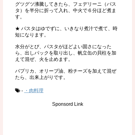
グツグツ沸騰してきたら、フェデリーニ（パス
タ）を半分に折って入れ、中火で６分ほど煮ま
す。
★ パスタはゆでずに、いきなり煮汁で煮て、時
短になります。
水分がとび、パスタがほどよい固さになった
ら、出しパックを取り出し、帆立缶の貝柱を加
えて混ぜ、火を止めます。
パプリカ、オリーブ油、粉チーズを加えて混ぜ
たら、出来上がりです。
-
・肉料理
Sponsord Link