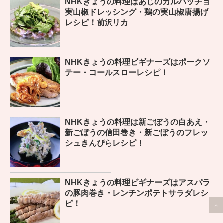
NHKきょうの料理はあじのカルパッチョ
実山椒ドレッシング・鶏の実山椒唐揚げ
レシピ！前沢リカ
NHKきょうの料理ビギナーズはポークソ
テー・コールスローレシピ！
NHKきょうの料理は新ごぼうの白あえ・
新ごぼうの信田巻き・新ごぼうのフレッ
シュきんぴらレシピ！
NHKきょうの料理ビギナーズはアスパラ
の豚肉巻き・レンチンポテトサラダレシ
ピ！