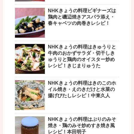
NHKきょうの料理ビギナーズは
鶏肉と磯辺焼きアスパラ添え・
春キャベツの肉巻きレシピ！
NHKきょうの料理はきゅうりと
牛肉のおかずサラダ・切干しき
ゅうりと鶏肉のオイスター炒め
レシピ！きじまりゅうた
NHKきょうの料理はきのこのホ
イル焼き・えのきだけと水菜の
揚げびたしレシピ！中東久人
NHKきょうの料理はぶりのみそ
焼き・鶏のみそ炒めすき焼き風
レシピ！本田明子