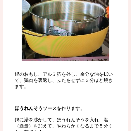
鍋のおもし、アルミ箔を外し、余分な油を拭い
て、鶏肉を裏返し、ふたをせずに３分ほど焼き
ます。
ほうれんそうソース
を作ります。
鍋に湯を沸かして、ほうれんそうを入れ、塩
（適量）を加えて、やわらかくなるまで５分く