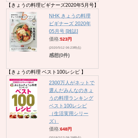
【きょうの料理ビギナーズ2020年5月号】
NHK きょうの料理
ビギナーズ 2020年
05月号 [雑誌]
価格:
523円
(2020/5/12 06:23時点)
感想(0件)
【きょうの料理 ベスト100レシピ 】
2300万人がネットで
選んだみんなのきょ
うの料理ランキング
ベスト100レシピ
（生活実用シリー
ズ）
価格:
648円
(2019/2/13 09:29時点)