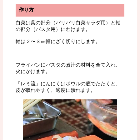
作り方
白菜は葉の部分（パリパリ白菜サラダ用）と軸
の部分（パスタ用）にわけます。
軸は２〜３㎝幅にざく切りにします。
フライパンにパスタの煮汁の材料を全て入れ、
火にかけます。
「レミ流」にんにくはボウルの底でたたくと、
皮が取れやすく、適度に潰れます。