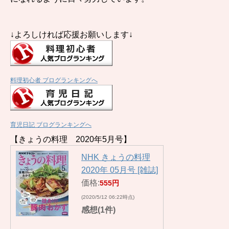
↓よろしければ応援お願いします↓
料理初心者 ブログランキングへ
育児日記 ブログランキングへ
【きょうの料理 2020年5月号】
NHK きょうの料理
2020年 05月号 [雑誌]
価格:
555円
(2020/5/12 06:22時点)
感想(1件)