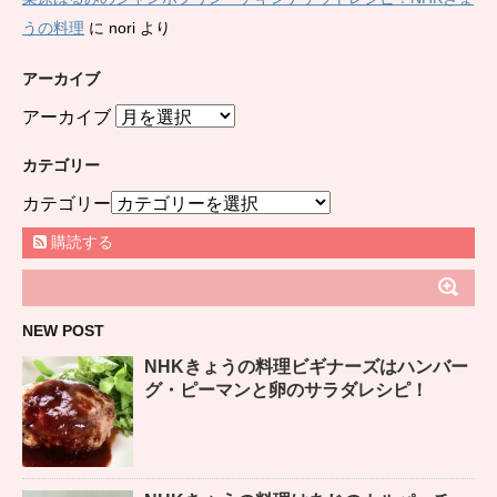
うの料理
に
nori
より
アーカイブ
アーカイブ
カテゴリー
カテゴリー
購読する
NEW POST
NHKきょうの料理ビギナーズはハンバー
グ・ピーマンと卵のサラダレシピ！