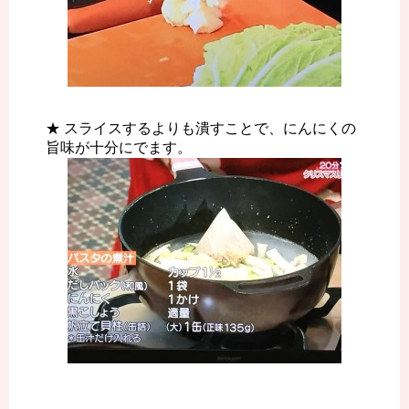
★ スライスするよりも潰すことで、にんにくの
旨味が十分にでます。