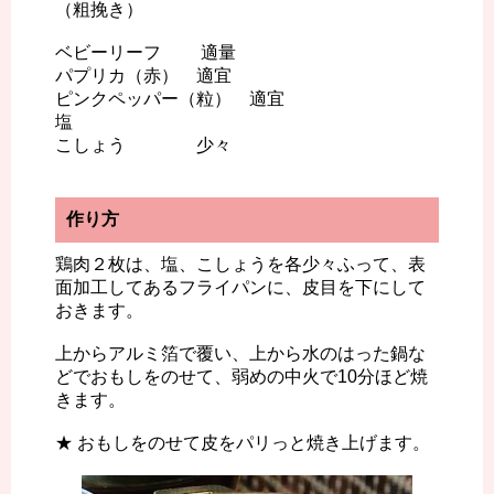
（粗挽き）
ベビーリーフ 適量
パプリカ（赤） 適宜
ピンクペッパー（粒） 適宜
塩
こしょう 少々
作り方
鶏肉２枚は、塩、こしょうを各少々ふって、表
面加工してあるフライパンに、皮目を下にして
おきます。
上からアルミ箔で覆い、上から水のはった鍋な
どでおもしをのせて、弱めの中火で10分ほど焼
きます。
★ おもしをのせて皮をパリっと焼き上げます。