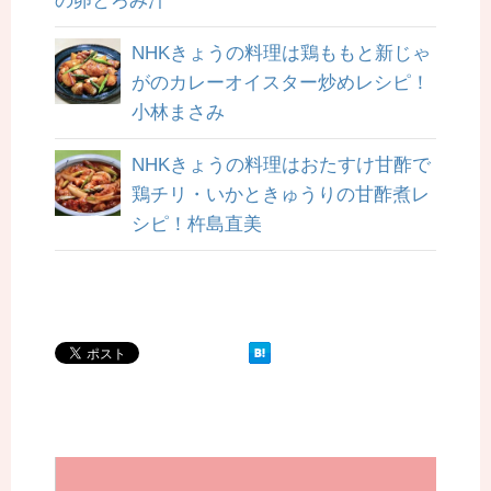
の卵とろみ汁
NHKきょうの料理は鶏ももと新じゃ
がのカレーオイスター炒めレシピ！
小林まさみ
NHKきょうの料理はおたすけ甘酢で
鶏チリ・いかときゅうりの甘酢煮レ
シピ！杵島直美