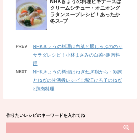
NHKきょうの料理ビギナーズは
クリームシチュー・オニオング
ラタンスープレシピ！あったか
冬ス−プ
PREV
NHKきょうの料理は白菜と豚しゃぶののり
サラダレシピ！小林まさみの白菜×豚肉料
理
NEXT
NHKきょうの料理はねぎねぎ鶏から・鶏肉
とねぎの甘酒煮レシピ！堀江ひろ子のねぎ
×鶏肉料理
作りたいレシピのキーワードを入れてね