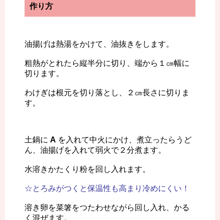
作り方
油揚げは熱湯をかけて、油抜きをします。
粗熱がとれたら縦半分に切り、端から１㎝幅に
切ります。
わけぎは根元を切り落とし、２㎝長さに切りま
す。
土鍋に
A
を入れて中火にかけ、煮立ったらうど
ん、油揚げを入れて弱火で２分煮ます。
水溶きかたくり粉を回し入れます。
☆とろみがつくと保温性も高まり冷めにくい！
溶き卵を菜箸をつたわせながら回し入れ、かる
く混ぜます。