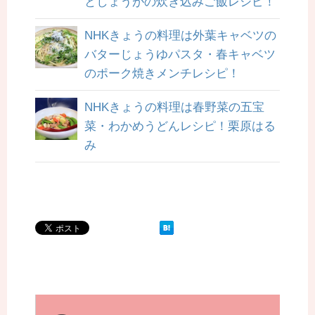
としょうがの炊き込みご飯レシピ！
NHKきょうの料理は外葉キャベツの
バターじょうゆパスタ・春キャベツ
のポーク焼きメンチレシピ！
NHKきょうの料理は春野菜の五宝
菜・わかめうどんレシピ！栗原はる
み