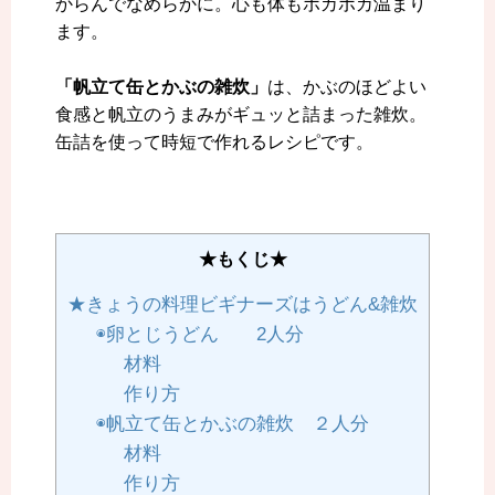
からんでなめらかに。心も体もポカポカ温まり
ます。
「帆立て缶とかぶの雑炊」
は、かぶのほどよい
食感と帆立のうまみがギュッと詰まった雑炊。
缶詰を使って時短で作れるレシピです。
★もくじ★
★きょうの料理ビギナーズはうどん&雑炊
◉卵とじうどん 2人分
材料
作り方
◉帆立て缶とかぶの雑炊 ２人分
材料
作り方