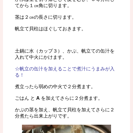
てから１㎝角に切ります。
茎は２㎝の長さに切ります。
帆立て貝柱はほぐしておきます。
土鍋に水（カップ３）、かぶ、帆立ての缶汁を
入れて中火にかけます。
☆帆立の缶汁を加えることで煮汁にうまみが入
る！
煮立ったら弱めの中火で２分煮ます。
ごはん と
A
を加えてさらに２分煮ます。
かぶの茎を加え、帆立て貝柱を加えてさらに２
分煮たら出来上がりです。