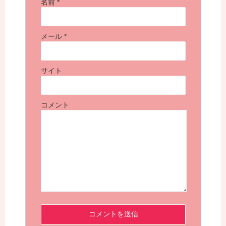
名前
*
メール
*
サイト
コメント