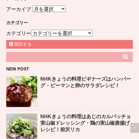
アーカイブ
カテゴリー
カテゴリー
購読する
NEW POST
NHKきょうの料理ビギナーズはハンバー
グ・ピーマンと卵のサラダレシピ！
NHKきょうの料理はあじのカルパッチョ
実山椒ドレッシング・鶏の実山椒唐揚げ
レシピ！前沢リカ