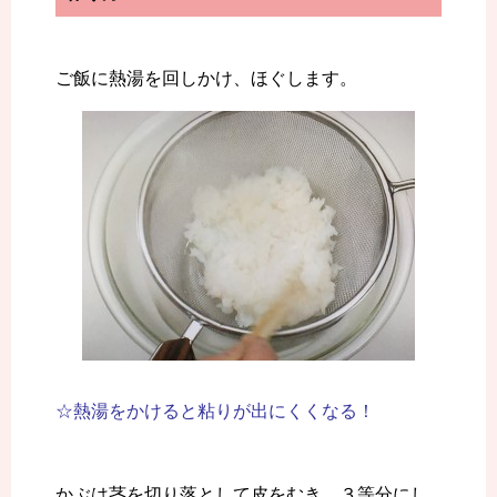
ご飯に熱湯を回しかけ、ほぐします。
☆熱湯をかけると粘りが出にくくなる！
かぶは茎を切り落として皮をむき、３等分にし