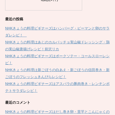
最近の投稿
NHKきょうの料理ビギナーズはハンバーグ・ピーマンと卵のサラ
ダレシピ！
NHKきょうの料理はあじのカルパッチョ実山椒ドレッシング・鶏
の実山椒唐揚げレシピ！前沢リカ
NHKきょうの料理ビギナーズはポークソテー・コールスローレシ
ピ！
NHKきょうの料理は新ごぼうの白あえ・新ごぼうの信田巻き・新
ごぼうのフレッシュきんぴらレシピ！
NHKきょうの料理ビギナーズはアスパラの豚肉巻き・レンチンポ
テトサラダレシピ！
最近のコメント
NHKきょうの料理ビギナーズはだし巻き卵・里芋とこんにゃくの