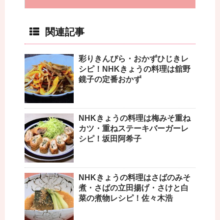
関連記事
彩りきんぴら・おかずひじきレ
シピ！NHKきょうの料理は舘野
鏡子の定番おかず
NHKきょうの料理は梅みそ重ね
カツ・重ねステーキバーガーレ
シピ！坂田阿希子
NHKきょうの料理はさばのみそ
煮・さばの立田揚げ・さけと白
菜の煮物レシピ！佐々木浩