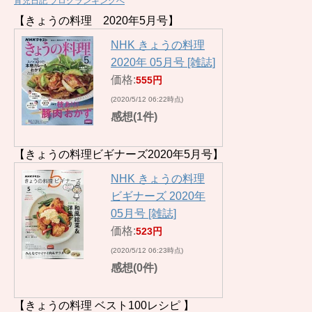
育児日記 ブログランキングへ
【きょうの料理 2020年5月号】
NHK きょうの料理
2020年 05月号 [雑誌]
価格:
555円
(2020/5/12 06:22時点)
感想(1件)
【きょうの料理ビギナーズ2020年5月号】
NHK きょうの料理
ビギナーズ 2020年
05月号 [雑誌]
価格:
523円
(2020/5/12 06:23時点)
感想(0件)
【きょうの料理 ベスト100レシピ 】