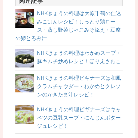
関連記事
NHKきょうの料理は大原千鶴の仕込
みごはんレシピ！しっとり鶏ロー
ス・蒸し野菜じゃこみそ添え・豆腐
の卵とろみ汁
NHKきょうの料理はわかめスープ・
豚キムチ炒めレシピ！ほりえさわこ
NHKきょうの料理ビギナーズは和風
クラムチャウダー・わかめとクレソ
ンのかきたま汁レシピ！
NHKきょうの料理ビギナーズはキャ
ベツの豆乳スープ・にんじんポター
ジュレシピ！