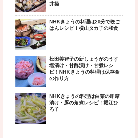
井操
NHKきょうの料理は20分で晩ご
はんレシピ！横山タカ子の和食
松田美智子の新しょうがのうす
塩漬け・甘酢漬け・甘煮レシ
ピ！NHKきょうの料理は保存食
の作り方
NHKきょうの料理は白菜の即席
漬け・豚の角煮レシピ！堀江ひ
ろ子