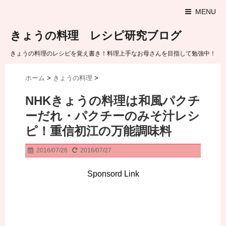
MENU
きょうの料理 レシピ研究ブログ
きょうの料理のレシピを覚え書き！料理上手なお母さんを目指して勉強中！
ホーム
>
きょうの料理
>
NHKきょうの料理は和風パクチ
ーだれ・パクチーのみそ汁レシ
ピ！重信初江の万能調味料
2016/07/26
2016/07/27
Sponsord Link