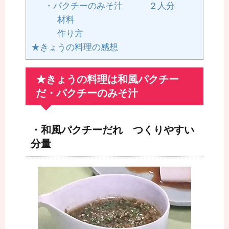
・パクチーのみそ汁 ２人分
材料
作り方
★きょうの料理の感想
★きょうの料理は和風パクチー
だ・パクチーのみそ汁
・和風パクチーだれ つくりやすい
分量