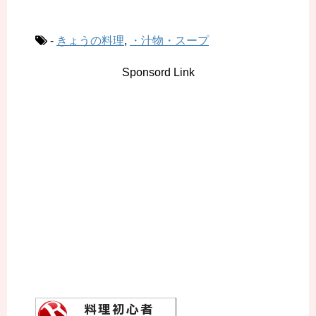
-
きょうの料理
,
・汁物・スープ
Sponsord Link