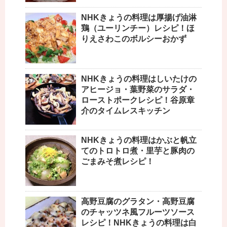
NHKきょうの料理は厚揚げ油淋
鶏（ユーリンチー）レシピ！ほ
りえさわこのボルシーおかず
NHKきょうの料理はしいたけの
アヒージョ・葉野菜のサラダ・
ローストポークレシピ！谷原章
介のタイムレスキッチン
NHKきょうの料理はかぶと帆立
てのトロトロ煮・里芋と豚肉の
ごまみそ煮レシピ！
高野豆腐のグラタン・高野豆腐
のチャッツネ風フルーツソース
レシピ！NHKきょうの料理は白