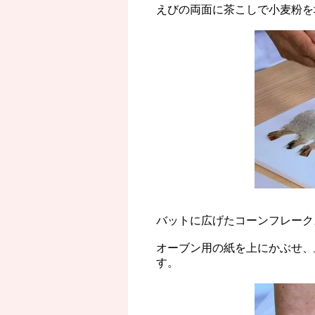
えびの両面に茶こしで小麦粉を
バットに広げたコーンフレーク
オーブン用の紙を上にかぶせ、
す。