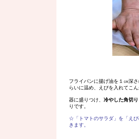
フライパンに揚げ油を１㎝深さ
らいに温め、えびを入れてこん
器に盛りつけ、
冷やした角切り
りです。
☆「トマトのサラダ」を「えび
きます。