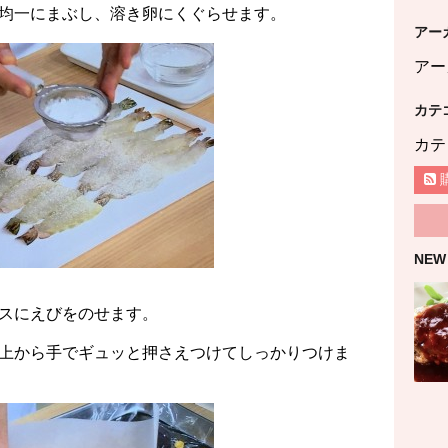
均一にまぶし、溶き卵にくぐらせます。
アー
アー
カテ
カテ
NEW
スにえびをのせます。
上から手でギュッと押さえつけてしっかりつけま