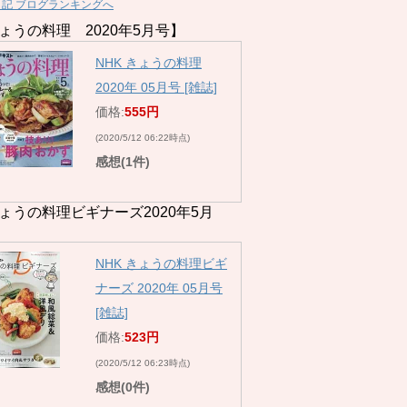
日記 ブログランキングへ
ょうの料理 2020年5月号】
NHK きょうの料理
2020年 05月号 [雑誌]
価格:
555円
(2020/5/12 06:22時点)
感想(1件)
ょうの料理ビギナーズ2020年5月
NHK きょうの料理ビギ
ナーズ 2020年 05月号
[雑誌]
価格:
523円
(2020/5/12 06:23時点)
感想(0件)