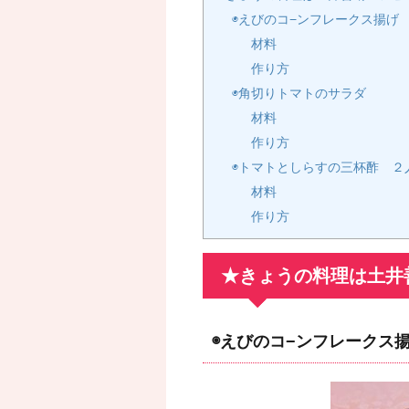
◉えびのコ−ンフレークス揚げ
材料
作り方
◉角切りトマトのサラダ
材料
作り方
◉トマトとしらすの三杯酢 ２
材料
作り方
★きょうの料理は土井
◉えびのコ−ンフレークス