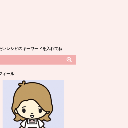
たいレシピのキーワードを入れてね
フィール