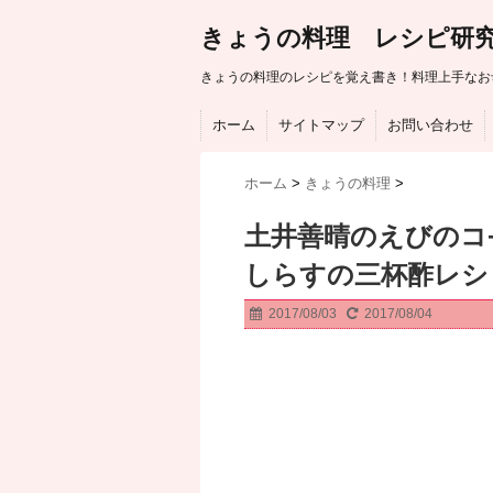
きょうの料理 レシピ研
きょうの料理のレシピを覚え書き！料理上手なお
ホーム
サイトマップ
お問い合わせ
ホーム
>
きょうの料理
>
土井善晴のえびのコ
しらすの三杯酢レシ
2017/08/03
2017/08/04