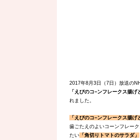
2017年8月3日（7日）放送
「えびのコ−ンフレークス揚げ
れました。
「えびのコ−ンフレークス揚げ
歯ごたえのよいコーンフレーク
たい
「角切り
トマトのサラダ」