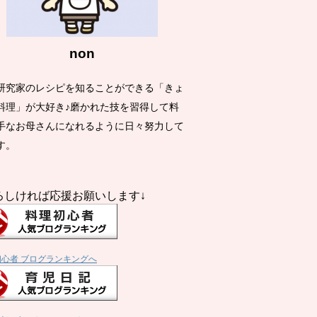
non
研究家のレシピを知ることができる「きょ
料理」が大好き♪磨かれた技を習得して料
手なお母さんになれるように日々努力して
す。
ろしければ応援お願いします↓
初心者 ブログランキングへ