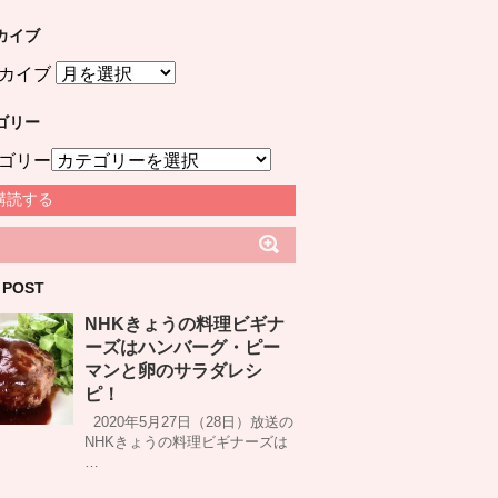
カイブ
カイブ
ゴリー
ゴリー
購読する
 POST
NHKきょうの料理ビギナ
ーズはハンバーグ・ピー
マンと卵のサラダレシ
ピ！
2020年5月27日（28日）放送の
NHKきょうの料理ビギナーズは
…