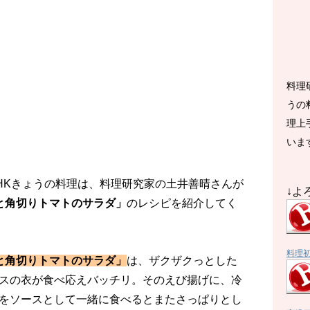
料理
うの
理上
いま
のNHKきょうの料理は、料理研究家の土井善晴さんが
↓よ
と角切りトマトのサラダ」
のレシピを紹介してく
料理
と角切りトマトのサラダ」
は、ザクザクっとした
スの衣が食べ応えバッチリ。そのえび揚げに、冷
をソースとして一緒に食べるとまたさっぱりとし