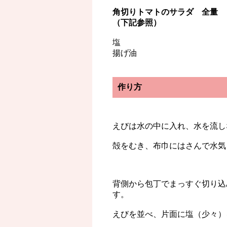
角切りトマトのサラダ 全量
（下記参照）
塩
揚げ油
作り方
えびは水の中に入れ、水を流し
殻をむき、布巾にはさんで水気
背側から包丁でまっすぐ切り込
す。
えびを並べ、片面に塩（少々）