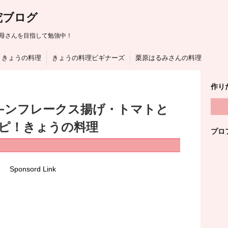
究ブログ
母さんを目指して勉強中！
きょうの料理
きょうの料理ビギナーズ
栗原はるみさんの料理
作り
−ンフレークス揚げ・トマトと
ピ！きょうの料理
プロ
Sponsord Link