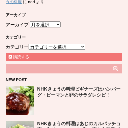
うの料理
に
nori
より
アーカイブ
アーカイブ
カテゴリー
カテゴリー
購読する
NEW POST
NHKきょうの料理ビギナーズはハンバー
グ・ピーマンと卵のサラダレシピ！
NHKきょうの料理はあじのカルパッチョ