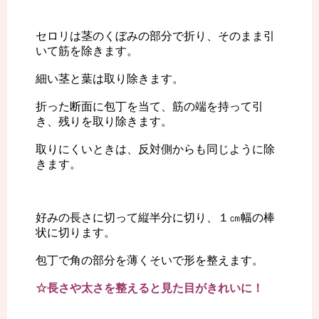
セロリは茎のくぼみの部分で折り、そのまま引
いて筋を除きます。
細い茎と葉は取り除きます。
折った断面に包丁を当て、筋の端を持って引
き、残りを取り除きます。
取りにくいときは、反対側からも同じように除
きます。
好みの長さに切って縦半分に切り、１㎝幅の棒
状に切ります。
包丁で角の部分を薄くそいで形を整えます。
☆長さや太さを整えると見た目がきれいに！