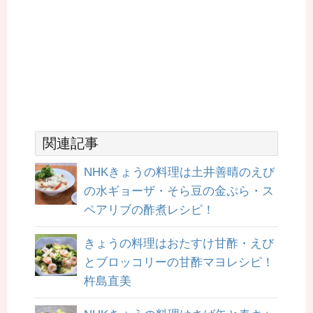
関連記事
NHKきょうの料理は土井善晴のえび
の水ギョーザ・そら豆の金ぷら・ス
ペアリブの酢煮レシピ！
きょうの料理はおたすけ甘酢・えび
とブロッコリーの甘酢マヨレシピ！
杵島直美