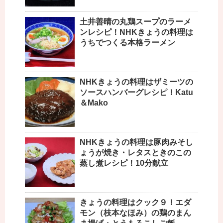
土井善晴の丸鶏スープのラーメ
ンレシピ！NHKきょうの料理は
うちでつくる本格ラーメン
NHKきょうの料理はザミーツの
ソースハンバーグレシピ！Katu
＆Mako
NHKきょうの料理は豚肉みそし
ょうが焼き・レタスときのこの
蒸し煮レシピ！10分献立
きょうの料理はクック９！エダ
モン（枝本なほみ）の鶏のまん