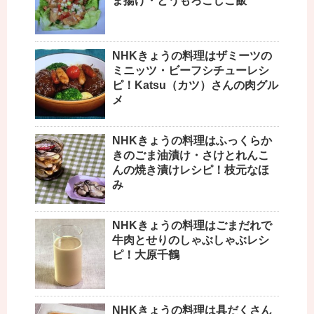
ま揚げ・とうもろこしご飯
NHKきょうの料理はザミーツの
ミニッツ・ビーフシチューレシ
ピ！Katsu（カツ）さんの肉グル
メ
NHKきょうの料理はふっくらか
きのごま油漬け・さけとれんこ
んの焼き漬けレシピ！枝元なほ
み
NHKきょうの料理はごまだれで
牛肉とせりのしゃぶしゃぶレシ
ピ！大原千鶴
NHKきょうの料理は具だくさん