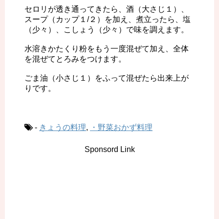
セロリが透き通ってきたら、酒（大さじ１）、
スープ（カップ１/２）を加え、煮立ったら、塩
（少々）、こしょう（少々）で味を調えます。
水溶きかたくり粉をもう一度混ぜて加え、全体
を混ぜてとろみをつけます。
ごま油（小さじ１）をふって混ぜたら出来上が
りです。
-
きょうの料理
,
・野菜おかず料理
Sponsord Link