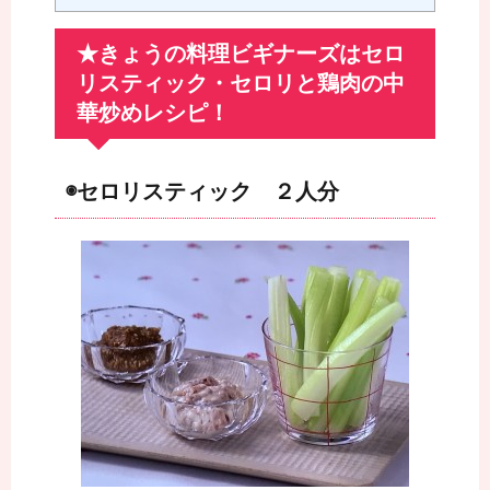
★きょうの料理ビギナーズはセロ
リスティック・セロリと鶏肉の中
華炒めレシピ！
◉セロリスティック ２人分