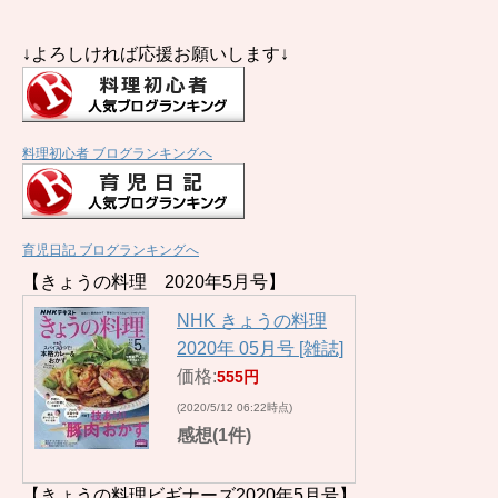
↓よろしければ応援お願いします↓
料理初心者 ブログランキングへ
育児日記 ブログランキングへ
【きょうの料理 2020年5月号】
NHK きょうの料理
2020年 05月号 [雑誌]
価格:
555円
(2020/5/12 06:22時点)
感想(1件)
【きょうの料理ビギナーズ2020年5月号】