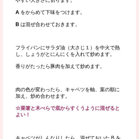
やすい大きさに切ります。
A
をからめて下味をつけます。
B
は混ぜ合わせておきます。
フライパンにサラダ油（大さじ１）を中火で熱
し、しょうがとにんにくを入れて炒めます。
香りがたったら豚肉を加えて炒めます。
肉の色が変わったら、キャベツを軸、葉の順に
加え、炒め合わせます。
☆菜箸と木べらで底からすくうように混ぜると
よい！
キャベツがしんなりしたら、混ぜておいた B を