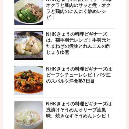
オクラと豚肉のサッと煮・オク
ラと鶏肉のにんにく炒めレシ
ピ！
NHKきょうの料理ビギナーズ
は、鶏手羽元レシピ！手羽元と
たまねぎの煮物とれんこんの酢
じょうゆ煮
NHKきょうの料理ビギナーズは
ビーフシチューレシピ！バツ江
のスパルタ洋食塾7日目
NHKきょうの料理ビギナーズは
浅漬けそうめんオリーブ油風
味、焼きなすそうめんレシピ！