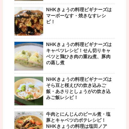
NHKきょうの料理ビギナーズは
マーボーなす・焼きなすレシ
ピ！
NHKきょうの料理ビギナーズは
キャベツレシピ！せん切りキャ
ベツと鶏ひき肉の重ね煮、豚肉
の蒸し煮
NHKきょうの料理ビギナーズは
そら豆と桜えびの炊き込みご
飯・あさりとしょうがの炊き込
みご飯レシピ！
牛肉とにんじんのビール煮・塩
豚とキャベツのポテレシピ！
NHKきょうの料理は塩田ノア