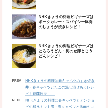
NHKきょうの料理ビギナーズは
ポークカレー・スパイシー豚肉
のしょうが焼きレシピ！
NHKきょうの料理ビギナーズは
とろろうどん・梅のせ卵とじう
どんレシピ！
PREV
NHKきょうの料理は春キャベツのすき焼き
丼・春キャベツとたこの混ぜ混ぜあえレシ
ピ！斉藤辰夫
NEXT
NHKきょうの料理は春キャベツとアンチョ
ビの和風トマト煮・春キャベツと豚肉のコ