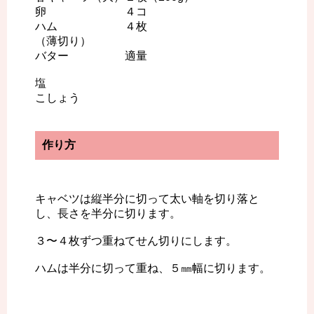
卵 ４コ
ハム ４枚
（薄切り）
バター 適量
塩
こしょう
作り方
キャベツは縦半分に切って太い軸を切り落と
し、長さを半分に切ります。
３〜４枚ずつ重ねてせん切りにします。
ハムは半分に切って重ね、５㎜幅に切ります。