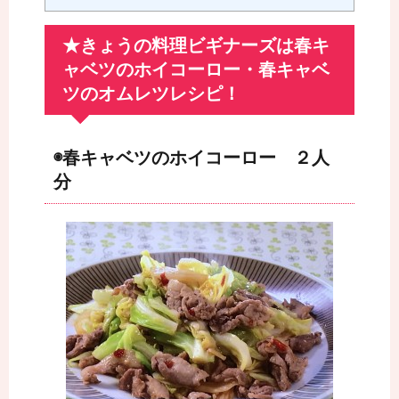
★きょうの料理ビギナーズは春キ
ャベツのホイコーロー・春キャベ
ツのオムレツレシピ！
◉春キャベツのホイコーロー ２人
分