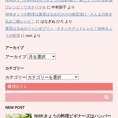
NHKきょうの料理はらっきょうの甘酢漬け・新しょうがの甘酢漬
けレシピ！ワタナベマキ
に
中村節子
より
NHKきょうの料理は栗原はるみのさけの南蛮漬け・さんまの炊き
込みご飯レシピ！
に
はなぎぬ ひろ
より
栗原はるみのジャンボプリン・チキンナゲットレシピ！NHKきょ
うの料理
に
nori
より
アーカイブ
アーカイブ
カテゴリー
カテゴリー
購読する
NEW POST
NHKきょうの料理ビギナーズはハンバー