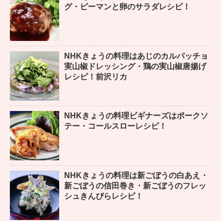
グ・ピーマンと卵のサラダレシピ！
NHKきょうの料理はあじのカルパッチョ
実山椒ドレッシング・鶏の実山椒唐揚げ
レシピ！前沢リカ
NHKきょうの料理ビギナーズはポークソ
テー・コールスローレシピ！
NHKきょうの料理は新ごぼうの白あえ・
新ごぼうの信田巻き・新ごぼうのフレッ
シュきんぴらレシピ！