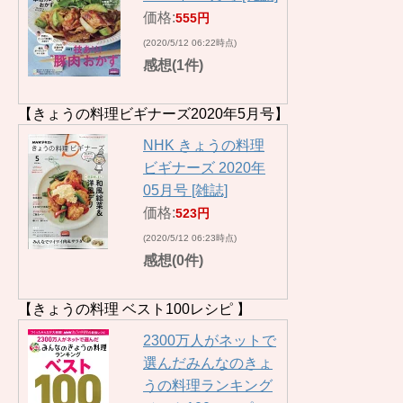
価格:
555円
(2020/5/12 06:22時点)
感想(1件)
【きょうの料理ビギナーズ2020年5月号】
NHK きょうの料理
ビギナーズ 2020年
05月号 [雑誌]
価格:
523円
(2020/5/12 06:23時点)
感想(0件)
【きょうの料理 ベスト100レシピ 】
2300万人がネットで
選んだみんなのきょ
うの料理ランキング