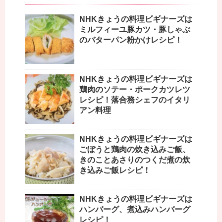
NHKきょうの料理ビギナーズは
ミルフィーユ豚カツ・豚しゃぶ
のバターパン粉かけレシピ！
NHKきょうの料理ビギナーズは
鶏肉のソテー・ポークカツレツ
レシピ！落合務シェフのイタリ
アン料理
NHKきょうの料理ビギナーズは
ごぼうと鶏肉の炊き込みご飯、
きのことあさりのつくだ煮の炊
き込みご飯レシピ！
NHKきょうの料理ビギナーズは
ハンバーグ、煮込みハンバーグ
レシピ！