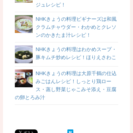
ジュレシピ！
NHKきょうの料理ビギナーズは和風
クラムチャウダー・わかめとクレソ
ンのかきたま汁レシピ！
NHKきょうの料理はわかめスープ・
豚キムチ炒めレシピ！ほりえさわこ
NHKきょうの料理は大原千鶴の仕込
みごはんレシピ！しっとり鶏ロー
ス・蒸し野菜じゃこみそ添え・豆腐
の卵とろみ汁