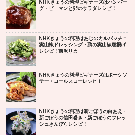
NHKきょうの料理ビギナーズはハンバー
グ・ピーマンと卵のサラダレシピ！
NHKきょうの料理はあじのカルパッチョ
実山椒ドレッシング・鶏の実山椒唐揚げ
レシピ！前沢リカ
NHKきょうの料理ビギナーズはポークソ
テー・コールスローレシピ！
NHKきょうの料理は新ごぼうの白あえ・
新ごぼうの信田巻き・新ごぼうのフレッ
シュきんぴらレシピ！