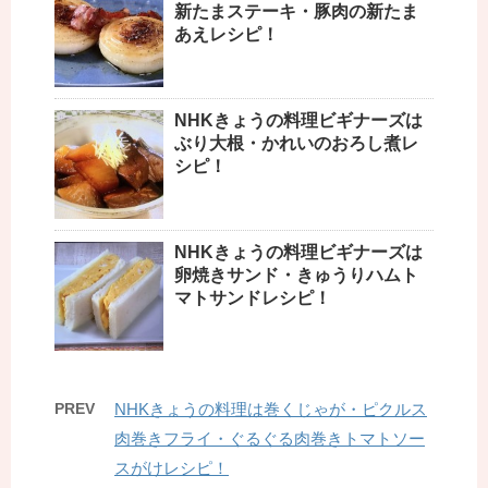
新たまステーキ・豚肉の新たま
あえレシピ！
NHKきょうの料理ビギナーズは
ぶり大根・かれいのおろし煮レ
シピ！
NHKきょうの料理ビギナーズは
卵焼きサンド・きゅうりハムト
マトサンドレシピ！
PREV
NHKきょうの料理は巻くじゃが・ピクルス
肉巻きフライ・ぐるぐる肉巻きトマトソー
スがけレシピ！