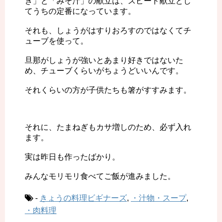
き」と「みそ汁」の献立は、スピード献立とし
てうちの定番になっています。
それも、しょうがはすりおろすのではなくてチ
ューブを使って。
旦那がしょうが強いとあまり好きではないた
め、チューブくらいがちょうどいいんです。
それくらいの方が子供たちも箸がすすみます。
それに、たまねぎもカサ増しのため、必ず入れ
ます。
実は昨日も作ったばかり。
みんなモリモリ食べてご飯が進みました。
-
きょうの料理ビギナーズ
,
・汁物・スープ
,
・肉料理