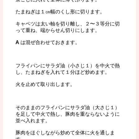
たまねぎは１㎝幅のくし形に切ります。
キャベツは太い軸を切り離し、２〜３等分に切
って重ね、端からせん切りにします。
A
は混ぜ合わせておきます。
フライパンにサラダ油（小さじ１）を中火で熱
し、たまねぎを入れて１分ほど炒めます。
火を止めて取り出します。
そのままのフライパンにサラダ油（大さじ１）
を足して中火で熱し、豚肉を重ならないように
並べ入れます。
豚肉をほぐしながら炒めて全体に火を通しま