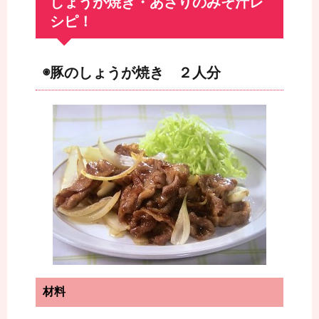
しょうが焼き・あさりのみそ汁レ
シピ！
◉豚のしょうが焼き ２人分
材料