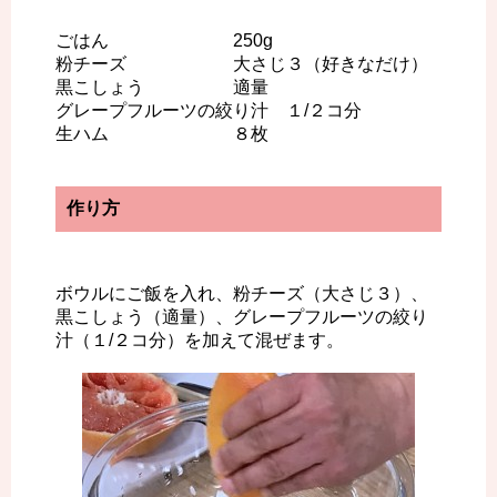
ごはん 250g
粉チーズ 大さじ３（好きなだけ）
黒こしょう 適量
グレープフルーツの絞り汁 １/２コ分
生ハム ８枚
作り方
ボウルにご飯を入れ、粉チーズ（大さじ３）、
黒こしょう（適量）、グレープフルーツの絞り
汁（１/２コ分）を加えて混ぜます。