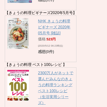
【きょうの料理ビギナーズ2020年5月号】
NHK きょうの料理
ビギナーズ 2020年
05月号 [雑誌]
価格:
523円
(2020/5/12 06:23時点)
感想(0件)
【きょうの料理 ベスト100レシピ 】
2300万人がネットで
選んだみんなのきょ
うの料理ランキング
ベスト100レシピ
（生活実用シリー
ズ）