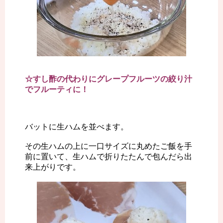
☆すし酢の代わりにグレープフルーツの絞り汁
でフルーティに！
バットに生ハムを並べます。
その生ハムの上に一口サイズに丸めたご飯を手
前に置いて、生ハムで折りたたんで包んだら出
来上がりです。