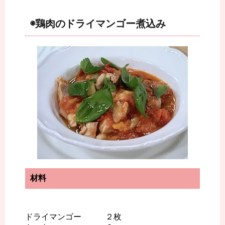
◉鶏肉のドライマンゴー煮込み
材料
ドライマンゴー ２枚