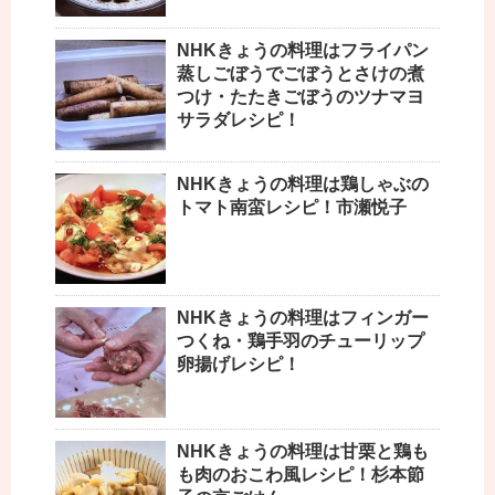
NHKきょうの料理はフライパン
蒸しごぼうでごぼうとさけの煮
つけ・たたきごぼうのツナマヨ
サラダレシピ！
NHKきょうの料理は鶏しゃぶの
トマト南蛮レシピ！市瀬悦子
NHKきょうの料理はフィンガー
つくね・鶏手羽のチューリップ
卵揚げレシピ！
NHKきょうの料理は甘栗と鶏も
も肉のおこわ風レシピ！杉本節