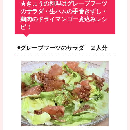
★きょうの料理はグレープフーツ
のサラダ・生ハムの手巻きずし・
鶏肉のドライマンゴー煮込みレシ
ピ！
◉グレープフーツのサラダ ２人分