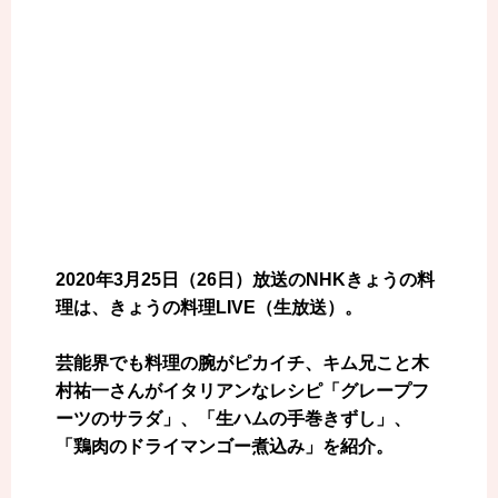
2020年3月25日（26日）放送のNHKきょうの料
理は、きょうの料理LIVE（生放送）。
芸能界でも料理の腕がピカイチ、キム兄こと木
村祐一さんがイタリアンなレシピ「グレープフ
ーツのサラダ」、「生ハムの手巻きずし」、
「鶏肉のドライマンゴー煮込み」を紹介。