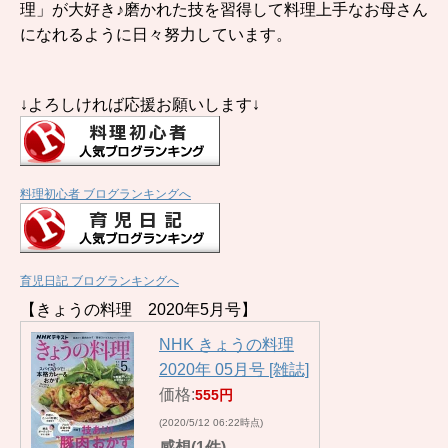
理」が大好き♪磨かれた技を習得して料理上手なお母さん
になれるように日々努力しています。
↓よろしければ応援お願いします↓
料理初心者 ブログランキングへ
育児日記 ブログランキングへ
【きょうの料理 2020年5月号】
NHK きょうの料理
2020年 05月号 [雑誌]
価格:
555円
(2020/5/12 06:22時点)
感想(1件)