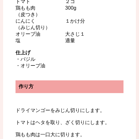
トマト ２コ
鶏もも肉 300g
（皮つき）
にんにく １かけ分
（みじん切り）
オリーブ油 大さじ１
塩 適量
仕上げ
・バジル
・オリーブ油
作り方
ドライマンゴーをみじん切りにします。
トマトはヘタを取り、ざく切りにします。
鶏もも肉は一口大に切ります。