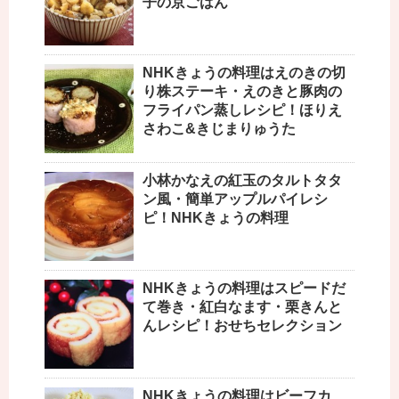
子の京ごはん
NHKきょうの料理はえのきの切
り株ステーキ・えのきと豚肉の
フライパン蒸しレシピ！ほりえ
さわこ&きじまりゅうた
小林かなえの紅玉のタルトタタ
ン風・簡単アップルパイレシ
ピ！NHKきょうの料理
NHKきょうの料理はスピードだ
て巻き・紅白なます・栗きんと
んレシピ！おせちセレクション
NHKきょうの料理はビーフカ