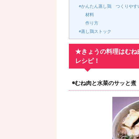
◉かんたん蒸し鶏 つくりやす
材料
作り方
◉蒸し鶏ストック
★きょうの料理はむね
レシピ！
◉むね肉と水菜のサッと煮