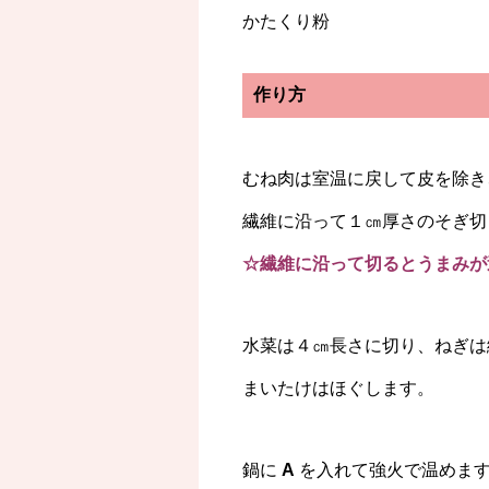
かたくり粉
作り方
むね肉は室温に戻して皮を除き
繊維に沿って１㎝厚さのそぎ切
☆繊維に沿って切るとうまみが
水菜は４㎝長さに切り、ねぎは
まいたけはほぐします。
鍋に
A
を入れて強火で温めま