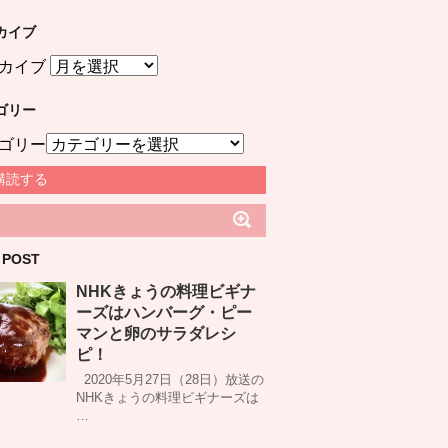
カイブ
カイブ
ゴリー
ゴリー
購読する
 POST
NHKきょうの料理ビギナ
ーズはハンバーグ・ピー
マンと卵のサラダレシ
ピ！
2020年5月27日（28日）放送の
NHKきょうの料理ビギナーズは
…