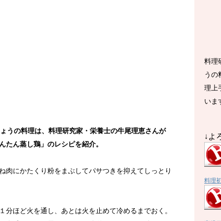
料理
うの
理上
いま
HKきょうの料理は、料理研究家・栄養士の牛尾理恵さんが
↓よ
んたん蒸し鶏」のレシピを紹介。
ね肉にかたくり粉をまぶしてパサつきを抑えてしっとり
料理
１分ほど火を通し、あとは火を止めて冷めるまでおく。