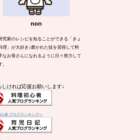
non
研究家のレシピを知ることができる「きょ
料理」が大好き♪磨かれた技を習得して料
手なお母さんになれるように日々努力して
す。
ろしければ応援お願いします↓
初心者 ブログランキングへ