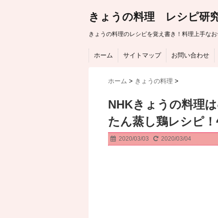
きょうの料理 レシピ研
きょうの料理のレシピを覚え書き！料理上手なお
ホーム
サイトマップ
お問い合わせ
ホーム
>
きょうの料理
>
NHKきょうの料理
たん蒸し鶏レシピ
2020/03/03
2020/03/04