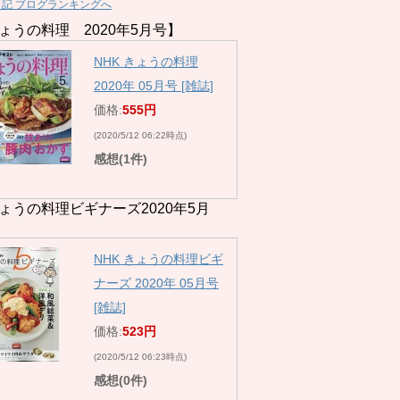
日記 ブログランキングへ
ょうの料理 2020年5月号】
NHK きょうの料理
2020年 05月号 [雑誌]
価格:
555円
(2020/5/12 06:22時点)
感想(1件)
ょうの料理ビギナーズ2020年5月
NHK きょうの料理ビギ
ナーズ 2020年 05月号
[雑誌]
価格:
523円
(2020/5/12 06:23時点)
感想(0件)