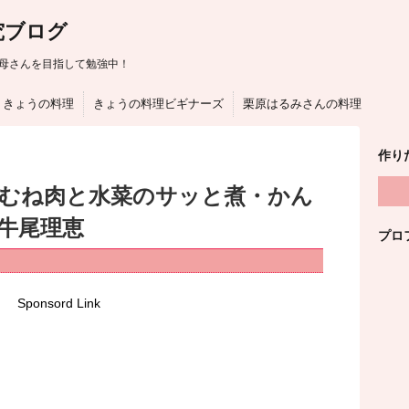
究ブログ
母さんを目指して勉強中！
きょうの料理
きょうの料理ビギナーズ
栗原はるみさんの料理
作り
はむね肉と水菜のサッと煮・かん
！牛尾理恵
プロ
Sponsord Link