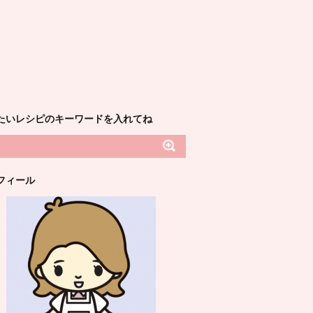
たいレシピのキーワードを入れてね
フィール