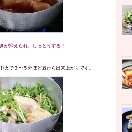
きが抑えられ、しっとりする！
中火で３〜５分ほど煮たら出来上がりです。