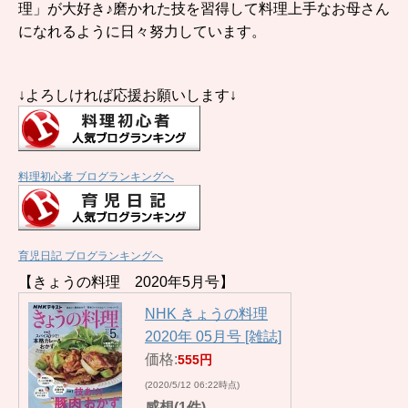
理」が大好き♪磨かれた技を習得して料理上手なお母さん
になれるように日々努力しています。
↓よろしければ応援お願いします↓
料理初心者 ブログランキングへ
育児日記 ブログランキングへ
【きょうの料理 2020年5月号】
NHK きょうの料理
2020年 05月号 [雑誌]
価格:
555円
(2020/5/12 06:22時点)
感想(1件)