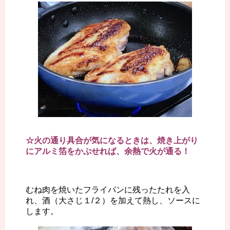
☆火の通り具合が気になるときは、焼き上がり
にアルミ箔をかぶせれば、余熱で火が通る！
むね肉を焼いたフライパンに残ったたれを入
れ、酒（大さじ１/２）を加えて熱し、ソースに
します。