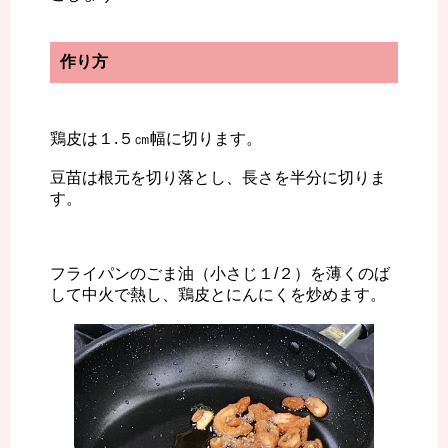
作り方
鶏皮は１.５㎝幅に切ります。
豆苗は根元を切り落とし、長さを半分に切りま
す。
フライパンのごま油（小さじ１/２）を薄くのば
して中火で熱し、鶏皮とにんにくを炒めます。