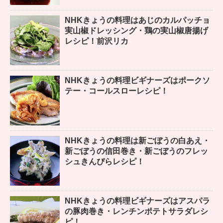
NHKきょうの料理はあじのカルパッチョ
実山椒ドレッシング・鶏の実山椒唐揚げ
レシピ！前沢リカ
NHKきょうの料理ビギナーズはポークソ
テー・コールスローレシピ！
NHKきょうの料理は新ごぼうの白あえ・
新ごぼうの信田巻き・新ごぼうのフレッ
シュきんぴらレシピ！
NHKきょうの料理ビギナーズはアスパラ
の豚肉巻き・レンチンポテトサラダレシ
ピ！