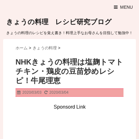
MENU
きょうの料理 レシピ研究ブログ
きょうの料理のレシピを覚え書き！料理上手なお母さんを目指して勉強中！
ホーム
>
きょうの料理
>
NHKきょうの料理は塩麹トマト
チキン・鶏皮の豆苗炒めレシ
ピ！牛尾理恵
2020/03/03
2020/03/04
Sponsord Link