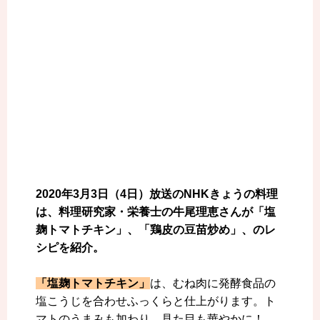
2020年3月3日（4日）放送のNHKきょうの料理
は、料理研究家・栄養士の牛尾理恵さんが「塩
麹トマトチキン」、「鶏皮の豆苗炒め」、のレ
シピを紹介。
「塩麹トマトチキン」
は、むね肉に発酵食品の
塩こうじを合わせふっくらと仕上がります。ト
マトのうまみも加わり、見た目も華やかに！