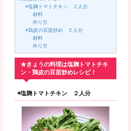
◉塩麹トマトチキン ２人分
材料
作り方
◉鶏皮の豆苗炒め ２人分
材料
作り方
★きょうの料理は塩麹トマトチキ
ン・鶏皮の豆苗炒めレシピ！
◉塩麹トマトチキン ２人分