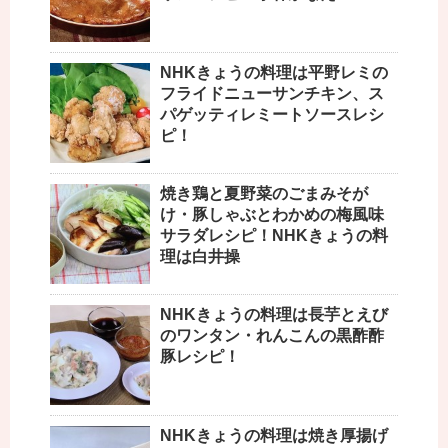
NHKきょうの料理は平野レミの
フライドニューサンチキン、ス
パゲッティレミートソースレシ
ピ！
焼き鶏と夏野菜のごまみそが
け・豚しゃぶとわかめの梅風味
サラダレシピ！NHKきょうの料
理は白井操
NHKきょうの料理は長芋とえび
のワンタン・れんこんの黒酢酢
豚レシピ！
NHKきょうの料理は焼き厚揚げ