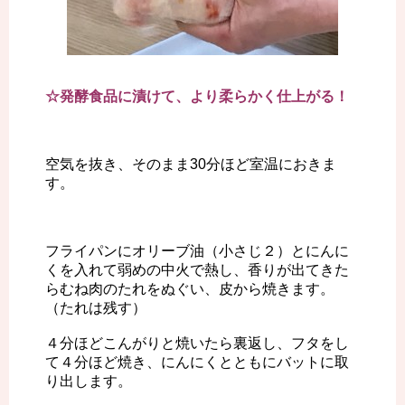
☆発酵食品に漬けて、より柔らかく仕上がる！
空気を抜き、そのまま30分ほど室温におきま
す。
フライパンにオリーブ油（小さじ２）とにんに
くを入れて弱めの中火で熱し、香りが出てきた
らむね肉のたれをぬぐい、皮から焼きます。
（たれは残す）
４分ほどこんがりと焼いたら裏返し、フタをし
て４分ほど焼き、にんにくとともにバットに取
り出します。