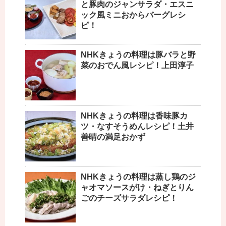
と豚肉のジャンサラダ・エスニ
ック風ミニおからバーグレシ
ピ！
NHKきょうの料理は豚バラと野
菜のおでん風レシピ！上田淳子
NHKきょうの料理は香味豚カ
ツ・なすそうめんレシピ！土井
善晴の満足おかず
NHKきょうの料理は蒸し鶏のジ
ャオマソースがけ・ねぎとりん
ごのチーズサラダレシピ！