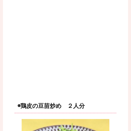
◉鶏皮の豆苗炒め ２人分