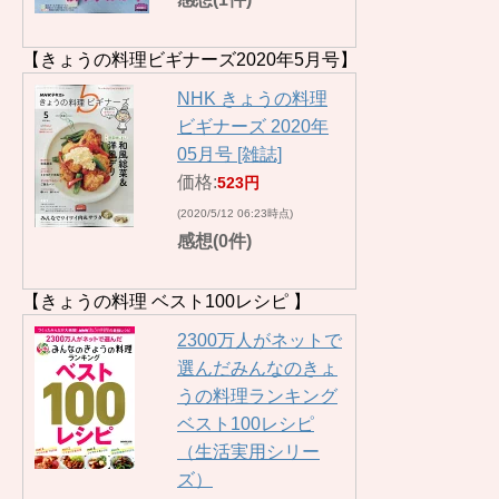
【きょうの料理ビギナーズ2020年5月号】
NHK きょうの料理
ビギナーズ 2020年
05月号 [雑誌]
価格:
523円
(2020/5/12 06:23時点)
感想(0件)
【きょうの料理 ベスト100レシピ 】
2300万人がネットで
選んだみんなのきょ
うの料理ランキング
ベスト100レシピ
（生活実用シリー
ズ）