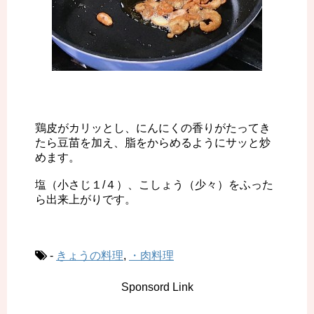
鶏皮がカリッとし、にんにくの香りがたってき
たら豆苗を加え、脂をからめるようにサッと炒
めます。
塩（小さじ１/４）、こしょう（少々）をふった
ら出来上がりです。
-
きょうの料理
,
・肉料理
Sponsord Link