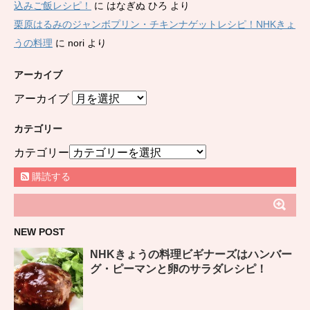
込みご飯レシピ！
に
はなぎぬ ひろ
より
栗原はるみのジャンボプリン・チキンナゲットレシピ！NHKきょ
うの料理
に
nori
より
アーカイブ
アーカイブ
カテゴリー
カテゴリー
購読する
NEW POST
NHKきょうの料理ビギナーズはハンバー
グ・ピーマンと卵のサラダレシピ！