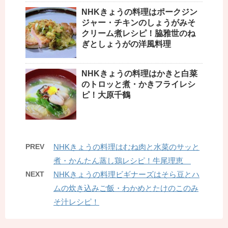
NHKきょうの料理はポークジン
ジャー・チキンのしょうがみそ
クリーム煮レシピ！脇雅世のね
ぎとしょうがの洋風料理
NHKきょうの料理はかきと白菜
のトロッと煮・かきフライレシ
ピ！大原千鶴
PREV
NHKきょうの料理はむね肉と水菜のサッと
煮・かんたん蒸し鶏レシピ！牛尾理恵
NEXT
NHKきょうの料理ビギナーズはそら豆とハ
ムの炊き込みご飯・わかめとたけのこのみ
そ汁レシピ！