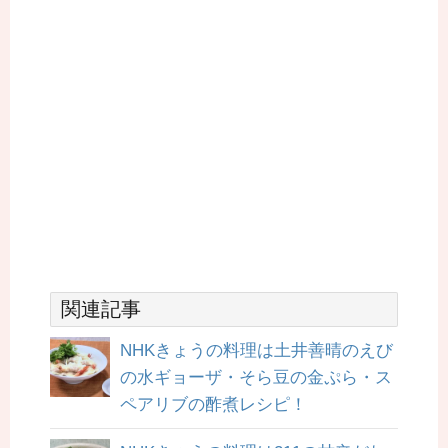
関連記事
NHKきょうの料理は土井善晴のえび
の水ギョーザ・そら豆の金ぷら・ス
ペアリブの酢煮レシピ！