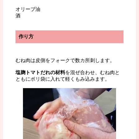
オリーブ油
酒
作り方
むね肉は皮側をフォークで数カ所刺します。
塩麹トマトだれの材料
を混ぜ合わせ、むね肉と
ともにポリ袋に入れて軽くもみ込みます。