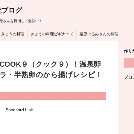
究ブログ
母さんを目指して勉強中！
きょうの料理
きょうの料理ビギナーズ
栗原はるみさんの料理
作り
COOK９（クック９）！温泉卵
ラ・半熟卵のから揚げレシピ！
プロ
Sponsord Link