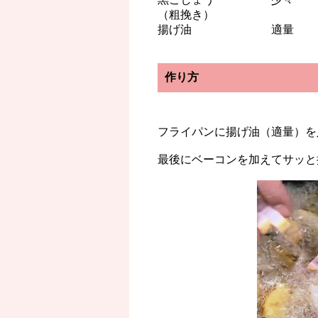
（粗挽き）
揚げ油 適量
作り方
フライパンに揚げ油（適量）を
最後にベーコンを加えてサッと