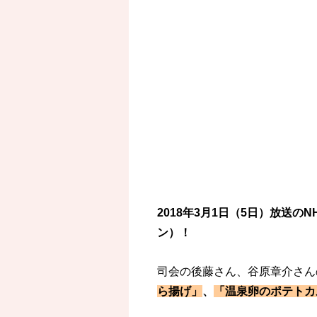
2018年3月1日（5日）放送の
ン）！
司会の後藤さん、谷原章介さん
ら揚げ」
、
「温泉卵のポテトカ