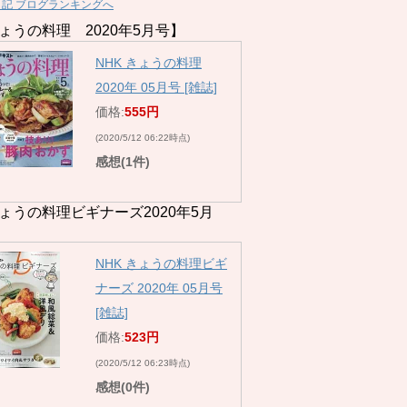
日記 ブログランキングへ
ょうの料理 2020年5月号】
NHK きょうの料理
2020年 05月号 [雑誌]
価格:
555円
(2020/5/12 06:22時点)
感想(1件)
ょうの料理ビギナーズ2020年5月
NHK きょうの料理ビギ
ナーズ 2020年 05月号
[雑誌]
価格:
523円
(2020/5/12 06:23時点)
感想(0件)