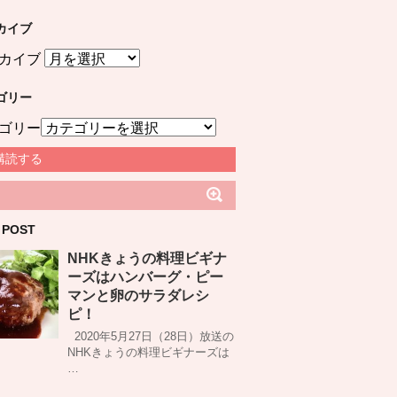
カイブ
カイブ
ゴリー
ゴリー
購読する
 POST
NHKきょうの料理ビギナ
ーズはハンバーグ・ピー
マンと卵のサラダレシ
ピ！
2020年5月27日（28日）放送の
NHKきょうの料理ビギナーズは
…