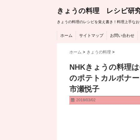
きょうの料理 レシピ研
きょうの料理のレシピを覚え書き！料理上手なお
ホーム
サイトマップ
お問い合わせ
ホーム
>
きょうの料理
>
NHKきょうの料理は
のポテトカルボナー
市瀬悦子
2018/03/02