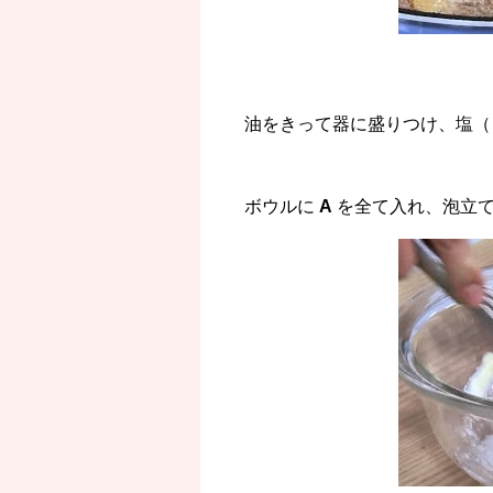
油をきって器に盛りつけ、塩（
ボウルに
A
を全て入れ、泡立