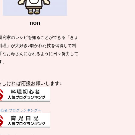
non
研究家のレシピを知ることができる「きょ
料理」が大好き♪磨かれた技を習得して料
手なお母さんになれるように日々努力して
す。
ろしければ応援お願いします↓
初心者 ブログランキングへ