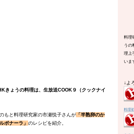
料理
うの
理上
いま
↓よ
NHKきょうの料理は、生放送COOK９（クックナイ
料理
のもと料理研究家の市瀬悦子さんが
「半熟卵のか
ルボナーラ」
のレシピを紹介。