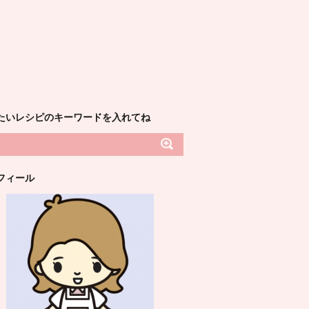
たいレシピのキーワードを入れてね
フィール