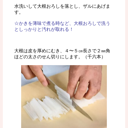
水洗いして大根おろしを落とし、ザルにあげま
す。
☆かきを薄味で煮る時など、大根おろしで洗う
としっかりと汚れが取れる！
大根は皮を厚めにむき、４〜５㎝長さで２㎜角
ほどの太さのせん切りにします。（千六本）