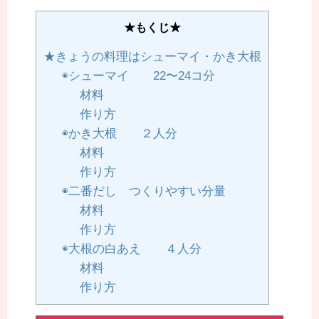
★もくじ★
★きょうの料理はシューマイ・かき大根
◉シューマイ 22〜24コ分
材料
作り方
◉かき大根 ２人分
材料
作り方
◉二番だし つくりやすい分量
材料
作り方
◉大根の白あえ ４人分
材料
作り方