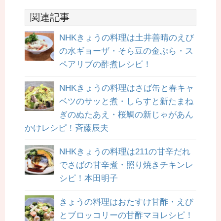
関連記事
NHKきょうの料理は土井善晴のえび
の水ギョーザ・そら豆の金ぷら・ス
ペアリブの酢煮レシピ！
NHKきょうの料理はさば缶と春キャ
ベツのサッと煮・しらすと新たまね
ぎのぬたあえ・桜鯛の新じゃがあん
かけレシピ！斉藤辰夫
NHKきょうの料理は211の甘辛だれ
でさばの甘辛煮・照り焼きチキンレ
シピ！本田明子
きょうの料理はおたすけ甘酢・えび
とブロッコリーの甘酢マヨレシピ！