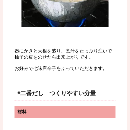
器にかきと大根を盛り、煮汁をたっぷり注いで
柚子の皮をのせたら出来上がりです。
お好みで七味唐辛子をふっていただきます。
◉二番だし つくりやすい分量
材料