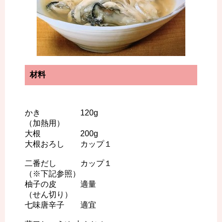
材料
かき 120g
（加熱用）
大根 200g
大根おろし カップ１
二番だし カップ１
（※下記参照）
柚子の皮 適量
（せん切り）
七味唐辛子 適宜