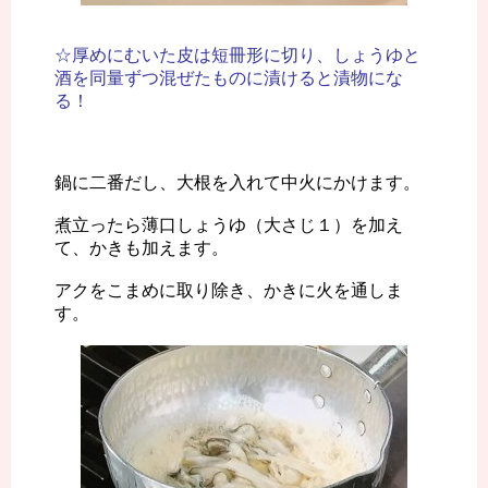
☆厚めにむいた皮は短冊形に切り、しょうゆと
酒を同量ずつ混ぜたものに漬けると漬物にな
る！
鍋に二番だし、大根を入れて中火にかけます。
煮立ったら薄口しょうゆ（大さじ１）を加え
て、かきも加えます。
アクをこまめに取り除き、かきに火を通しま
す。