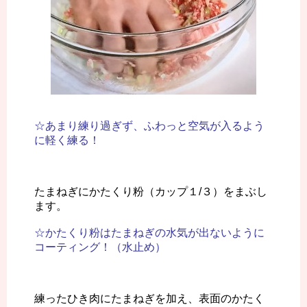
☆あまり練り過ぎず、ふわっと空気が入るよう
に軽く練る！
たまねぎにかたくり粉（カップ１/３）をまぶし
ます。
☆かたくり粉はたまねぎの水気が出ないように
コーティング！（水止め）
練ったひき肉にたまねぎを加え、表面のかたく