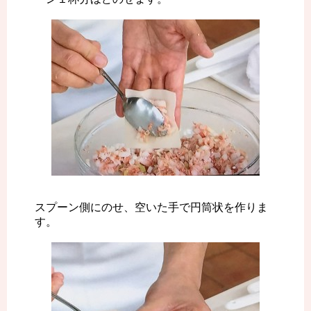
スプーン側にのせ、空いた手で円筒状を作りま
す。