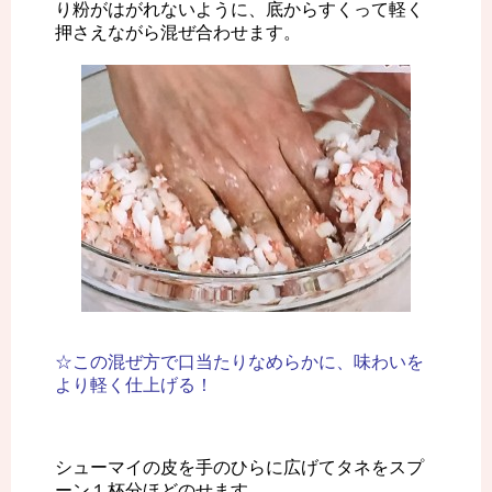
り粉がはがれないように、底からすくって軽く
押さえながら混ぜ合わせます。
☆この混ぜ方で口当たりなめらかに、味わいを
より軽く仕上げる！
シューマイの皮を手のひらに広げてタネをスプ
ーン１杯分ほどのせます。