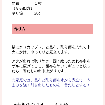
昆布 １枚
（８㎝四方）
削り節 20g
作り方
鍋に水（カップ５）と昆布、削り節を入れて中
火にかけ、ゆっくりと煮立てます。
アクが出れば取り除き、固く絞ったぬれ布巾を
ザルに広げてこし、昆布を除いてギュッと絞っ
たら二番だしの出来上がりです。
☆家庭では、昆布と削り節を水から煮立て、う
まみを強く引き出したものを二番だしとする！