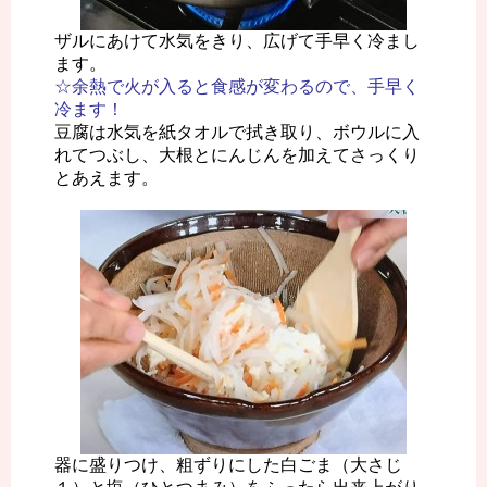
ザルにあけて水気をきり、広げて手早く冷まし
ます。
☆余熱で火が入ると食感が変わるので、手早く
冷ます！
豆腐は水気を紙タオルで拭き取り、ボウルに入
れてつぶし、大根とにんじんを加えてさっくり
とあえます。
器に盛りつけ、粗ずりにした白ごま（大さじ