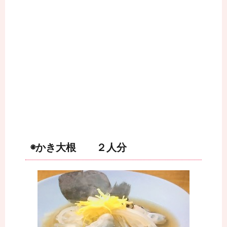
◉かき大根 ２人分