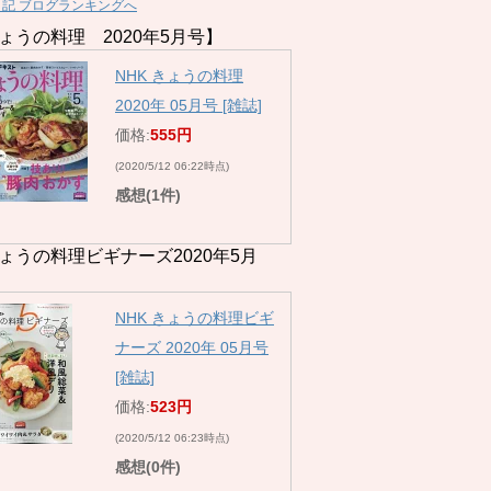
日記 ブログランキングへ
ょうの料理 2020年5月号】
NHK きょうの料理
2020年 05月号 [雑誌]
価格:
555円
(2020/5/12 06:22時点)
感想(1件)
ょうの料理ビギナーズ2020年5月
NHK きょうの料理ビギ
ナーズ 2020年 05月号
[雑誌]
価格:
523円
(2020/5/12 06:23時点)
感想(0件)