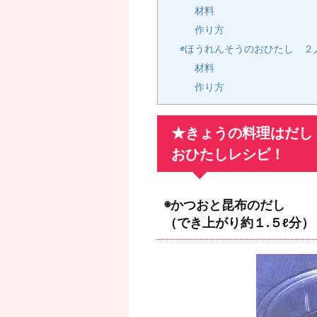
材料
作り方
◉ほうれんそうのおひたし ２
材料
作り方
★きょうの料理はだし
おひたしレシピ！
◉かつおと昆布のだし
（でき上がり約１.５ℓ分）