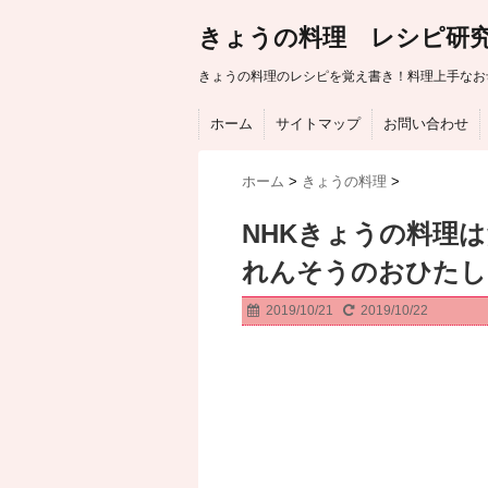
きょうの料理 レシピ研
きょうの料理のレシピを覚え書き！料理上手なお
ホーム
サイトマップ
お問い合わせ
ホーム
>
きょうの料理
>
NHKきょうの料理
れんそうのおひた
2019/10/21
2019/10/22