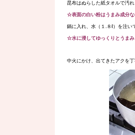
昆布はぬらした紙タオルで汚れ
☆表面の白い粉はうまみ成分な
鍋に入れ、水（１.８ℓ）を注
☆水に浸してゆっくりとうまみ
中火にかけ、出てきたアクを丁