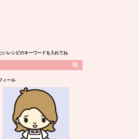
たいレシピのキーワードを入れてね
フィール