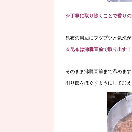
☆丁寧に取り除くことで香りの
昆布の周辺にプツプツと気泡が
☆昆布は沸騰直前で取り出す！
そのまま沸騰直前まで温めます
削り節をほぐすようにして加え