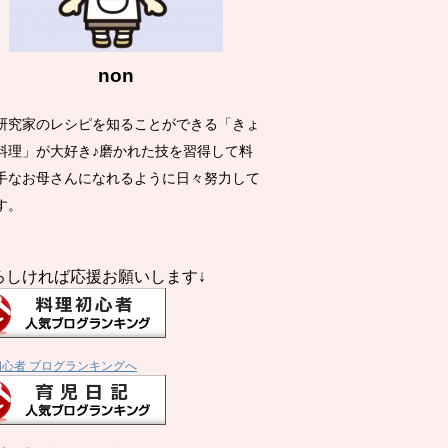
non
研究家のレシピを知ることができる「きょ
料理」が大好き♪磨かれた技を習得して料
手なお母さんになれるように日々努力して
す。
ろしければ応援お願いします↓
初心者 ブログランキングへ