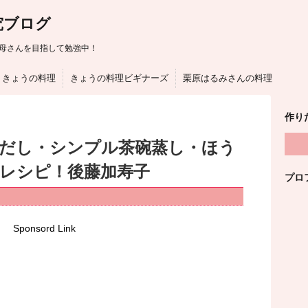
究ブログ
母さんを目指して勉強中！
きょうの料理
きょうの料理ビギナーズ
栗原はるみさんの料理
作り
はだし・シンプル茶碗蒸し・ほう
しレシピ！後藤加寿子
プロ
Sponsord Link