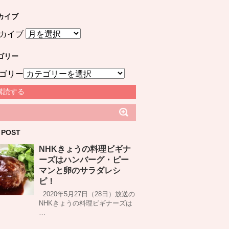
カイブ
カイブ
ゴリー
ゴリー
購読する
 POST
NHKきょうの料理ビギナ
ーズはハンバーグ・ピー
マンと卵のサラダレシ
ピ！
2020年5月27日（28日）放送の
NHKきょうの料理ビギナーズは
…