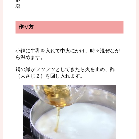
塩
作り方
小鍋に牛乳を入れて中火にかけ、時々混ぜなが
ら温めます。
鍋の縁がフツフツとしてきたら火を止め、酢
（大さじ２）を回し入れます。