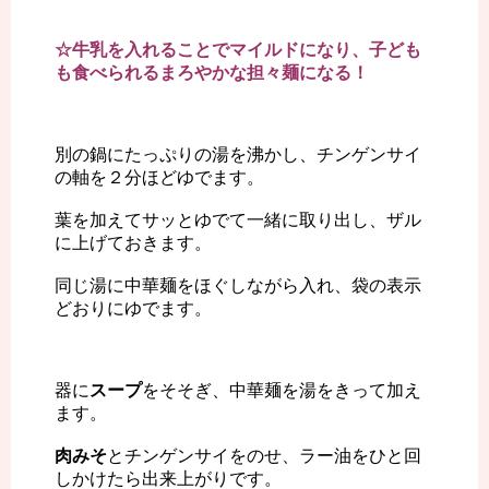
☆牛乳を入れることでマイルドになり、子ども
も食べられるまろやかな担々麺になる！
別の鍋にたっぷりの湯を沸かし、チンゲンサイ
の軸を２分ほどゆでます。
葉を加えてサッとゆでて一緒に取り出し、ザル
に上げておきます。
同じ湯に中華麺をほぐしながら入れ、袋の表示
どおりにゆでます。
器に
スープ
をそそぎ、中華麺を湯をきって加え
ます。
肉みそ
とチンゲンサイをのせ、ラー油をひと回
しかけたら出来上がりです。