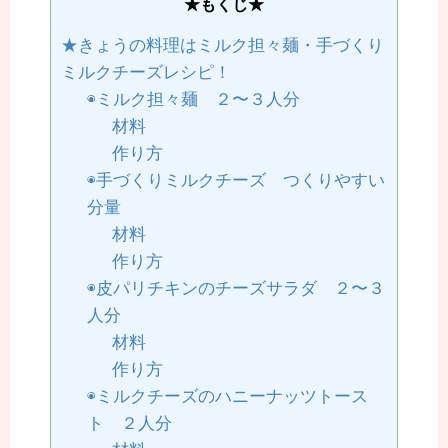
★もくじ★
★きょうの料理はミルク担々麺・手づくり
ミルクチーズレシピ！
◉ミルク担々麺 ２〜３人分
材料
作り方
◉手づくりミルクチーズ つくりやすい
分量
材料
作り方
◉皮パリチキンのチーズサラダ ２〜３
人分
材料
作り方
◉ミルクチーズのハニーナッツトース
ト ２人分