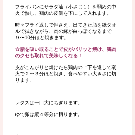
フライパンにサラダ油（小さじ１）を弱めの中
火で熱し、鶏肉の皮側を下にして入れます。
時々フライ返しで押さえ、出てきた脂を紙タオ
ルで拭きながら、肉の縁が白っぽくなるまで
９〜10分ほど焼きます。
☆脂を吸い取ることで皮がパリッと焼け、鶏肉
のクセも取れて美味しくなる！
皮がこんがりと焼けたら鶏肉の上下を返して弱
火で２〜３分ほど焼き、食べやすい大きさに切
ります。
レタスは一口大にちぎります。
ゆで卵は縦４等分に切ります。