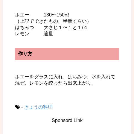
ホエー 130〜150㎖
（上記でできたもの、半量くらい）
はちみつ 大さじ１〜１と１/４
レモン 適量
作り方
ホエーをグラスに入れ、はちみつ、氷を入れて
混ぜ、レモンを絞ったら出来上がり。
-
きょうの料理
Sponsord Link