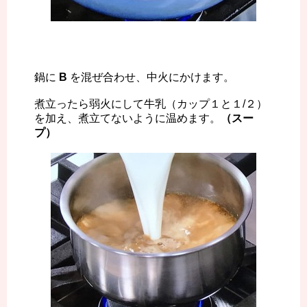
鍋に
B
を混ぜ合わせ、中火にかけます。
煮立ったら弱火にして牛乳（カップ１と１/２）
を加え、煮立てないように温めます。
（スー
プ）