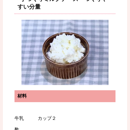
すい分量
材料
牛乳 カップ２
酢