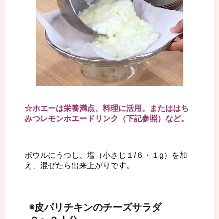
☆ホエーは栄養満点、料理に活用。またははち
みつレモンホエードリンク（下記参照）など。
ボウルにうつし、塩（小さじ１/６・１g）を加
え、混ぜたら出来上がりです。
◉皮パリチキンのチーズサラダ