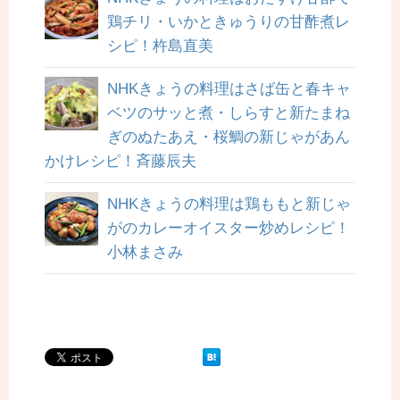
鶏チリ・いかときゅうりの甘酢煮レ
シピ！杵島直美
NHKきょうの料理はさば缶と春キャ
ベツのサッと煮・しらすと新たまね
ぎのぬたあえ・桜鯛の新じゃがあん
かけレシピ！斉藤辰夫
NHKきょうの料理は鶏ももと新じゃ
がのカレーオイスター炒めレシピ！
小林まさみ