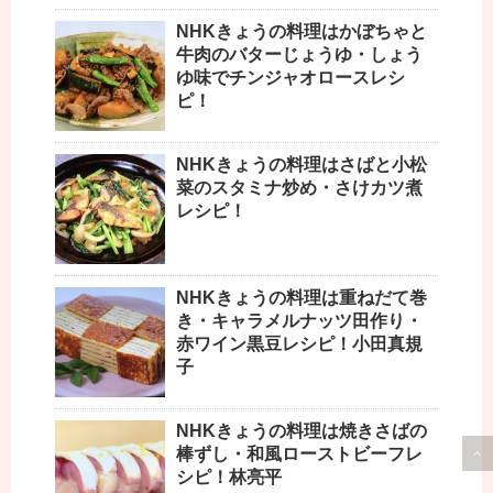
NHKきょうの料理はかぼちゃと
牛肉のバターじょうゆ・しょう
ゆ味でチンジャオロースレシ
ピ！
NHKきょうの料理はさばと小松
菜のスタミナ炒め・さけカツ煮
レシピ！
NHKきょうの料理は重ねだて巻
き・キャラメルナッツ田作り・
赤ワイン黒豆レシピ！小田真規
子
NHKきょうの料理は焼きさばの
棒ずし・和風ローストビーフレ
シピ！林亮平