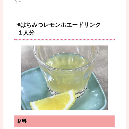
す。
◉はちみつレモンホエードリンク
１人分
材料