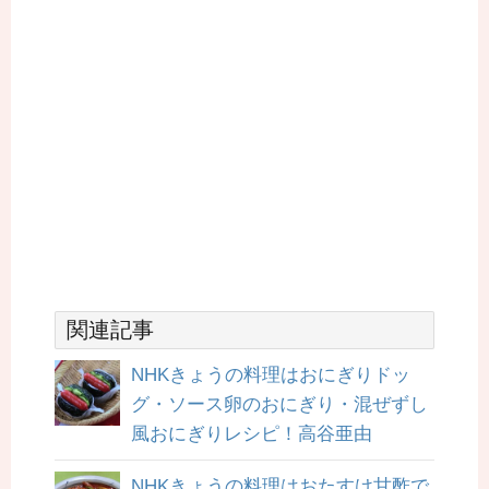
関連記事
NHKきょうの料理はおにぎりドッ
グ・ソース卵のおにぎり・混ぜずし
風おにぎりレシピ！高谷亜由
NHKきょうの料理はおたすけ甘酢で