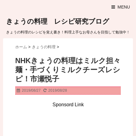
MENU
きょうの料理 レシピ研究ブログ
きょうの料理のレシピを覚え書き！料理上手なお母さんを目指して勉強中！
ホーム
>
きょうの料理
>
NHKきょうの料理はミルク担々
麺・手づくりミルクチーズレシ
ピ！市瀬悦子
2019/08/27
2019/08/28
Sponsord Link