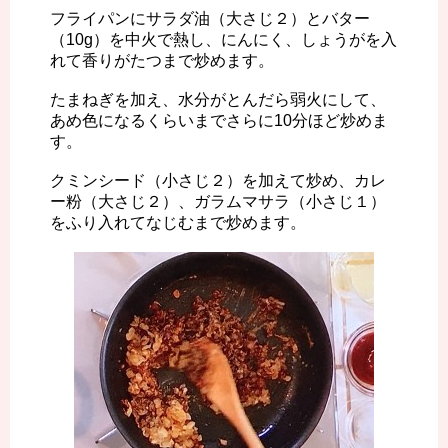
フライパンにサラダ油（大さじ２）とバター
（10g）を中火で熱し、にんにく、しょうがを入
れて香りがたつまで炒めます。
たまねぎを加え、水分がとんだら弱火にして、
あめ色になるくらいまでさらに10分ほど炒めま
す。
クミンシード（小さじ２）を加えて炒め、カレ
ー粉（大さじ２）、ガラムマサラ（小さじ１）
をふり入れてなじむまで炒めます。