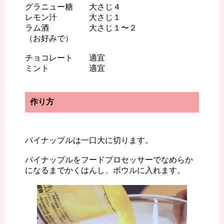
グラニュー糖 大さじ４
レモン汁 大さじ１
ラム酒 大さじ１〜２
（お好みで）
チョコレート 適宜
ミント 適宜
作り方
パイナップルは一口大に切ります。
パイナップルをフードプロセッサーでなめらか
になるまでかくはんし、ボウルに入れます。