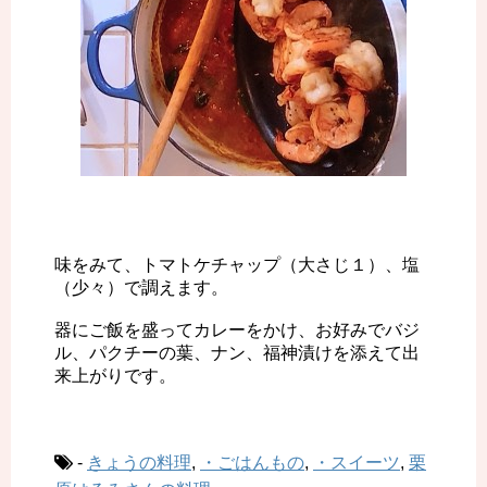
味をみて、トマトケチャップ（大さじ１）、塩
（少々）で調えます。
器にご飯を盛ってカレーをかけ、お好みでバジ
ル、パクチーの葉、ナン、福神漬けを添えて出
来上がりです。
-
きょうの料理
,
・ごはんもの
,
・スイーツ
,
栗