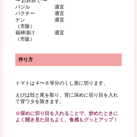
〜 お好みで 〜
バジル 適宜
パクチー 適宜
ナン 適宜
（市販）
福神漬け 適宜
（市販）
作り方
トマトは４〜６等分のくし形に切ります。
えびは殻と尾を取り、背に深めに切り目を入れ
て背ワタを除きます。
☆深めに切り目を入れることで、炒めたときに
よく開き見た目もよく、食感もグッとアップ！