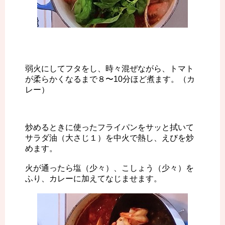
弱火にしてフタをし、時々混ぜながら、トマト
が柔らかくなるまで８〜10分ほど煮ます。（カ
レー）
炒めるときに使ったフライパンをサッと拭いて
サラダ油（大さじ１）を中火で熱し、えびを炒
めます。
火が通ったら塩（少々）、こしょう（少々）を
ふり、カレーに加えてなじませます。