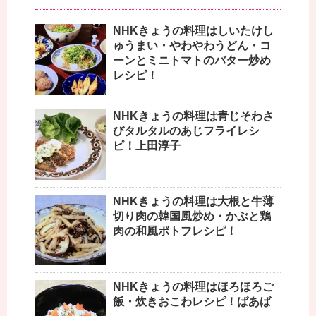
NHKきょうの料理はしいたけし
ゅうまい・やわやわうどん・コ
ーンとミニトマトのバター炒め
レシピ！
NHKきょうの料理は青じそわさ
びタルタルのあじフライレシ
ピ！上田淳子
NHKきょうの料理は大根と牛薄
切り肉の韓国風炒め・かぶと鶏
肉の和風ポトフレシピ！
NHKきょうの料理はほろほろご
飯・炊きおこわレシピ！ばあば