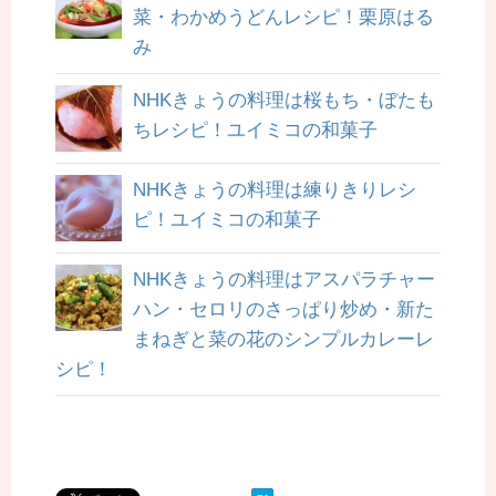
菜・わかめうどんレシピ！栗原はる
み
NHKきょうの料理は桜もち・ぼたも
ちレシピ！ユイミコの和菓子
NHKきょうの料理は練りきりレシ
ピ！ユイミコの和菓子
NHKきょうの料理はアスパラチャー
ハン・セロリのさっぱり炒め・新た
まねぎと菜の花のシンプルカレーレ
シピ！