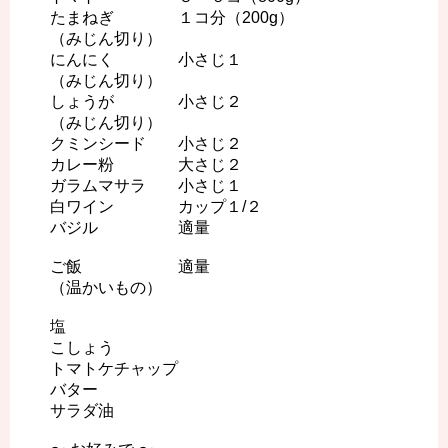
たまねぎ １コ分（200g）
（みじん切り）
にんにく 小さじ１
（みじん切り）
しょうが 小さじ２
（みじん切り）
クミンシード 小さじ２
カレー粉 大さじ２
ガラムマサラ 小さじ１
白ワイン カップ１/２
バジル 適量
ご飯 適量
（温かいもの）
塩
こしょう
トマトケチャップ
バター
サラダ油