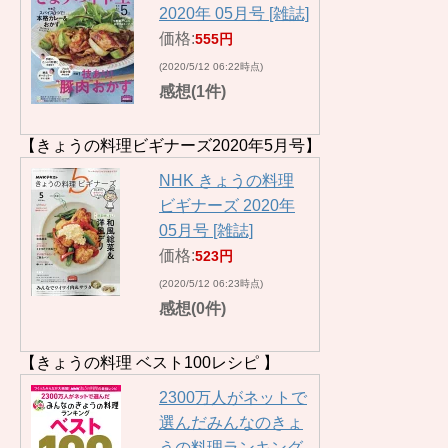
2020年 05月号 [雑誌]
価格:
555円
(2020/5/12 06:22時点)
感想(1件)
【きょうの料理ビギナーズ2020年5月号】
NHK きょうの料理
ビギナーズ 2020年
05月号 [雑誌]
価格:
523円
(2020/5/12 06:23時点)
感想(0件)
【きょうの料理 ベスト100レシピ 】
2300万人がネットで
選んだみんなのきょ
うの料理ランキング