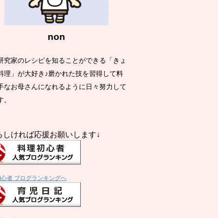
non
研究家のレシピを知ることができる「きょ
料理」が大好き♪磨かれた技を習得して料
手なお母さんになれるように日々努力して
す。
ろしければ応援お願いします↓
初心者 ブログランキングへ