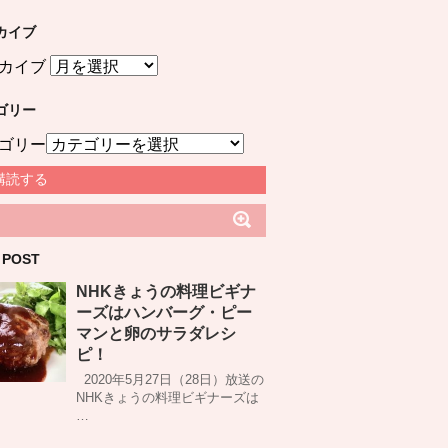
カイブ
カイブ
ゴリー
ゴリー
購読する
 POST
NHKきょうの料理ビギナ
ーズはハンバーグ・ピー
マンと卵のサラダレシ
ピ！
2020年5月27日（28日）放送の
NHKきょうの料理ビギナーズは
…