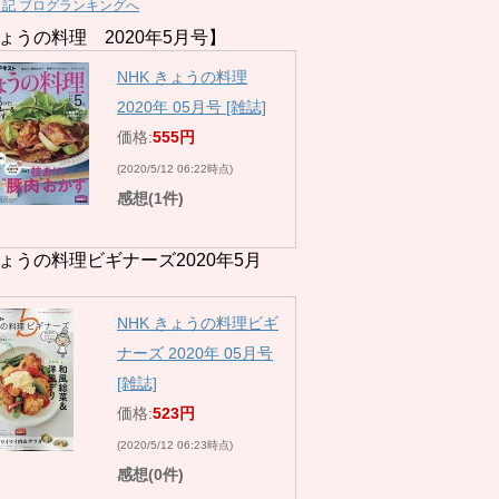
日記 ブログランキングへ
ょうの料理 2020年5月号】
NHK きょうの料理
2020年 05月号 [雑誌]
価格:
555円
(2020/5/12 06:22時点)
感想(1件)
ょうの料理ビギナーズ2020年5月
NHK きょうの料理ビギ
ナーズ 2020年 05月号
[雑誌]
価格:
523円
(2020/5/12 06:23時点)
感想(0件)