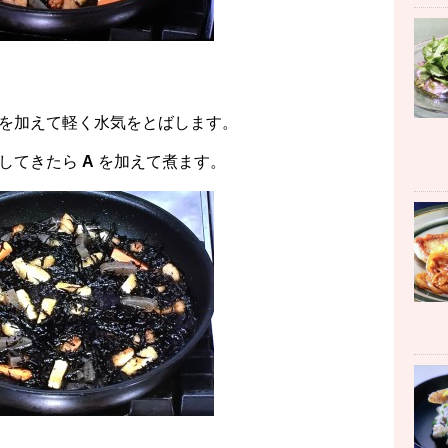
を加えて軽く水気をとばします。
騰してきたら
A
を加えて煮ます。