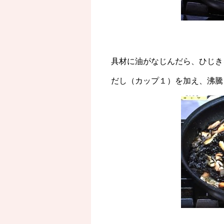
具材に油がなじんだら、ひじき
だし（カップ１）を加え、沸