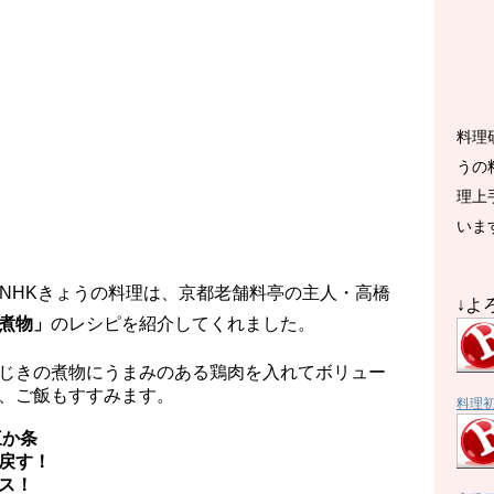
料理
うの
理上
いま
放送のNHKきょうの料理は、京都老舗料亭の主人・高橋
↓よ
煮物」
のレシピを紹介してくれました。
じきの煮物にうまみのある鶏肉を入れてボリュー
、ご飯もすすみます。
料理
か条
戻す！
ス！