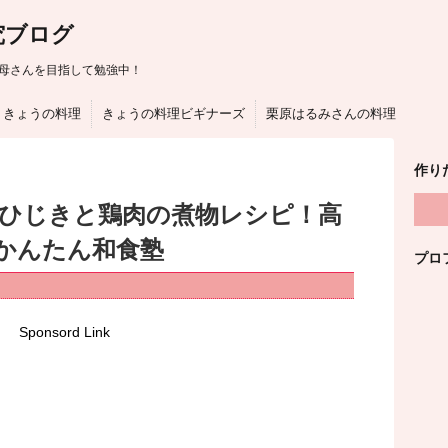
究ブログ
母さんを目指して勉強中！
きょうの料理
きょうの料理ビギナーズ
栗原はるみさんの料理
作り
はひじきと鶏肉の煮物レシピ！高
かんたん和食塾
プロ
Sponsord Link