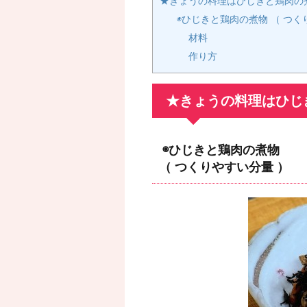
★きょうの料理はひじきと鶏肉の
◉ひじきと鶏肉の煮物 （ つく
材料
作り方
★きょうの料理はひじ
◉ひじきと鶏肉の煮物
（ つくりやすい分量 ）