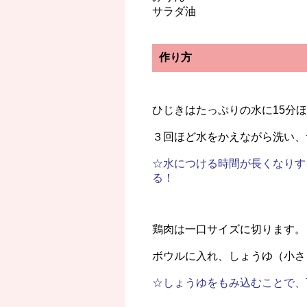
サラダ油
作り方
ひじきはたっぷりの水に15分
３回ほど水をかえながら洗い、
☆水につける時間が長くなりす
る！
鶏肉は一口サイズに切ります。
ボウルに入れ、しょうゆ（小さ
☆しょうゆをもみ込むことで、