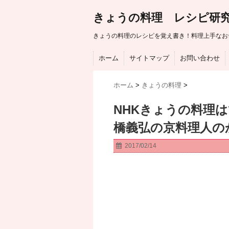
きょうの料理 レシピ研
きょうの料理のレシピを覚え書き！料理上手なお
ホーム
サイトマップ
お問い合わせ
ホーム
>
きょうの料理
>
NHKきょうの料理
橋義弘の京料理人の
2017/02/14