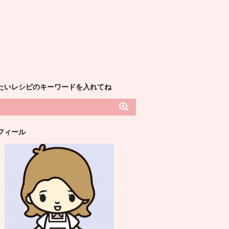
たいレシピのキーワードを入れてね
フィール