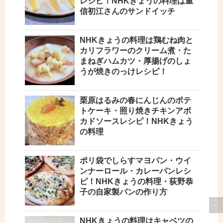
レシピ！NHKきょうの料理は重
信初江さんのサンドイッチ
NHKきょうの料理は鶏むね肉と
カリフラワーのクリーム煮・た
まねぎハムカツ・厚揚げのしょ
うが焼きのっけレシピ！
栗原はるみの春にんじんのポテ
トケーキ・照り焼きチキンアボ
カドソースレシピ！NHKきょう
の料理
ポリ袋でしらすマヨパン・ウイ
ンナーロール・カレーパンレシ
ピ！NHKきょうの料理・荻野恭
子の自家製パンの作り方
NHKきょうの料理はキャベツの