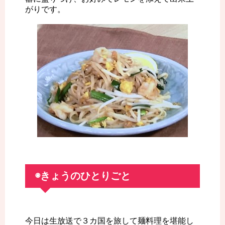
がりです。
◉きょうのひとりごと
今日は生放送で３カ国を旅して麺料理を堪能し