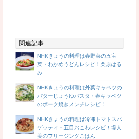
関連記事
NHKきょうの料理は春野菜の五宝
菜・わかめうどんレシピ！栗原はる
み
NHKきょうの料理は外葉キャベツの
バターじょうゆパスタ・春キャベツ
のポーク焼きメンチレシピ！
NHKきょうの料理は冷凍トマトスパ
ゲッティ・五目おこわレシピ！堤人
美のフリージングごはん