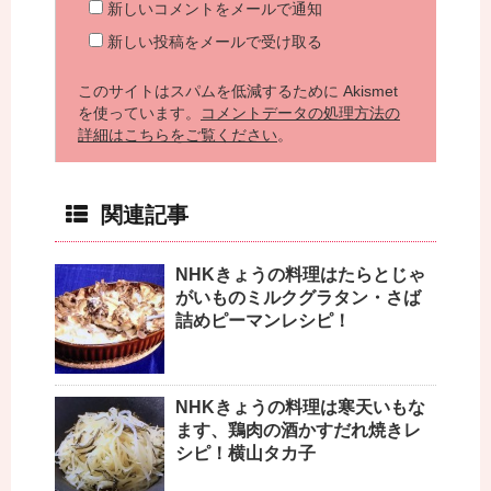
新しいコメントをメールで通知
新しい投稿をメールで受け取る
このサイトはスパムを低減するために Akismet
を使っています。
コメントデータの処理方法の
詳細はこちらをご覧ください
。
関連記事
NHKきょうの料理はたらとじゃ
がいものミルクグラタン・さば
詰めピーマンレシピ！
NHKきょうの料理は寒天いもな
ます、鶏肉の酒かすだれ焼きレ
シピ！横山タカ子