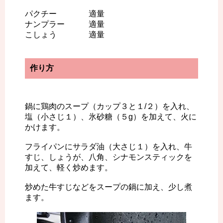
パクチー 適量
ナンプラー 適量
こしょう 適量
作り方
鍋に鶏肉のスープ（カップ３と１/２）を入れ、
塩（小さじ１）、氷砂糖（５g）を加えて、火に
かけます。
フライパンにサラダ油（大さじ１）を入れ、牛
すじ、しょうが、八角、シナモンスティックを
加えて、軽く炒めます。
炒めた牛すじなどをスープの鍋に加え、少し煮
ます。