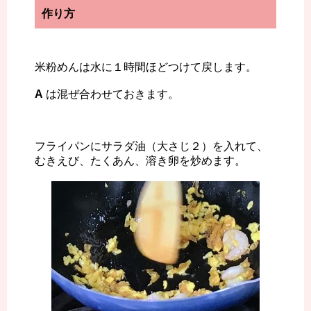
作り方
米粉めんは水に１時間ほどつけて戻します。
A
は混ぜ合わせておきます。
フライパンにサラダ油（大さじ２）を入れて、
むきえび、たくあん、溶き卵を炒めます。