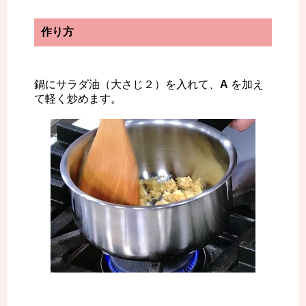
作り方
鍋にサラダ油（大さじ２）を入れて、
A
を加え
て軽く炒めます。