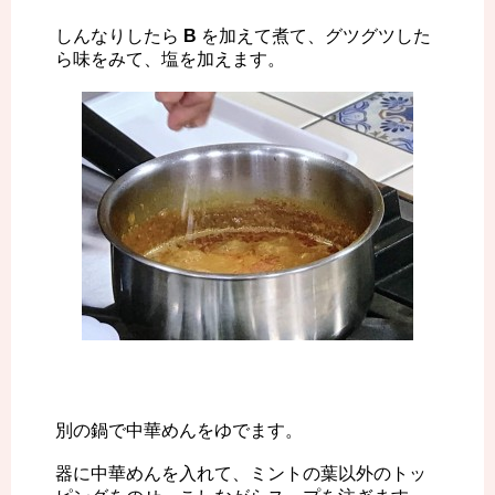
しんなりしたら
B
を加えて煮て、グツグツした
ら味をみて、塩を加えます。
別の鍋で中華めんをゆでます。
器に中華めんを入れて、ミントの葉以外のトッ