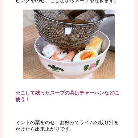
ピングをのせ、こしながらスープを注ぎます。
☆こして残ったスープの具はチャーハンなどに
使う！
ミントの葉をのせ、お好みでライムの絞り汁を
かけたら出来上がりです。