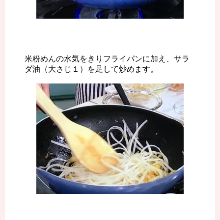
米粉めんの水気をきりフライパンに加え、サラ
ダ油（大さじ１）を足して炒めます。