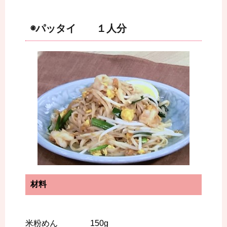
◉パッタイ １人分
材料
米粉めん 150g