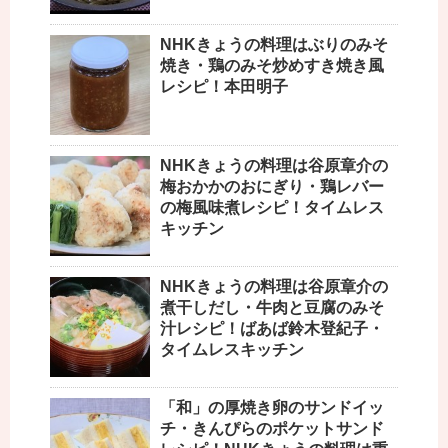
NHKきょうの料理はぶりのみそ
焼き・鶏のみそ炒めすき焼き風
レシピ！本田明子
NHKきょうの料理は谷原章介の
梅おかかのおにぎり・鶏レバー
の梅風味煮レシピ！タイムレス
キッチン
NHKきょうの料理は谷原章介の
煮干しだし・牛肉と豆腐のみそ
汁レシピ！ばあば鈴木登紀子・
タイムレスキッチン
「和」の厚焼き卵のサンドイッ
チ・きんぴらのポケットサンド