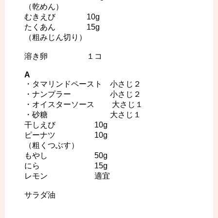
（乾めん）
むきえび 10g
たくあん 15g
（粗みじん切り）
溶き卵 １コ
A
・タマリンドペースト 小さじ２
・ナンプラー 小さじ２
・オイスターソース 大さじ１
・砂糖 大さじ１
干しえび 10g
ピーナツ 10g
（粗くつぶす）
もやし 50g
にら 15g
レモン 適宜
サラダ油