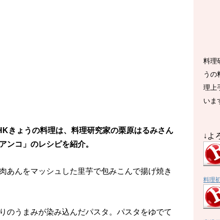
料理
うの
理上
いま
のNHKきょうの料理は、料理研究家の栗原はるみさん
↓よ
アンコ」のレシピを紹介。
肉あんをマッシュした里芋で包みこんで揚げ焼き
料理
りのうまみが染み込んだパスタ。パスタをゆでて