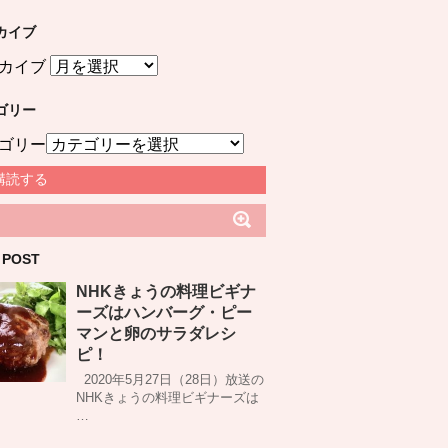
カイブ
カイブ
ゴリー
ゴリー
購読する
 POST
NHKきょうの料理ビギナ
ーズはハンバーグ・ピー
マンと卵のサラダレシ
ピ！
2020年5月27日（28日）放送の
NHKきょうの料理ビギナーズは
…