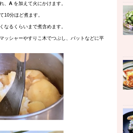
れ、
A
を加えて火にかけます。
て10分ほど煮ます。
くなるくらいまで煮含めます。
マッシャーやすりこ木でつぶし、バットなどに平