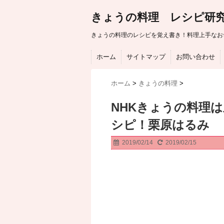
きょうの料理 レシピ研
きょうの料理のレシピを覚え書き！料理上手なお
ホーム
サイトマップ
お問い合わせ
ホーム
>
きょうの料理
>
NHKきょうの料理
シピ！栗原はるみ
2019/02/14
2019/02/15