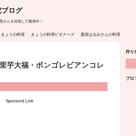
究ブログ
母さんを目指して勉強中！
きょうの料理
きょうの料理ビギナーズ
栗原はるみさんの料理
作り
は里芋大福・ボンゴレビアンコレ
プロ
Sponsord Link