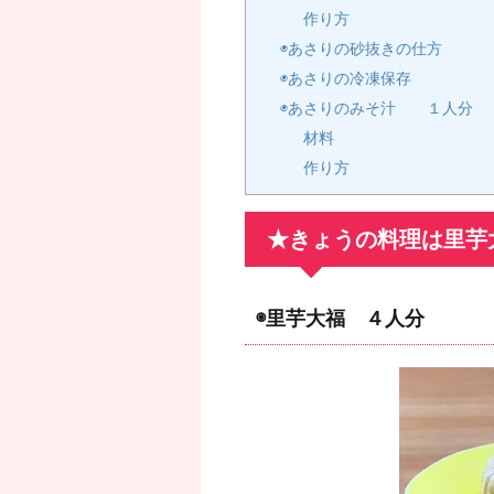
作り方
◉あさりの砂抜きの仕方
◉あさりの冷凍保存
◉あさりのみそ汁 １人分
材料
作り方
★きょうの料理は里芋
◉里芋大福 ４人分