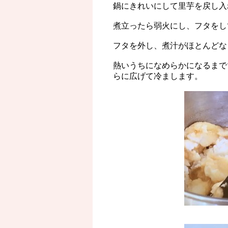
鍋にきれいにして里芋を戻し入
煮立ったら弱火にし、フタをし
フタを外し、煮汁がほとんどな
熱いうちになめらかになるまで
らに広げて冷まします。