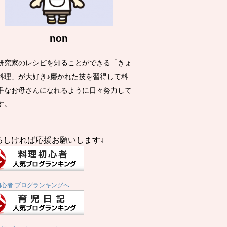
non
研究家のレシピを知ることができる「きょ
料理」が大好き♪磨かれた技を習得して料
手なお母さんになれるように日々努力して
す。
ろしければ応援お願いします↓
初心者 ブログランキングへ