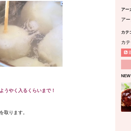
アー
アー
カテ
カテ
NEW
ようやく入るくらいまで！
を取ります。