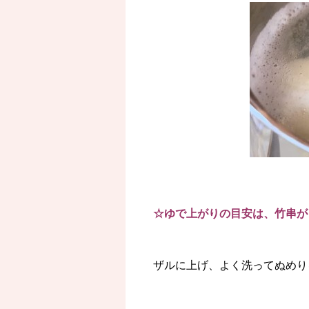
☆ゆで上がりの目安は、竹串が
ザルに上げ、よく洗ってぬめり