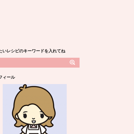
たいレシピのキーワードを入れてね
フィール