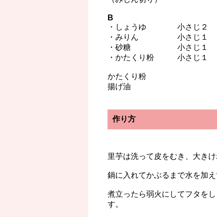
B
・しょうゆ 小さじ２
・みりん 小さじ１
・砂糖 小さじ１
・かたくり粉 小さじ１
かたくり粉
揚げ油
作り方
里芋は洗って皮をむき、大きけ
鍋に入れてかぶるまで水を加え
煮立ったら弱火にしてフタをし
す。