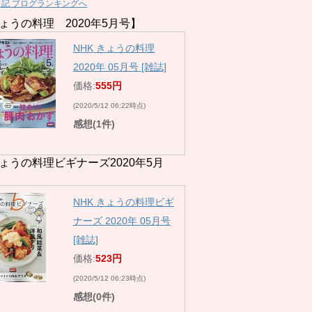
日記 ブログランキングへ
ょうの料理 2020年5月号】
NHK きょうの料理
2020年 05月号 [雑誌]
価格:
555円
(2020/5/12 06:22時点)
感想(1件)
ょうの料理ビギナーズ2020年5月
NHK きょうの料理ビギ
ナーズ 2020年 05月号
[雑誌]
価格:
523円
(2020/5/12 06:23時点)
感想(0件)