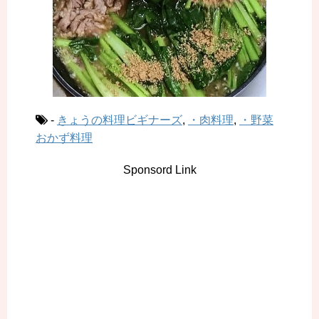
-
きょうの料理ビギナーズ
,
・肉料理
,
・野菜
おかず料理
Sponsord Link