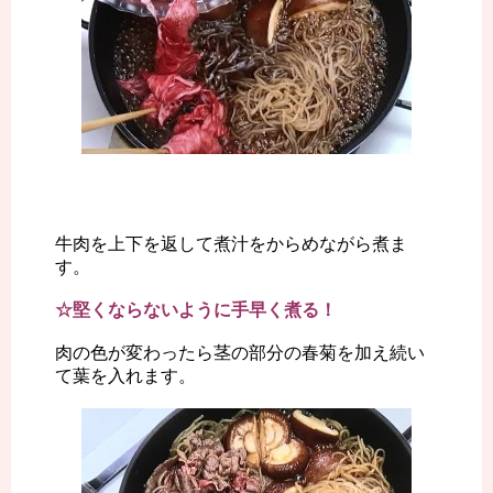
牛肉を上下を返して煮汁をからめながら煮ま
す。
☆堅くならないように手早く煮る！
肉の色が変わったら茎の部分の春菊を加え続い
て葉を入れます。