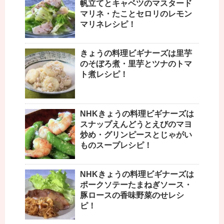
帆立てとキャベツのマスタード
マリネ・たことセロリのレモン
マリネレシピ！
きょうの料理ビギナーズは里芋
のそぼろ煮・里芋とツナのトマ
ト煮レシピ！
NHKきょうの料理ビギナーズは
スナップえんどうとえびのマヨ
炒め・グリンピースとじゃがい
ものスープレシピ！
NHKきょうの料理ビギナーズは
ポークソテーたまねぎソース・
豚ロースの香味野菜のせレシ
ピ！