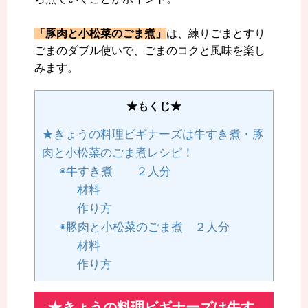
「豚肉と小松菜のごま煮」
は、練りごまとすり
ごまのダブル使いで、ごまのコクと風味を楽し
みます。
★もくじ★
★きょうの料理ビギナーズは牛すき煮・豚
肉と小松菜のごま煮レシピ！
◉牛すき煮 ２人分
材料
作り方
◉豚肉と小松菜のごま煮 ２人分
材料
作り方
★きょうの料理ビギナーズは牛す