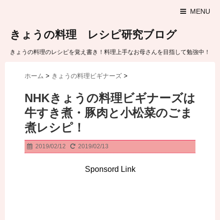
MENU
きょうの料理 レシピ研究ブログ
きょうの料理のレシピを覚え書き！料理上手なお母さんを目指して勉強中！
ホーム
>
きょうの料理ビギナーズ
>
NHKきょうの料理ビギナーズは
牛すき煮・豚肉と小松菜のごま
煮レシピ！
2019/02/12
2019/02/13
Sponsord Link