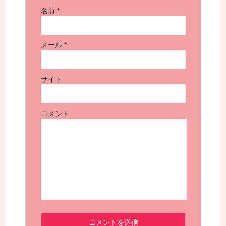
名前
*
メール
*
サイト
コメント