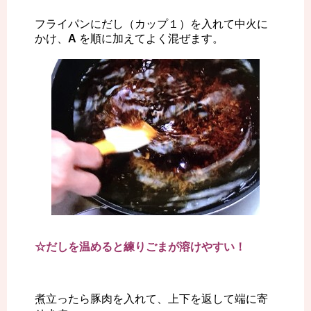
フライパンにだし（カップ１）を入れて中火に
かけ、
A
を順に加えてよく混ぜます。
☆だしを温めると練りごまが溶けやすい！
煮立ったら豚肉を入れて、上下を返して端に寄