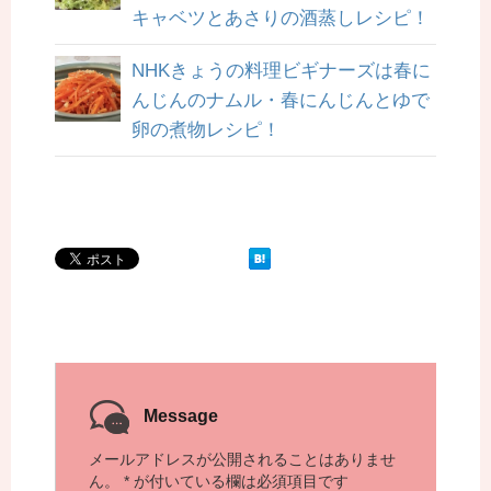
キャベツとあさりの酒蒸しレシピ！
NHKきょうの料理ビギナーズは春に
んじんのナムル・春にんじんとゆで
卵の煮物レシピ！
Message
メールアドレスが公開されることはありませ
ん。
*
が付いている欄は必須項目です