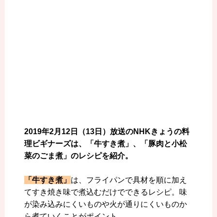
2019年2月12日（13日）放送のNHKきょうの料
理ビギナーズは、「牛すき煮」、「豚肉と小松
菜のごま煮」のレシピを紹介。
「牛すき煮」
は、フライパンで具材を順に加え
てすき焼き味で煮込むだけでできるレシピ。味
が染み込みにくいものや火が通りにくいものか
ら煮ていくことがポイント。