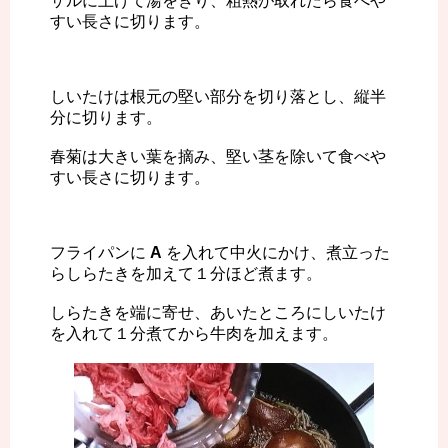
ザルに上げて湯をきり、粗熱が取れたら食べや
すい長さに切ります。
しいたけは根元の堅い部分を切り落とし、縦半
分に切ります。
春菊は大きい葉を摘み、堅い茎を除いて食べや
すい長さに切ります。
フライパンに
A
を入れて中火にかけ、煮立った
らしらたきを加えて１分ほど煮ます。
しらたきを端に寄せ、あいたところにしいたけ
を入れて１分煮てから牛肉を加えます。