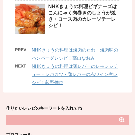
NHKきょうの料理ビギナーズは
こんにゃく肉巻きのしょうが焼
き・ロース肉のカレーソテーレ
シピ！
PREV
NHKきょうの料理は焼肉のたれ・焼肉味の
ハンバーグレシピ！高山なおみ
NEXT
NHKきょうの料理は鶏レバーのレモンシチ
ュー・レバカツ・鶏レバーの赤ワイン煮レ
シピ！荻野伸也
作りたいレシピのキーワードを入れてね
プロフィール