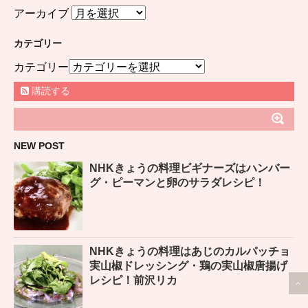
アーカイブ
カテゴリー
カテゴリー
購読する
NEW POST
NHKきょうの料理ビギナーズはハンバー
グ・ピーマンと卵のサラダレシピ！
NHKきょうの料理はあじのカルパッチョ
実山椒ドレッシング・鶏の実山椒唐揚げ
レシピ！前沢リカ