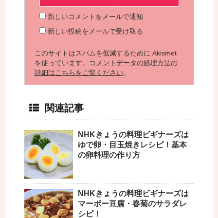
新しいコメントをメールで通知
新しい投稿をメールで受け取る
このサイトはスパムを低減するために Akismet
を使っています。
コメントデータの処理方法の
詳細はこちらをご覧ください
。
関連記事
NHKきょうの料理ビギナーズは
ゆで卵・目玉焼きレシピ！基本
の卵料理の作り方
NHKきょうの料理ビギナーズは
マーボー豆腐・春菊のサラダレ
シピ！