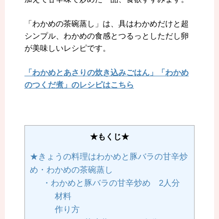
「わかめの茶碗蒸し」は、具はわかめだけと超
シンプル、わかめの食感とつるっとしただし卵
が美味しいレシピです。
「わかめとあさりの炊き込みごはん」「わかめ
のつくだ煮」のレシピはこちら
★もくじ★
★きょうの料理はわかめと豚バラの甘辛炒
め・わかめの茶碗蒸し
・わかめと豚バラの甘辛炒め 2人分
材料
作り方