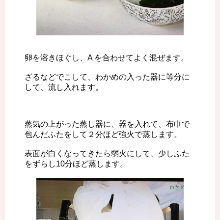
卵を溶きほぐし、A を合わせてよく混ぜます。
ざるなどでこして、わかめの入った器に等分に
して、流し入れます。
蒸気の上がった蒸し器に、器を入れて、布巾で
包んだふたをして２分ほど強火で蒸します。
表面が白くなってきたら弱火にして、少しふた
をずらし10分ほど蒸します。