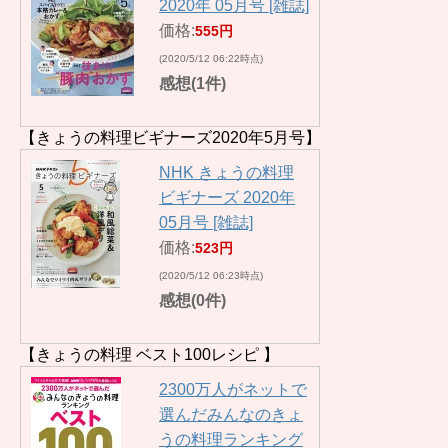
2020年 05月号 [雑誌]
価格:
555円
(2020/5/12 06:22時点)
感想(1件)
【きょうの料理ビギナーズ2020年5月号】
NHK きょうの料理
ビギナーズ 2020年
05月号 [雑誌]
価格:
523円
(2020/5/12 06:23時点)
感想(0件)
【きょうの料理 ベスト100レシピ 】
2300万人がネットで
選んだみんなのきょ
うの料理ランキング