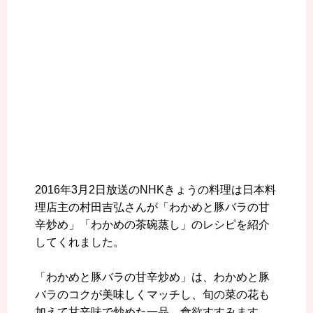
2016年3月2日放送のNHKきょうの料理は日本料
理店主の村田吉弘さんが「わかめと豚バラの甘
辛炒め」「わかめの茶碗蒸し」のレシピを紹介
してくれました。
「わかめと豚バラの甘辛炒め」は、わかめと豚
バラのコクが美味しくマッチし、旬の菜の花も
加えて甘辛味で炒めた一品、食欲すすみます。