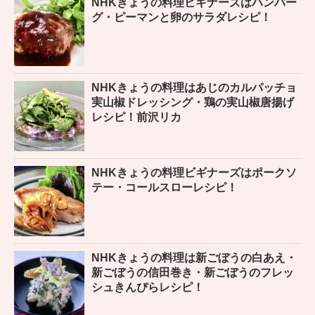
NHKきょうの料理ビギナーズはハンバー
グ・ピーマンと卵のサラダレシピ！
NHKきょうの料理はあじのカルパッチョ
実山椒ドレッシング・鶏の実山椒唐揚げ
レシピ！前沢リカ
NHKきょうの料理ビギナーズはポークソ
テー・コールスローレシピ！
NHKきょうの料理は新ごぼうの白あえ・
新ごぼうの信田巻き・新ごぼうのフレッ
シュきんぴらレシピ！