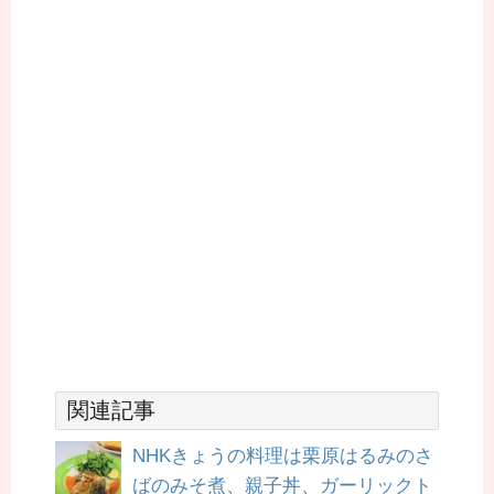
関連記事
NHKきょうの料理は栗原はるみのさ
ばのみそ煮、親子丼、ガーリックト