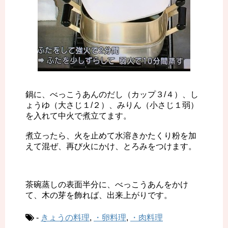
鍋に、べっこうあんのだし（カップ３/４）、し
ょうゆ（大さじ１/２）、みりん（小さじ１弱）
を入れて中火で煮立てます。
煮立ったら、火を止めて水溶きかたくり粉を加
えて混ぜ、再び火にかけ、とろみをつけます。
茶碗蒸しの表面半分に、べっこうあんをかけ
て、木の芽を飾れば、出来上がりです。
-
きょうの料理
,
・卵料理
,
・肉料理