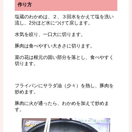
作り方
塩蔵のわかめは、２、３回水をかえて塩を洗い
流し、2分ほど水につけて戻します。
水気を絞り、一口大に切ります。
豚肉は食べやすい大きさに切ります。
菜の花は根元の固い部分を落とし、食べやすく
切ります。
フライパンにサラダ油（少々）を熱し、豚肉を
炒めます。
豚肉に火が通ったら、わかめを加えて炒めま
す。