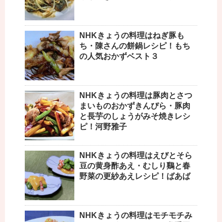
NHKきょうの料理はねぎ豚も
ち・陳さんの餅鍋レシピ！もち
の人気おかずベスト３
NHKきょうの料理は豚肉とさつ
まいものおかずきんぴら・豚肉
と長芋のしょうがみそ焼きレシ
ピ！河野雅子
NHKきょうの料理はえびとそら
豆の黄身酢あえ・むしり鷄と春
野菜の更紗あえレシピ！ばあば
NHKきょうの料理はモチモチみ