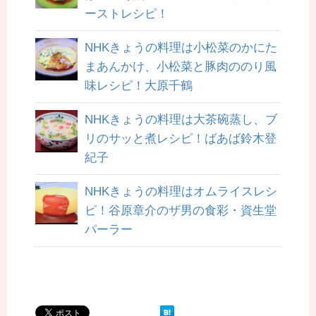
ーストレシピ！
NHKきょうの料理は小松菜のかにた
まあんかけ、小松菜と豚肉ののり風
味レシピ！大原千鶴
NHKきょうの料理は大茶碗蒸し、ブ
リのサッと煮レシピ！ばあば鈴木登
紀子
NHKきょうの料理はオムライスレシ
ピ！谷原章介のザ男の食彩・資生堂
パーラー