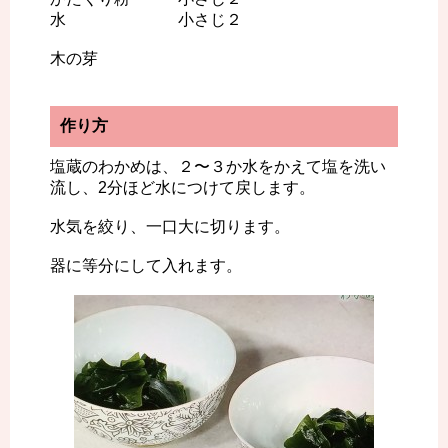
水 小さじ２
木の芽
作り方
塩蔵のわかめは、２〜３か水をかえて塩を洗い
流し、2分ほど水につけて戻します。
水気を絞り、一口大に切ります。
器に等分にして入れます。