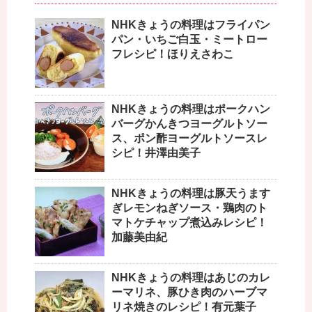
NHKきょうの料理はフライパン
パン・いちご白玉・ミートロー
フレシピ！ほりえさわこ
NHKきょうの料理はポークハン
バーグかんきつヨーグルトソー
ス、ポン酢ヨーグルトソースレ
シピ！井澤由美子
NHKきょうの料理は豚天うます
ぎレモンねぎソース・鶏肉のト
マトケチャップ煮込みレシピ！
加藤美由紀
NHKきょうの料理はあじのカレ
ーマリネ、豚ひき肉のハーブマ
リネ焼きのレシピ！有元葉子