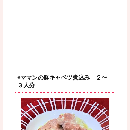
◉ママンの豚キャベツ煮込み ２〜
３人分