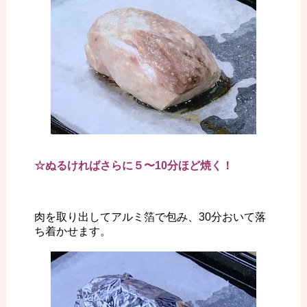
☆ぬるければさらに５〜10分ほど焼く！
肉を取り出してアルミ箔で包み、30分おいて落
ち着かせます。