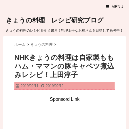
MENU
きょうの料理 レシピ研究ブログ
きょうの料理のレシピを覚え書き！料理上手なお母さんを目指して勉強中！
ホーム
>
きょうの料理
>
NHKきょうの料理は自家製もも
ハム・ママンの豚キャベツ煮込
みレシピ！上田淳子
2019/02/11
2019/02/12
Sponsord Link