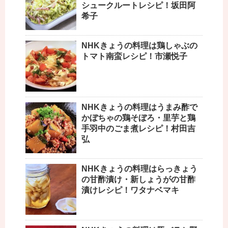
シュークルートレシピ！坂田阿
希子
NHKきょうの料理は鶏しゃぶの
トマト南蛮レシピ！市瀬悦子
NHKきょうの料理はうまみ酢で
かぼちゃの鶏そぼろ・里芋と鶏
手羽中のごま煮レシピ！村田吉
弘
NHKきょうの料理はらっきょう
の甘酢漬け・新しょうがの甘酢
漬けレシピ！ワタナベマキ