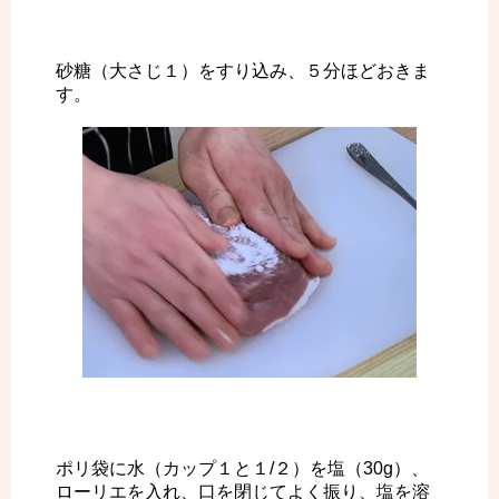
砂糖（大さじ１）をすり込み、５分ほどおきま
す。
ポリ袋に水（カップ１と１/２）を塩（30g）、
ローリエを入れ、口を閉じてよく振り、塩を溶