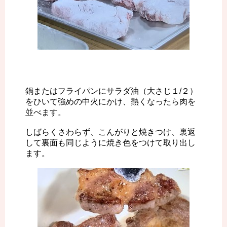
鍋またはフライパンにサラダ油（大さじ１/２）
をひいて強めの中火にかけ、熱くなったら肉を
並べます。
しばらくさわらず、こんがりと焼きつけ、裏返
して裏面も同じように焼き色をつけて取り出し
ます。