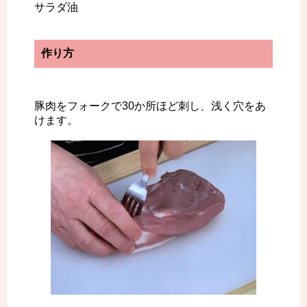
サラダ油
作り方
豚肉をフォークで30か所ほど刺し、浅く穴をあ
けます。