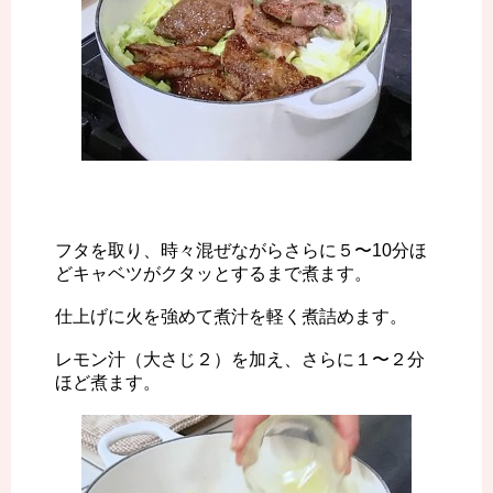
フタを取り、時々混ぜながらさらに５〜10分ほ
どキャベツがクタッとするまで煮ます。
仕上げに火を強めて煮汁を軽く煮詰めます。
レモン汁（大さじ２）を加え、さらに１〜２分
ほど煮ます。