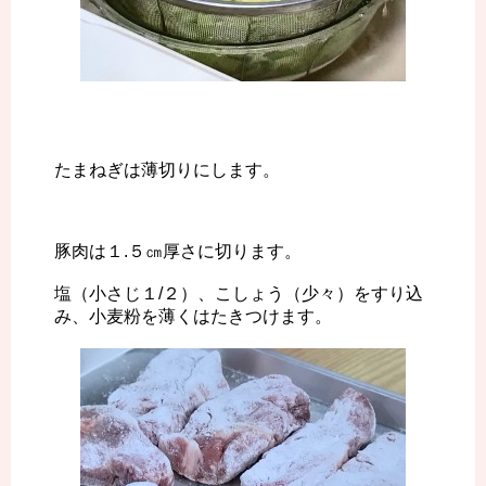
たまねぎは薄切りにします。
豚肉は１.５㎝厚さに切ります。
塩（小さじ１/２）、こしょう（少々）をすり込
み、小麦粉を薄くはたきつけます。