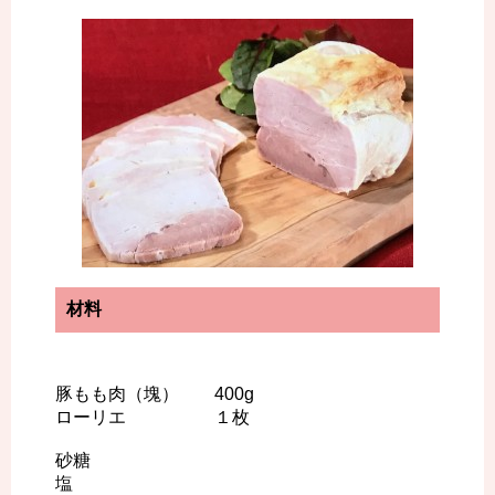
材料
豚もも肉（塊） 400g
ローリエ １枚
砂糖
塩