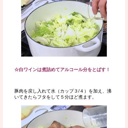
☆白ワインは煮詰めてアルコール分をとばす！
豚肉を戻し入れて水（カップ３/４）を加え、沸
いてきたらフタをして５分ほど煮ます。