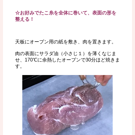
☆お好みでたこ糸を全体に巻いて、表面の形を
整える！
天板にオーブン用の紙を敷き、肉を置きます。
肉の表面にサラダ油（小さじ１）を薄くなじま
せ、170℃に余熱したオーブンで30分ほど焼きま
す。