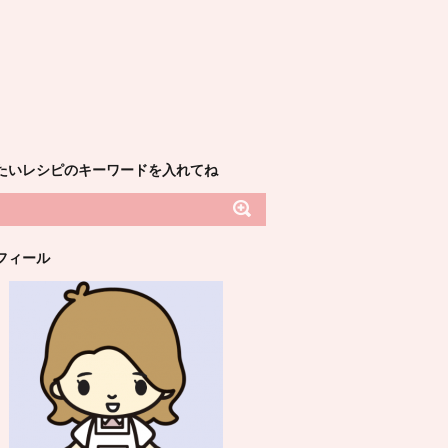
たいレシピのキーワードを入れてね
フィール