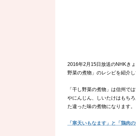
2016年2月15日放送のNH
野菜の煮物」のレシピを紹介し
「干し野菜の煮物」は信州では
やにんじん、しいたけはもちろ
た違った味の煮物になります。
「寒天いもなます」と「鶏肉の