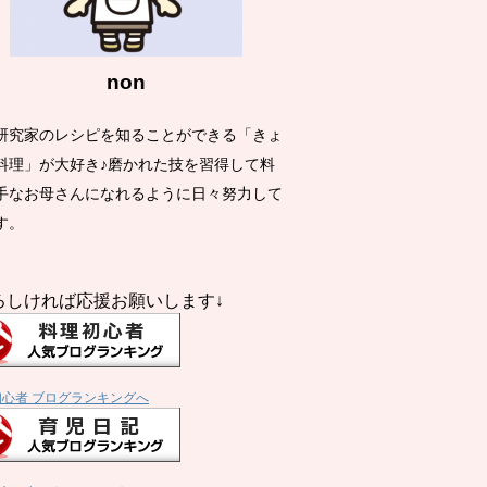
non
研究家のレシピを知ることができる「きょ
料理」が大好き♪磨かれた技を習得して料
手なお母さんになれるように日々努力して
す。
ろしければ応援お願いします↓
初心者 ブログランキングへ