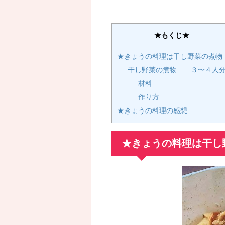
★もくじ★
★きょうの料理は干し野菜の煮物
干し野菜の煮物 ３〜４人
材料
作り方
★きょうの料理の感想
★きょうの料理は干し