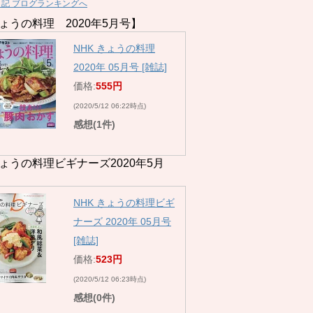
日記 ブログランキングへ
ょうの料理 2020年5月号】
NHK きょうの料理
2020年 05月号 [雑誌]
価格:
555円
(2020/5/12 06:22時点)
感想(1件)
ょうの料理ビギナーズ2020年5月
NHK きょうの料理ビギ
ナーズ 2020年 05月号
[雑誌]
価格:
523円
(2020/5/12 06:23時点)
感想(0件)