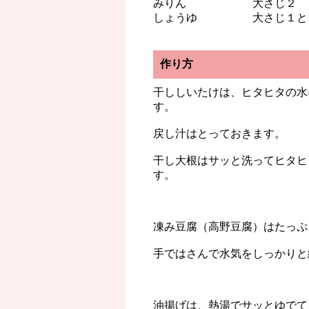
みりん 大さじ２
しょうゆ 大さじ１と１
作り方
干ししいたけは、ヒタヒタの水
す。
戻し汁はとっておきます。
干し大根はサッと洗ってヒタヒ
す。
凍み豆腐（高野豆腐）はたっぷ
手ではさんで水気をしっかりと
油揚げは、熱湯でサッとゆでて