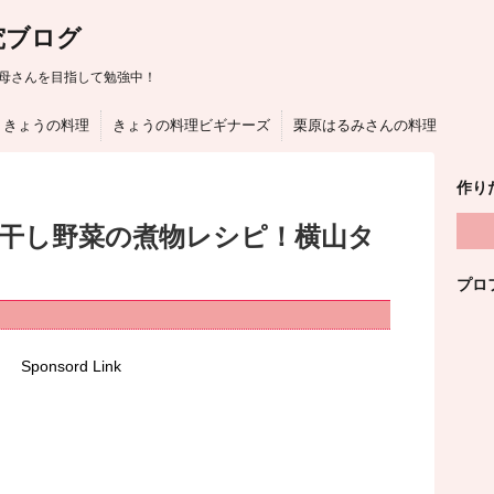
究ブログ
母さんを目指して勉強中！
きょうの料理
きょうの料理ビギナーズ
栗原はるみさんの料理
作り
は干し野菜の煮物レシピ！横山タ
プロ
Sponsord Link