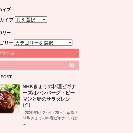
カイブ
カイブ
ゴリー
ゴリー
購読する
 POST
NHKきょうの料理ビギナ
ーズはハンバーグ・ピー
マンと卵のサラダレシ
ピ！
2020年5月27日（28日）放送の
NHKきょうの料理ビギナーズは
…