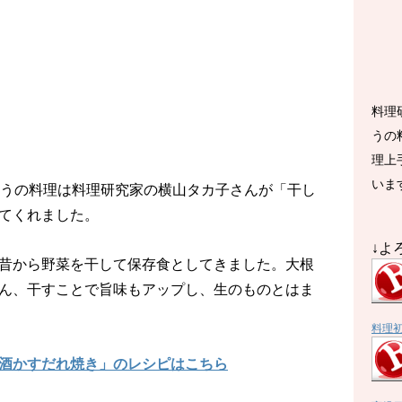
料理
うの
理上
いま
Kきょうの料理は料理研究家の横山タカ子さんが「干し
てくれました。
↓よ
昔から野菜を干して保存食としてきました。大根
ん、干すことで旨味もアップし、生のものとはま
料理
酒かすだれ焼き」のレシピはこちら