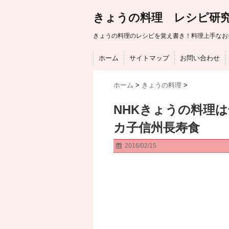
きょうの料理 レシピ研
きょうの料理のレシピを覚え書き！料理上手なお
ホーム
サイトマップ
お問い合わせ
ホーム
>
きょうの料理
>
NHKきょうの料理
カ子信州長寿食
2016/02/15