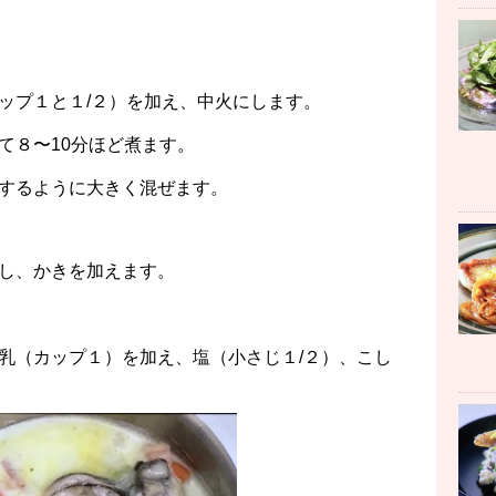
ップ１と１/２）を加え、中火にします。
て８〜10分ほど煮ます。
するように大きく混ぜます。
し、かきを加えます。
乳（カップ１）を加え、塩（小さじ１/２）、こし