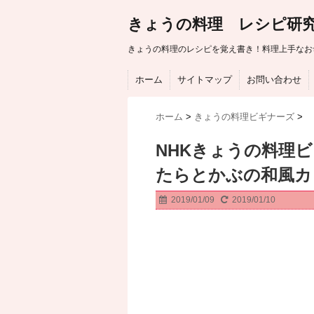
きょうの料理 レシピ研
きょうの料理のレシピを覚え書き！料理上手なお
ホーム
サイトマップ
お問い合わせ
ホーム
>
きょうの料理ビギナーズ
>
NHKきょうの料理
たらとかぶの和風カ
2019/01/09
2019/01/10