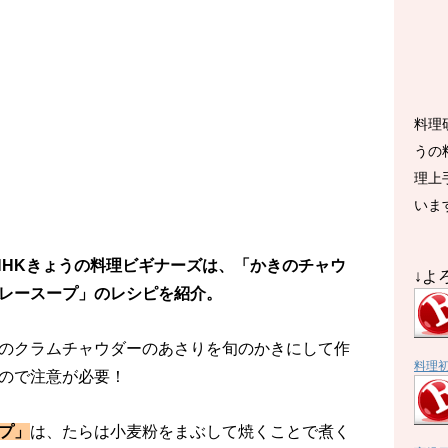
料理
うの
理上
いま
送のNHKきょうの料理ビギナーズは、「かきのチャウ
↓よ
レースープ」のレシピを紹介。
のクラムチャウダーのあさりを旬のかきにして作
料理
ので注意が必要！
プ」
は、たらは小麦粉をまぶして焼くことで煮く