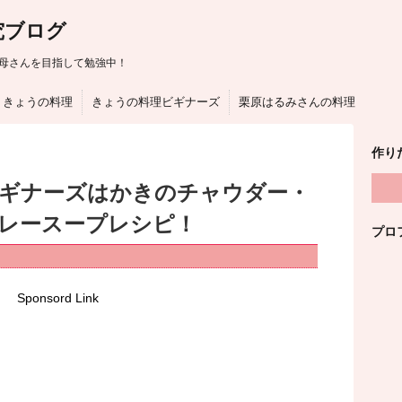
究ブログ
母さんを目指して勉強中！
きょうの料理
きょうの料理ビギナーズ
栗原はるみさんの料理
作り
ビギナーズはかきのチャウダー・
レースープレシピ！
プロ
Sponsord Link