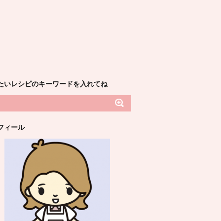
たいレシピのキーワードを入れてね
フィール