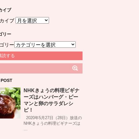
カイブ
カイブ
ゴリー
ゴリー
購読する
 POST
NHKきょうの料理ビギナ
ーズはハンバーグ・ピー
マンと卵のサラダレシ
ピ！
2020年5月27日（28日）放送の
NHKきょうの料理ビギナーズは
…