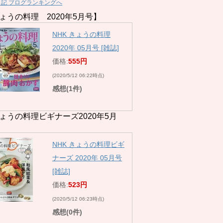
日記 ブログランキングへ
ょうの料理 2020年5月号】
NHK きょうの料理
2020年 05月号 [雑誌]
価格:
555円
(2020/5/12 06:22時点)
感想(1件)
ょうの料理ビギナーズ2020年5月
NHK きょうの料理ビギ
ナーズ 2020年 05月号
[雑誌]
価格:
523円
(2020/5/12 06:23時点)
感想(0件)