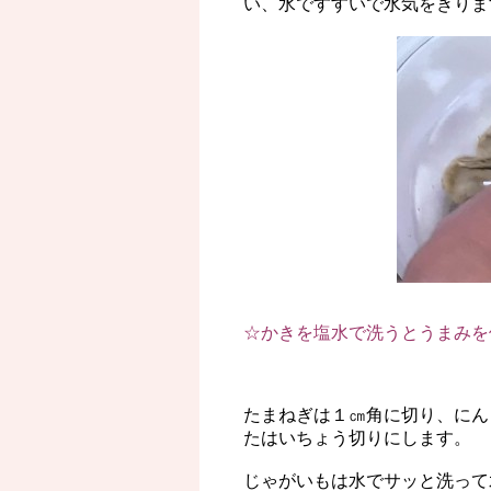
い、水ですすいで水気をきりま
☆かきを塩水で洗うとうまみを
たまねぎは１㎝角に切り、にん
たはいちょう切りにします。
じゃがいもは水でサッと洗って