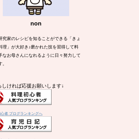
non
研究家のレシピを知ることができる「きょ
料理」が大好き♪磨かれた技を習得して料
手なお母さんになれるように日々努力して
す。
ろしければ応援お願いします↓
初心者 ブログランキングへ