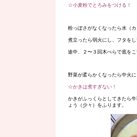
☆小麦粉でとろみをつける！
粉っぽさがなくなったら水（カ
煮立ったら弱火にし、フタをし
途中、２〜３回木べらで底をこ
野菜が柔らかくなったら中火に
☆かきは煮すぎない！
かきがふっくらとしてきたら牛
ょう（少々）をふります。