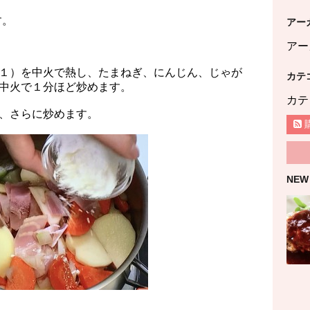
す。
アー
アー
１）を中火で熱し、たまねぎ、にんじん、じゃが
カテ
中火で１分ほど炒めます。
カテ
、さらに炒めます。
NEW