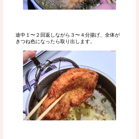
途中１〜２回返しながら３〜４分揚げ、全体が
きつね色になったら取り出します。