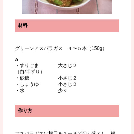
材料
グリーンアスパラガス ４〜５本（150g）
A
・すりごま 大さじ２
（白/半ずり）
・砂糖 小さじ２
・しょうゆ 小さじ２
・水 少々
作り方
アスパラガスは根元を１㎝ほど切り落とし、根