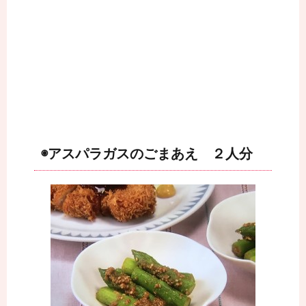
◉アスパラガスのごまあえ ２人分