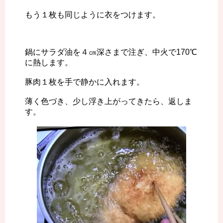
もう１枚も同じように衣をつけます。
鍋にサラダ油を４㎝深さまで注ぎ、中火で170℃
に熱します。
豚肉１枚を手で静かに入れます。
薄く色づき、少し浮き上がってきたら、返しま
す。