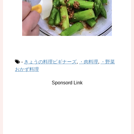
-
きょうの料理ビギナーズ
,
・肉料理
,
・野菜
おかず料理
Sponsord Link