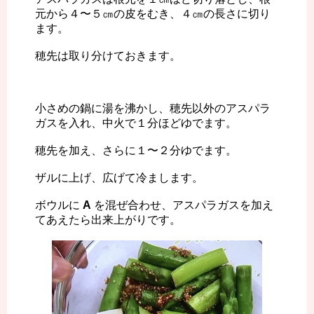
元から４〜５㎝の皮をむき、４㎝の長さに切り
ます。
穂先は取り分けておきます。
小さめの鍋に湯を沸かし、穂先以外のアスパラ
ガスを入れ、中火で１分ほどゆでます。
穂先を加え、さらに１〜２分ゆでます。
ザルに上げ、広げて冷まします。
ボウルに
A
を混ぜ合わせ、アスパラガスを加え
てあえたら出来上がりです。