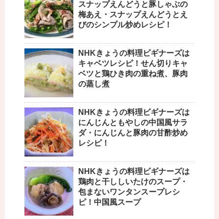
スナップえんどうと豚しゃぶの
梅あえ・スナップえんどうとえ
びのシンプル炒めレシピ！
NHKきょうの料理ビギナーズは
キャベツレシピ！せん切りキャ
ベツと鶏ひき肉の重ね煮、豚肉
の蒸し煮
NHKきょうの料理ビギナーズは
にんじんともやしの中国風サラ
ダ・にんじんと豚肉の甘酢炒め
レシピ！
NHKきょうの料理ビギナーズは
鶏肉と干ししいたけのスープ・
包まないワンタンスープレシ
ピ！中国風スープ