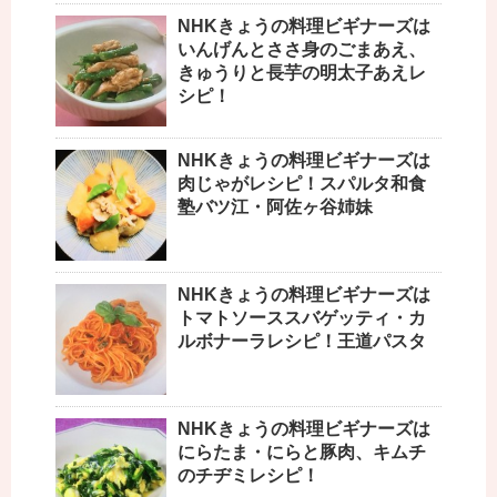
NHKきょうの料理ビギナーズは
いんげんとささ身のごまあえ、
きゅうりと長芋の明太子あえレ
シピ！
NHKきょうの料理ビギナーズは
肉じゃがレシピ！スパルタ和食
塾バツ江・阿佐ヶ谷姉妹
NHKきょうの料理ビギナーズは
トマトソーススバゲッティ・カ
ルボナーラレシピ！王道パスタ
NHKきょうの料理ビギナーズは
にらたま・にらと豚肉、キムチ
のチヂミレシピ！