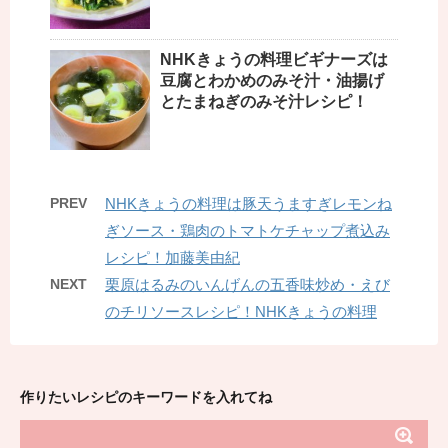
NHKきょうの料理ビギナーズは
豆腐とわかめのみそ汁・油揚げ
とたまねぎのみそ汁レシピ！
PREV
NHKきょうの料理は豚天うますぎレモンね
ぎソース・鶏肉のトマトケチャップ煮込み
レシピ！加藤美由紀
NEXT
栗原はるみのいんげんの五香味炒め・えび
のチリソースレシピ！NHKきょうの料理
作りたいレシピのキーワードを入れてね