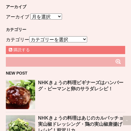
アーカイブ
アーカイブ
カテゴリー
カテゴリー
購読する
NEW POST
NHKきょうの料理ビギナーズはハンバー
グ・ピーマンと卵のサラダレシピ！
NHKきょうの料理はあじのカルパッチョ
実山椒ドレッシング・鶏の実山椒唐揚げ
レシピ！前沢リカ