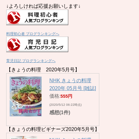
↓よろしければ応援お願いします↓
料理初心者 ブログランキングへ
育児日記 ブログランキングへ
【きょうの料理 2020年5月号】
NHK きょうの料理
2020年 05月号 [雑誌]
価格:
555円
(2020/5/12 06:22時点)
感想(1件)
【きょうの料理ビギナーズ2020年5月号】