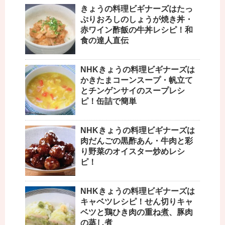
きょうの料理ビギナーズはたっ
ぷりおろしのしょうが焼き丼・
赤ワイン酢飯の牛丼レシピ！和
食の達人直伝
NHKきょうの料理ビギナーズは
かきたまコーンスープ・帆立て
とチンゲンサイのスープレシ
ピ！缶詰で簡単
NHKきょうの料理ビギナーズは
肉だんごの黒酢あん・牛肉と彩
り野菜のオイスター炒めレシ
ピ！
NHKきょうの料理ビギナーズは
キャベツレシピ！せん切りキャ
ベツと鶏ひき肉の重ね煮、豚肉
の蒸し煮