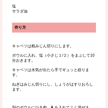
塩
サラダ油
作り方
キャベツは粗みじん切りにします。
ボウルに入れ、塩（小さじ１/２）をまぶして10
分おきます。
キャベツは水気が出たら手でギュッと絞りま
す。
ねぎはみじん切りにし、しょうがはすりおろし
ます。
別のボウルにひき肉、
A
を入れてよく混ぜま