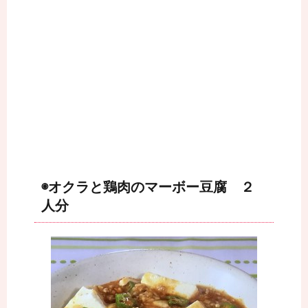
◉オクラと鶏肉のマーボー豆腐 ２
人分