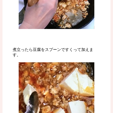
煮立ったら豆腐をスプーンですくって加えま
す。