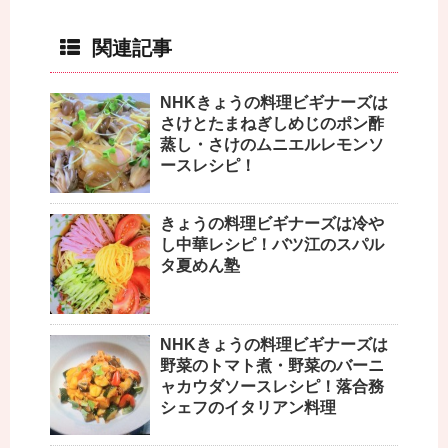
関連記事
NHKきょうの料理ビギナーズは
さけとたまねぎしめじのポン酢
蒸し・さけのムニエルレモンソ
ースレシピ！
きょうの料理ビギナーズは冷や
し中華レシピ！バツ江のスパル
タ夏めん塾
NHKきょうの料理ビギナーズは
野菜のトマト煮・野菜のバーニ
ャカウダソースレシピ！落合務
シェフのイタリアン料理