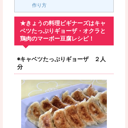
作り方
★きょうの料理ビギナーズはキャ
ベツたっぷりギョーザ・オクラと
鶏肉のマーボー豆腐レシピ！
◉キャベツたっぷりギョーザ ２人
分