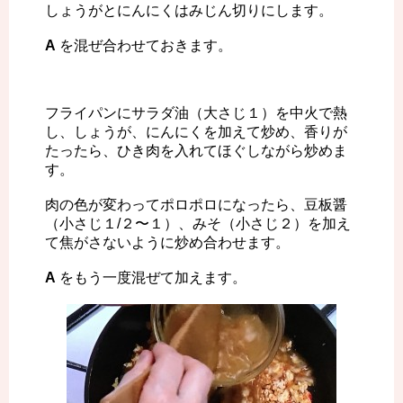
しょうがとにんにくはみじん切りにします。
A
を混ぜ合わせておきます。
フライパンにサラダ油（大さじ１）を中火で熱
し、しょうが、にんにくを加えて炒め、香りが
たったら、ひき肉を入れてほぐしながら炒めま
す。
肉の色が変わってポロポロになったら、豆板醤
（小さじ１/２〜１）、みそ（小さじ２）を加え
て焦がさないように炒め合わせます。
A
をもう一度混ぜて加えます。