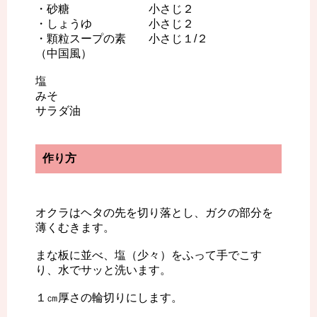
・砂糖 小さじ２
・しょうゆ 小さじ２
・顆粒スープの素 小さじ１/２
（中国風）
塩
みそ
サラダ油
作り方
オクラはヘタの先を切り落とし、ガクの部分を
薄くむきます。
まな板に並べ、塩（少々）をふって手でこす
り、水でサッと洗います。
１㎝厚さの輪切りにします。