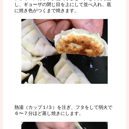
し、ギョーザの閉じ目を上にして並べ入れ、底
に焼き色がつくまで焼きます。
熱湯（カップ１/３）を注ぎ、フタをして弱火で
６〜７分ほど蒸し焼きにします。