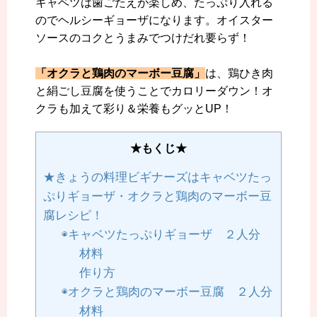
キャベツは歯ごたえが楽しめ、たっぷり入れる
のでヘルシーギョーザになります。オイスター
ソースのコクとうまみでつけだれ要らず！
「オクラと鶏肉のマーボー豆腐」
は、鶏ひき肉
と絹ごし豆腐を使うことでカロリーダウン！オ
クラも加えて彩り＆栄養もグッとUP！
★もくじ★
★きょうの料理ビギナーズはキャベツたっ
ぷりギョーザ・オクラと鶏肉のマーボー豆
腐レシピ！
◉キャベツたっぷりギョーザ ２人分
材料
作り方
◉オクラと鶏肉のマーボー豆腐 ２人分
材料