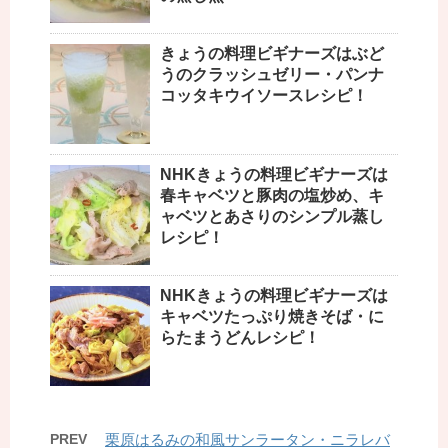
きょうの料理ビギナーズはぶど
うのクラッシュゼリー・パンナ
コッタキウイソースレシピ！
NHKきょうの料理ビギナーズは
春キャベツと豚肉の塩炒め、キ
ャベツとあさりのシンプル蒸し
レシピ！
NHKきょうの料理ビギナーズは
キャベツたっぷり焼きそば・に
らたまうどんレシピ！
PREV
栗原はるみの和風サンラータン・ニラレバ