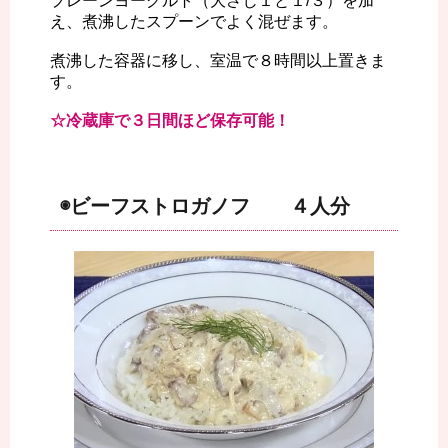
プレーンヨーグルト（大さじ１と１/３）を加
え、煮沸したスプーンでよく混ぜます。
煮沸した容器に移し、室温で８時間以上置きま
す。
☆冷蔵庫で３日間ほど保存可能！
◉ビーフストロガノフ ４人分