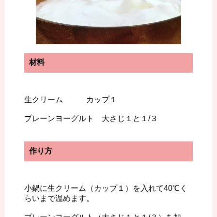
材料
生クリーム カップ１
プレーンヨーグルト 大さじ１と１/３
作り方
小鍋に生クリーム（カップ１）を入れて40℃く
らいまで温めます。