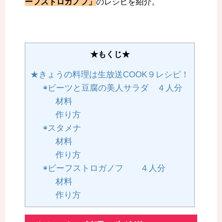
ーフストロガノフ」
のレシピを紹介。
★もくじ★
★きょうの料理は生放送COOK９レシピ！
◉ビーツと豆腐の美人サラダ ４人分
材料
作り方
◉スタメナ
材料
作り方
◉ビーフストロガノフ ４人分
材料
作り方