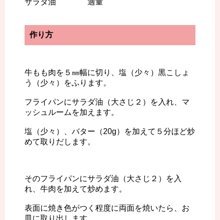
サラダ油 適量
作り方
牛もも肉を５㎜幅に切り、塩（少々）黒こしょ
う（少々）をふります。
フライパンにサラダ油（大さじ２）を入れ、マ
ッシュルームを加えます。
塩（少々）、バター（20g）を加えて５分ほど炒
めて取りだします。
そのフライパンにサラダ油（大さじ２）を入
れ、牛肉を加えて炒めます。
表面に焼き色がつく程度に両面を焼いたら、お
皿に取り出します。