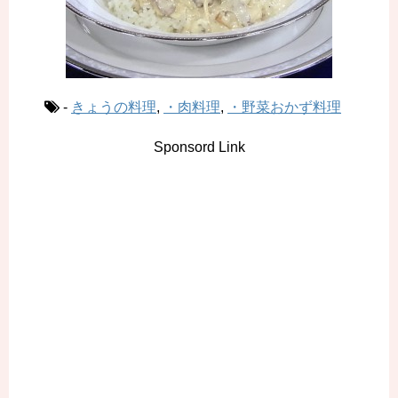
-
きょうの料理
,
・肉料理
,
・野菜おかず料理
Sponsord Link