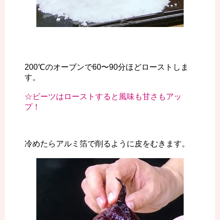
200℃のオーブンで60〜90分ほどローストしま
す。
☆ビーツはローストすると風味も甘さもアッ
プ！
冷めたらアルミ箔で削るように皮をむきます。