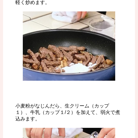
軽く炒めます。
小麦粉がなじんだら、生クリーム（カップ
１）、牛乳（カップ１/２）を加えて、弱火で煮
込みます。