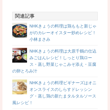
関連記事
NHKきょうの料理は鶏ももと新じゃ
がのカレーオイスター炒めレシピ！
小林まさみ
NHKきょうの料理は大原千鶴の仕込
みごはんレシピ！しっとり鶏ロー
ス・蒸し野菜じゃこみそ添え・豆腐
の卵とろみ汁
NHKきょうの料理ビギナーズはオニ
オンスライスのしらすドレッシン
グ・蒸し鶏の新たまタルタルソース
風レシピ！