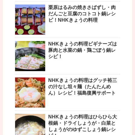
栗原はるみの焼きさばずし・肉
だんごと豆腐のコトコト鍋レシ
ピ！NHKきょうの料理
NHKきょうの料理ビギナーズは
豚肉と水菜の鍋・鶏ごぼう鍋レ
シピ！
NHKきょうの料理はグッチ裕三
の汁なし坦々麺（たんたんめ
ん）レシピ！福島復興サポート
NHKきょうの料理はひらひら大
根鍋・ドライしょうが・白菜と
しょうがのゆずこしょう鍋レシ