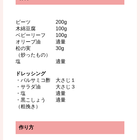
ビーツ 200g
木綿豆腐 100g
ベビーリーフ 100g
オリーブ油 適量
松の実 30g
（炒ったもの）
塩 適量
ドレッシング
・バルサミコ酢 大さじ１
・サラダ油 大さじ３
・塩 適量
・黒こしょう 適量
（粗挽き）
作り方