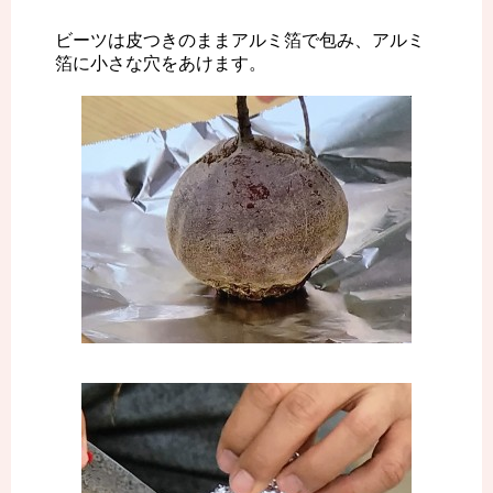
ビーツは皮つきのままアルミ箔で包み、アルミ
箔に小さな穴をあけます。