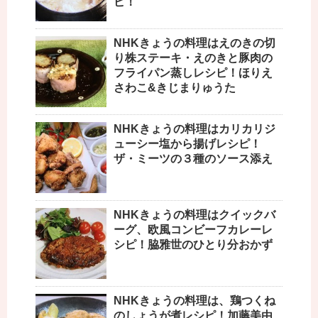
ピ！
NHKきょうの料理はえのきの切
り株ステーキ・えのきと豚肉の
フライパン蒸しレシピ！ほりえ
さわこ&きじまりゅうた
NHKきょうの料理はカリカリジ
ューシー塩から揚げレシピ！
ザ・ミーツの３種のソース添え
NHKきょうの料理はクイックバ
ーグ、欧風コンビーフカレーレ
シピ！脇雅世のひとり分おかず
NHKきょうの料理は、鶏つくね
のしょうが煮レシピ！加藤美由