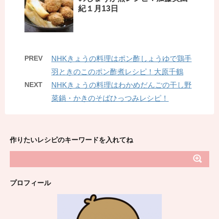
紀１月13日
PREV
NHKきょうの料理はポン酢しょうゆで鶏手
羽ときのこのポン酢煮レシピ！大原千鶴
NEXT
NHKきょうの料理はわかめだんごの干し野
菜鍋・かきのそばひっつみレシピ！
作りたいレシピのキーワードを入れてね
プロフィール