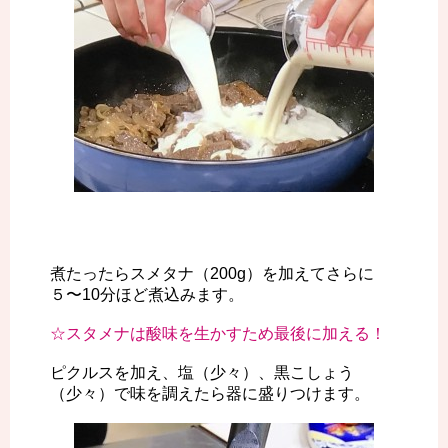
煮たったらスメタナ（200g）を加えてさらに
５〜10分ほど煮込みます。
☆スタメナは酸味を生かすため最後に加える！
ピクルスを加え、塩（少々）、黒こしょう
（少々）で味を調えたら器に盛りつけます。