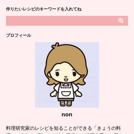
作りたいレシピのキーワードを入れてね
プロフィール
non
料理研究家のレシピを知ることができる「きょうの料