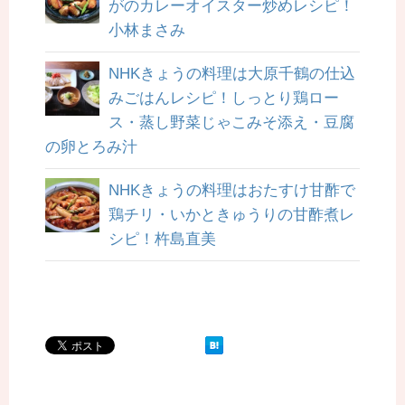
がのカレーオイスター炒めレシピ！
小林まさみ
NHKきょうの料理は大原千鶴の仕込
みごはんレシピ！しっとり鶏ロー
ス・蒸し野菜じゃこみそ添え・豆腐
の卵とろみ汁
NHKきょうの料理はおたすけ甘酢で
鶏チリ・いかときゅうりの甘酢煮レ
シピ！杵島直美