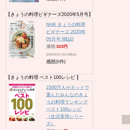
【きょうの料理ビギナーズ2020年5月号】
NHK きょうの料理
ビギナーズ 2020年
05月号 [雑誌]
価格:
523円
(2020/5/12 06:23時点)
感想(0件)
【きょうの料理 ベスト100レシピ 】
2300万人がネットで
選んだみんなのきょ
うの料理ランキング
ベスト100レシピ
（生活実用シリー
ズ）