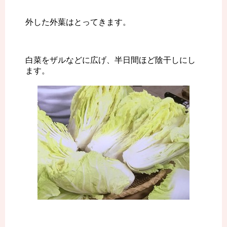
外した外葉はとってきます。
白菜をザルなどに広げ、半日間ほど陰干しにし
ます。