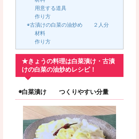
用意する道具
作り方
◉古漬けの白菜の油炒め ２人分
材料
作り方
★きょうの料理は白菜漬け・古漬
けの白菜の油炒めレシピ！
◉白菜漬け つくりやすい分量