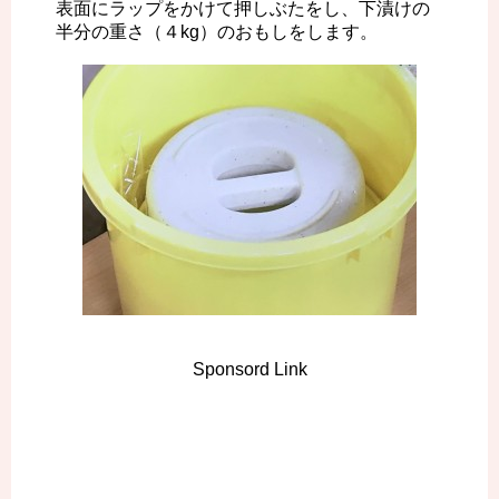
表面にラップをかけて押しぶたをし、下漬けの
半分の重さ（４kg）のおもしをします。
Sponsord Link