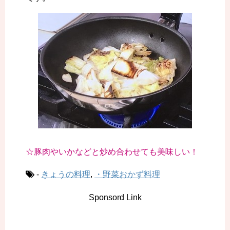
☆豚肉やいかなどと炒め合わせても美味しい！
-
きょうの料理
,
・野菜おかず料理
Sponsord Link