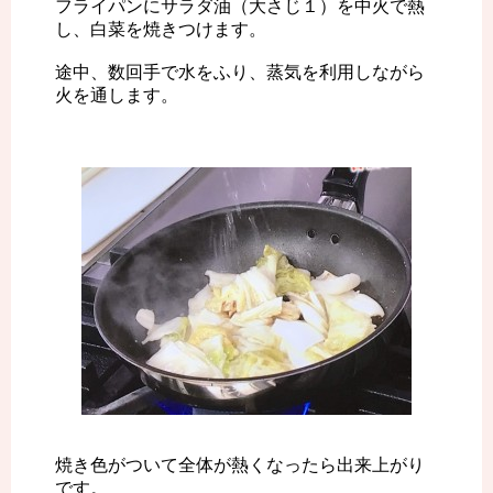
フライパンにサラダ油（大さじ１）を中火で熱
し、白菜を焼きつけます。
途中、数回手で水をふり、蒸気を利用しながら
火を通します。
焼き色がついて全体が熱くなったら出来上がり
です。