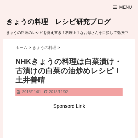
MENU
きょうの料理 レシピ研究ブログ
きょうの料理のレシピを覚え書き！料理上手なお母さんを目指して勉強中！
ホーム
>
きょうの料理
>
NHKきょうの料理は白菜漬け・
古漬けの白菜の油炒めレシピ！
土井善晴
2018/11/01
2018/11/02
Sponsord Link