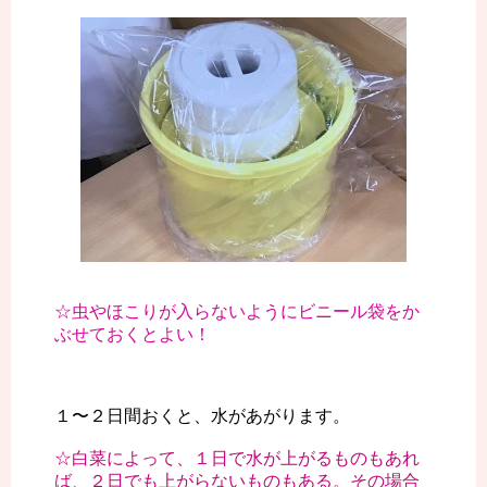
☆虫やほこりが入らないようにビニール袋をか
ぶせておくとよい！
１〜２日間おくと、水があがります。
☆白菜によって、１日で水が上がるものもあれ
ば、２日でも上がらないものもある。その場合