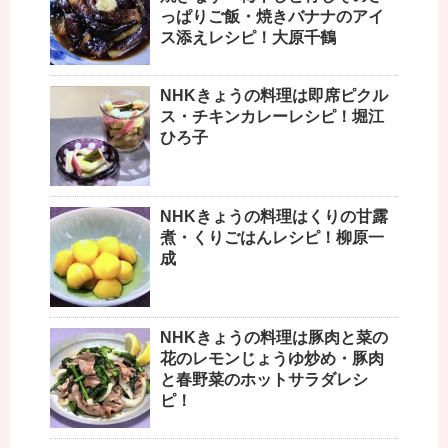
っぱりご飯・焼きバナナのアイ
ス添えレシピ！大原千鶴
NHKきょうの料理は即席ピクル
ス・チキンカレーレシピ！堀江
ひろ子
NHKきょうの料理はくりの甘露
煮・くりごはんレシピ！柳原一
成
NHKきょうの料理は豚肉と菜の
花のレモンじょうゆ炒め・豚肉
と春野菜のホットサラダレシ
ピ！