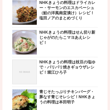
NHKきょうの料理はドライカレ
ー・サーモンのエスカベーシュ
（鮭の洋風南蛮漬け）レシピ！
塩田ノアのまとめづくり
NHKきょうの料理はせん切り新
じゃがのたらこマヨあえレシ
ピ！
NHKきょうの料理は枝豆の塩ゆ
で・パリパリ焼きギョウザレシ
ピ！堀江ひろ子
青じそたっぷりチキンバーグ・
豚なす青じそレシピ！NHKきょ
うの料理は本田明子