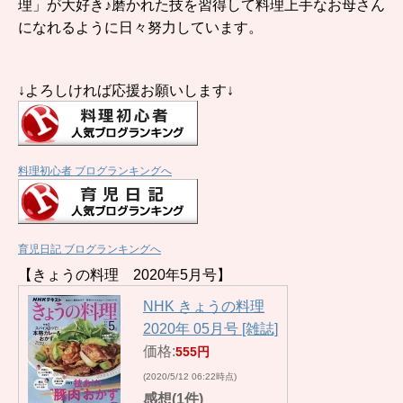
理」が大好き♪磨かれた技を習得して料理上手なお母さん
になれるように日々努力しています。
↓よろしければ応援お願いします↓
料理初心者 ブログランキングへ
育児日記 ブログランキングへ
【きょうの料理 2020年5月号】
NHK きょうの料理
2020年 05月号 [雑誌]
価格:
555円
(2020/5/12 06:22時点)
感想(1件)