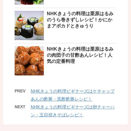
NHKきょうの料理は栗原はるみ
のうら巻きずしレシピ！かにか
まアボカドときゅうり
NHKきょうの料理は栗原はるみ
の肉団子の甘酢あんレシピ！人
気の定番料理
PREV
NHKきょうの料理ビギナーズはケチャップ
あんの酢豚・黒酢酢豚レシピ！
NEXT
NHKきょうの料理ビギナーズは卵チャーハ
ン・五目焼きそばレシピ！