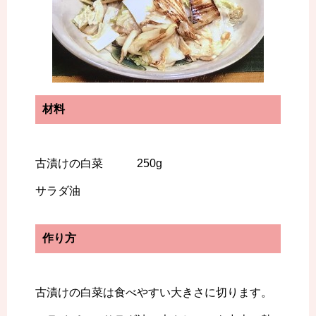
材料
古漬けの白菜 250g
サラダ油
作り方
古漬けの白菜は食べやすい大きさに切ります。