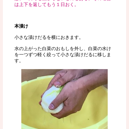
は上下を返してもう１日おく。
本漬け
小さな漬けだるを横におきます。
水の上がった白菜のおもしを外し、白菜の水け
を一つずつ軽く絞って小さな漬けだるに移しま
す。