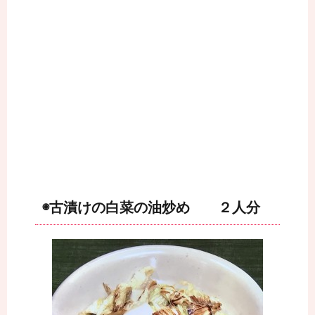
◉古漬けの白菜の油炒め ２人分