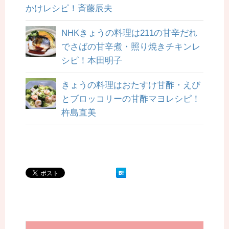
かけレシピ！斉藤辰夫
NHKきょうの料理は211の甘辛だれ
でさばの甘辛煮・照り焼きチキンレ
シピ！本田明子
きょうの料理はおたすけ甘酢・えび
とブロッコリーの甘酢マヨレシピ！
杵島直美