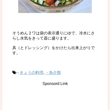
そうめん２ワは袋の表示通りにゆで、冷水にさ
らし水気をきって器に盛ります。
具（とドレッシング）をかけたら出来上がりで
す。
-
きょうの料理
,
・魚介類
Sponsord Link