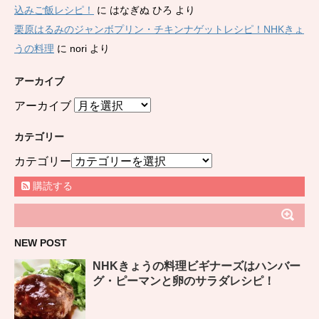
込みご飯レシピ！
に
はなぎぬ ひろ
より
栗原はるみのジャンボプリン・チキンナゲットレシピ！NHKきょ
うの料理
に
nori
より
アーカイブ
アーカイブ
カテゴリー
カテゴリー
購読する
NEW POST
NHKきょうの料理ビギナーズはハンバー
グ・ピーマンと卵のサラダレシピ！