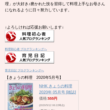
理」が大好き♪磨かれた技を習得して料理上手なお母さん
になれるように日々努力しています。
↓よろしければ応援お願いします↓
料理初心者 ブログランキングへ
育児日記 ブログランキングへ
【きょうの料理 2020年5月号】
NHK きょうの料理
2020年 05月号 [雑誌]
価格:
555円
(2020/5/12 06:22時点)