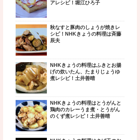
アレシピ！堀江ひろ子
秋なすと豚肉のしょうが焼きレ
シピ！NHKきょうの料理は斉藤
辰夫
NHKきょうの料理はふきとお揚
げの炊いたん、たまりじょうゆ
煮レシピ！土井善晴
NHKきょうの料理はとうがんと
鶏肉のカレーうま煮・とうがん
のくず煮レシピ！土井善晴