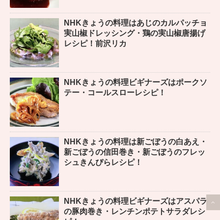
NHKきょうの料理はあじのカルパッチョ
実山椒ドレッシング・鶏の実山椒唐揚げ
レシピ！前沢リカ
NHKきょうの料理ビギナーズはポークソ
テー・コールスローレシピ！
NHKきょうの料理は新ごぼうの白あえ・
新ごぼうの信田巻き・新ごぼうのフレッ
シュきんぴらレシピ！
NHKきょうの料理ビギナーズはアスパラ
の豚肉巻き・レンチンポテトサラダレシ