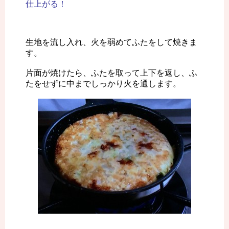
仕上がる！
生地を流し入れ、火を弱めてふたをして焼きま
す。
片面が焼けたら、ふたを取って上下を返し、ふ
たをせずに中までしっかり火を通します。