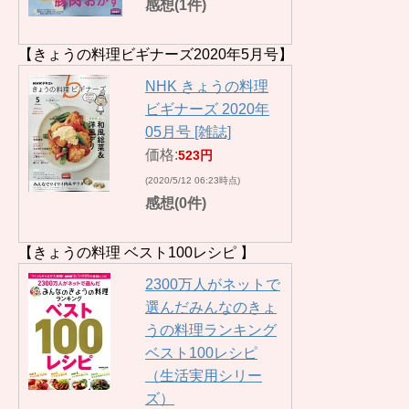
感想(1件)
【きょうの料理ビギナーズ2020年5月号】
NHK きょうの料理
ビギナーズ 2020年
05月号 [雑誌]
価格:
523円
(2020/5/12 06:23時点)
感想(0件)
【きょうの料理 ベスト100レシピ 】
2300万人がネットで
選んだみんなのきょ
うの料理ランキング
ベスト100レシピ
（生活実用シリー
ズ）