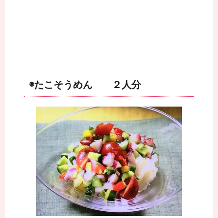
◉たこそうめん ２人分