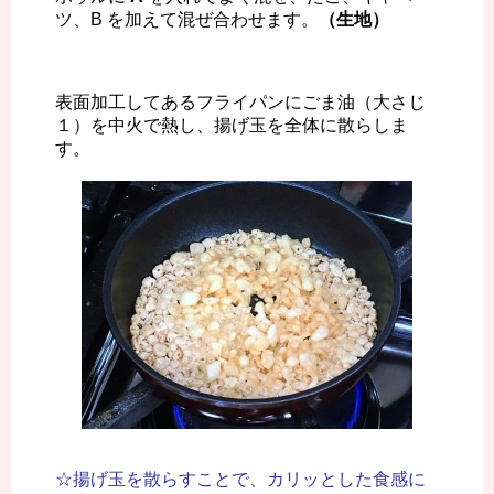
ツ、B を加えて混ぜ合わせます。
（生地）
表面加工してあるフライパンにごま油（大さじ
１）を中火で熱し、揚げ玉を全体に散らしま
す。
☆揚げ玉を散らすことで、カリッとした食感に