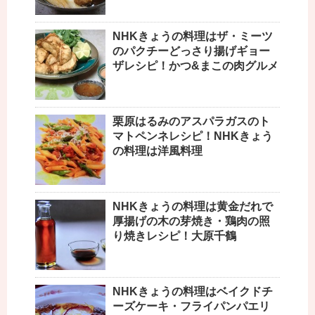
NHKきょうの料理はザ・ミーツ
のパクチーどっさり揚げギョー
ザレシピ！かつ&まこの肉グルメ
栗原はるみのアスパラガスのト
マトペンネレシピ！NHKきょう
の料理は洋風料理
NHKきょうの料理は黄金だれで
厚揚げの木の芽焼き・鶏肉の照
り焼きレシピ！大原千鶴
NHKきょうの料理はベイクドチ
ーズケーキ・フライパンパエリ