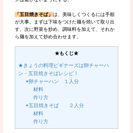
「五目焼きそば」
は、美味しくつくるには手順
が大事。まずは下味をつけた麺を焼いて取り出
す。次に野菜を炒め、調味料を加えて、それか
ら麺を加えて炒め合わせます。
★もくじ★
★きょうの料理ビギナーズは卵チャーハ
ン・五目焼きそばレシピ！
◉卵チャーハン １人分
材料
作り方
◉五目焼きそば ２人分
材料
作り方