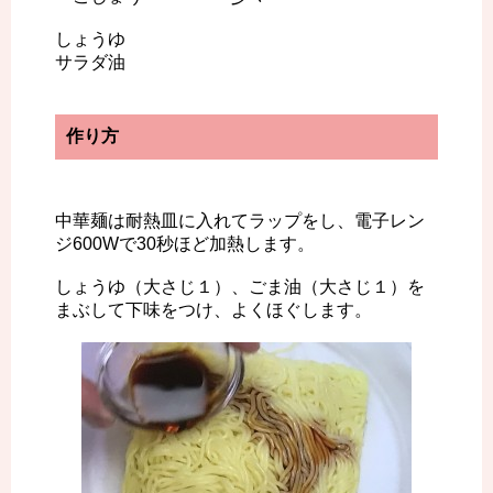
しょうゆ
サラダ油
作り方
中華麺は耐熱皿に入れてラップをし、電子レン
ジ600Wで30秒ほど加熱します。
しょうゆ（大さじ１）、ごま油（大さじ１）を
まぶして下味をつけ、よくほぐします。