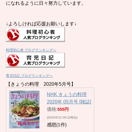
になれるように日々努力しています。
↓よろしければ応援お願いします↓
料理初心者 ブログランキングへ
育児日記 ブログランキングへ
【きょうの料理 2020年5月号】
NHK きょうの料理
2020年 05月号 [雑誌]
価格:
555円
(2020/5/12 06:22時点)
感想(1件)