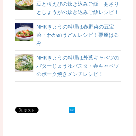
豆と桜えびの炊き込みご飯・あさり
としょうがの炊き込みご飯レシピ！
NHKきょうの料理は春野菜の五宝
菜・わかめうどんレシピ！栗原はる
み
NHKきょうの料理は外葉キャベツの
バターじょうゆパスタ・春キャベツ
のポーク焼きメンチレシピ！