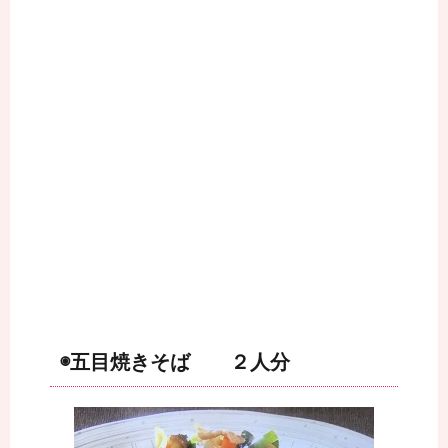
◉五目焼きそば ２人分