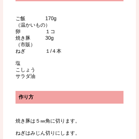
ご飯 170g
（温かいもの）
卵 １コ
焼き豚 30g
（市販）
ねぎ １/４本
塩
こしょう
サラダ油
作り方
焼き豚は５㎜角に切ります。
ねぎはみじん切りにします。