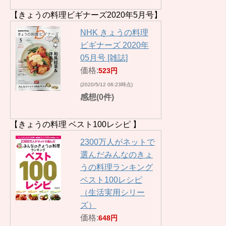
【きょうの料理ビギナーズ2020年5月号】
NHK きょうの料理
ビギナーズ 2020年
05月号 [雑誌]
価格:
523円
(2020/5/12 06:23時点)
感想(0件)
【きょうの料理 ベスト100レシピ 】
2300万人がネットで
選んだみんなのきょ
うの料理ランキング
ベスト100レシピ
（生活実用シリー
ズ）
価格:
648円