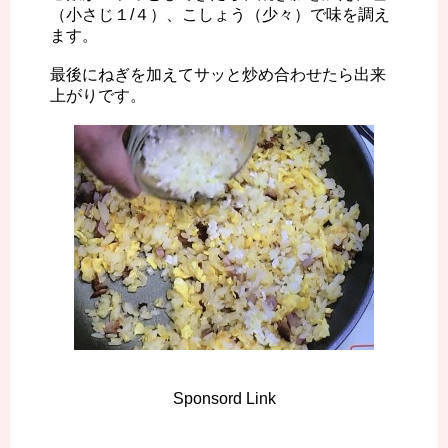
（小さじ１/４）、こしょう（少々）で味を調え
ます。
最後にねぎを加えてサッと炒め合わせたら出来
上がりです。
Sponsord Link