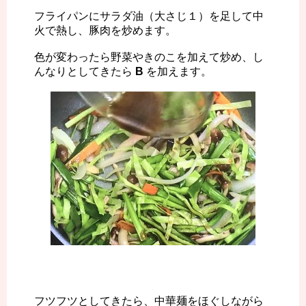
フライパンにサラダ油（大さじ１）を足して中
火で熱し、豚肉を炒めます。
色が変わったら野菜やきのこを加えて炒め、し
んなりとしてきたら
B
を加えます。
フツフツとしてきたら、中華麺をほぐしながら