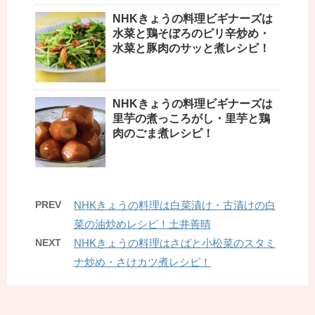
NHKきょうの料理ビギナーズは
水菜と鶏そぼろのピリ辛炒め・
水菜と豚肉のサッと煮レシピ！
NHKきょうの料理ビギナーズは
里芋の煮っころがし・里芋と鶏
肉のごま煮レシピ！
PREV
NHKきょうの料理は白菜漬け・古漬けの白
菜の油炒めレシピ！土井善晴
NEXT
NHKきょうの料理はさばと小松菜のスタミ
ナ炒め・さけカツ煮レシピ！