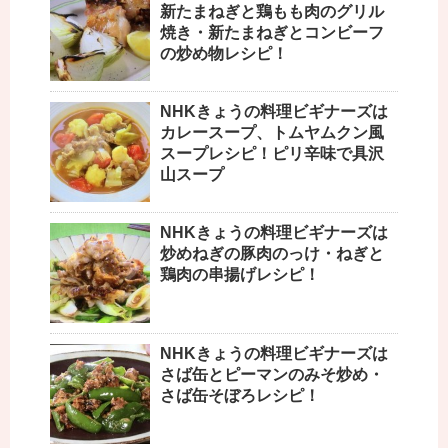
新たまねぎと鶏もも肉のグリル
焼き・新たまねぎとコンビーフ
の炒め物レシピ！
NHKきょうの料理ビギナーズは
カレースープ、トムヤムクン風
スープレシピ！ピリ辛味で具沢
山スープ
NHKきょうの料理ビギナーズは
炒めねぎの豚肉のっけ・ねぎと
鶏肉の串揚げレシピ！
NHKきょうの料理ビギナーズは
さば缶とピーマンのみそ炒め・
さば缶そぼろレシピ！