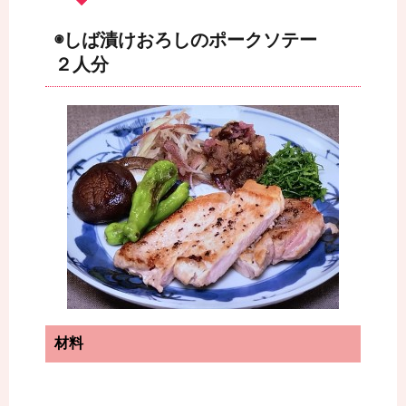
◉しば漬けおろしのポークソテー
２人分
材料