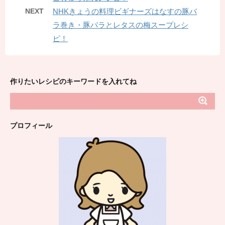
NEXT
NHKきょうの料理ビギナーズはなすの豚バ
ラ巻き・豚バラとレタスの梅スープレシ
ピ！
作りたいレシピのキーワードを入れてね
プロフィール