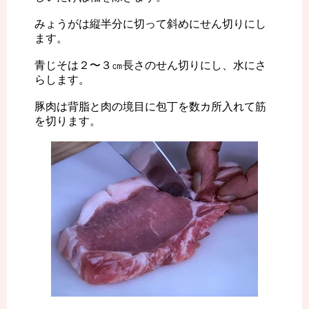
みょうがは縦半分に切って斜めにせん切りにし
ます。
青じそは２〜３㎝長さのせん切りにし、水にさ
らします。
豚肉は背脂と肉の境目に包丁を数カ所入れて筋
を切ります。