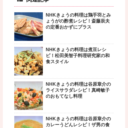
NHKきょうの料理は鶏手羽とみ
ょうがの酢煮レシピ！斎藤辰夫
の定番おかずにプラス
NHKきょうの料理は煮豆レシ
ピ！松田美智子料理研究家の和
食スタイル
NHKきょうの料理は谷原章介の
ライスサラダレシピ！真崎敏子
のおもてなし料理
NHKきょうの料理は谷原章介の
カレーうどんレシピ！ザ男の食