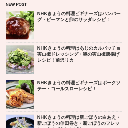
NEW POST
NHKきょうの料理ビギナーズはハンバー
グ・ピーマンと卵のサラダレシピ！
NHKきょうの料理はあじのカルパッチョ
実山椒ドレッシング・鶏の実山椒唐揚げ
レシピ！前沢リカ
NHKきょうの料理ビギナーズはポークソ
テー・コールスローレシピ！
NHKきょうの料理は新ごぼうの白あえ・
新ごぼうの信田巻き・新ごぼうのフレッ