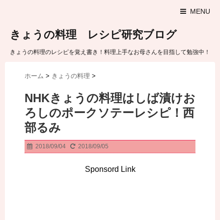
MENU
きょうの料理 レシピ研究ブログ
きょうの料理のレシピを覚え書き！料理上手なお母さんを目指して勉強中！
ホーム
>
きょうの料理
>
NHKきょうの料理はしば漬けお
ろしのポークソテーレシピ！西
部るみ
2018/09/04
2018/09/05
Sponsord Link