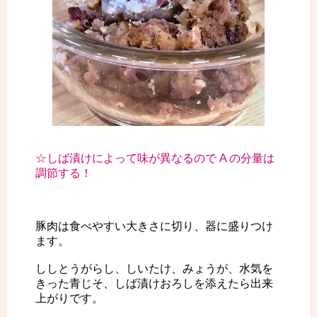
☆しば漬けによって味が異なるので A の分量は
調節する！
豚肉は食べやすい大きさに切り、器に盛りつけ
ます。
ししとうがらし、しいたけ、みょうが、水気を
きった青じそ、しば漬けおろしを添えたら出来
上がりです。