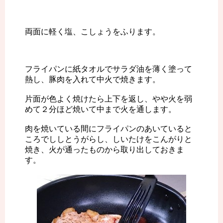
両面に軽く塩、こしょうをふります。
フライパンに紙タオルでサラダ油を薄く塗って
熱し、豚肉を入れて中火で焼きます。
片面が色よく焼けたら上下を返し、やや火を弱
めて２分ほど焼いて中まで火を通します。
肉を焼いている間にフライパンのあいていると
ころでししとうがらし、しいたけをこんがりと
焼き、火が通ったものから取り出しておきま
す。