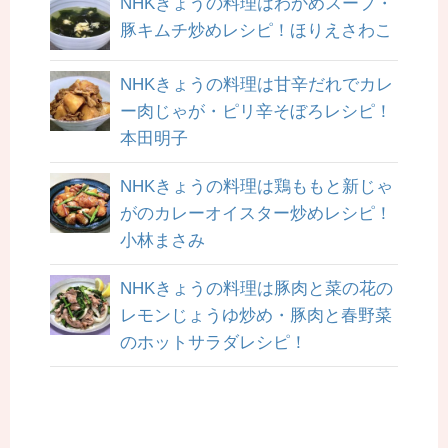
NHKきょうの料理はわかめスープ・
豚キムチ炒めレシピ！ほりえさわこ
NHKきょうの料理は甘辛だれでカレ
ー肉じゃが・ピリ辛そぼろレシピ！
本田明子
NHKきょうの料理は鶏ももと新じゃ
がのカレーオイスター炒めレシピ！
小林まさみ
NHKきょうの料理は豚肉と菜の花の
レモンじょうゆ炒め・豚肉と春野菜
のホットサラダレシピ！