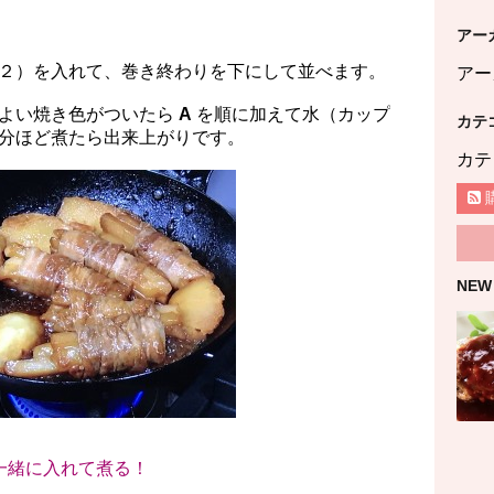
アー
２）を入れて、巻き終わりを下にして並べます。
アー
、よい焼き色がついたら
A
を順に加えて水（カップ
カテ
分ほど煮たら出来上がりです。
カテ
NEW
一緒に入れて煮る！