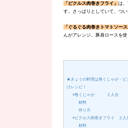
「ピクルス肉巻きフライ」
は、
す。さっぱりとしていて、つい
「ぐるぐる肉巻きトマトソース
んがアレンジ。豚肩ロースを使
★きょうの料理は巻くじゃが・ピ
けレシピ！
◉巻くじゃが ２人分
材料
作り方
◉ピクルス肉巻きフライ ２人
材料