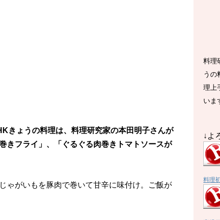
料理
うの
理上
いま
のNHKきょうの料理は、料理研究家の本田明子さんが
↓よ
巻きフライ」、「ぐるぐる肉巻きトマトソースが
料理
じゃがいもを豚肉で巻いて甘辛に味付け。ご飯が