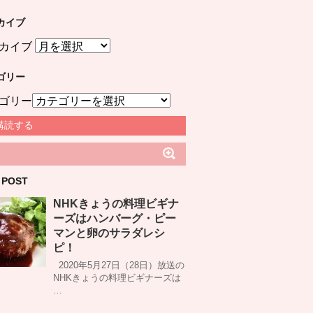
カイブ
カイブ
ゴリー
ゴリー
購読する
 POST
NHKきょうの料理ビギナ
ーズはハンバーグ・ピー
マンと卵のサラダレシ
ピ！
2020年5月27日（28日）放送の
NHKきょうの料理ビギナーズは
…