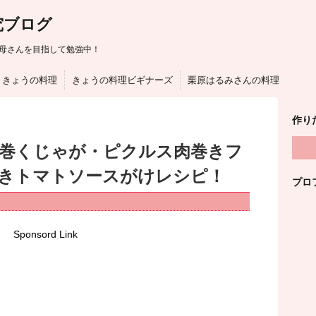
究ブログ
母さんを目指して勉強中！
きょうの料理
きょうの料理ビギナーズ
栗原はるみさんの料理
作り
は巻くじゃが・ピクルス肉巻きフ
きトマトソースがけレシピ！
プロ
Sponsord Link