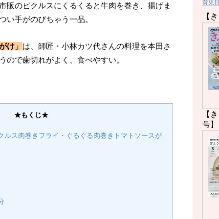
育児
市販のピクルスにくるくると牛肉を巻き、揚げま
【き
つい手がのびちゃう一品。
がけ」
は、師匠・小林カツ代さんの料理を本田さ
うので歯切れがよく、食べやすい。
【き
★もくじ★
号】
クルス肉巻きフライ・ぐるぐる肉巻きトマトソースが
分