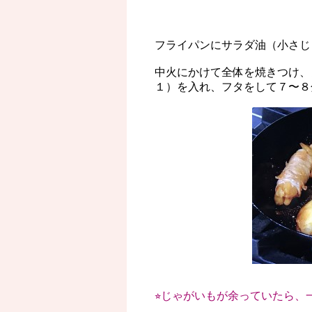
フライパンにサラダ油（小さじ
中火にかけて全体を焼きつけ
１）を入れ、フタをして７〜８
⭐︎じゃがいもが余っていたら、