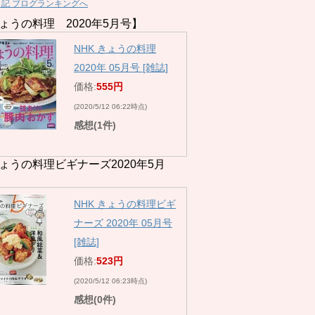
日記 ブログランキングへ
ょうの料理 2020年5月号】
NHK きょうの料理
2020年 05月号 [雑誌]
価格:
555円
(2020/5/12 06:22時点)
感想(1件)
ょうの料理ビギナーズ2020年5月
NHK きょうの料理ビギ
ナーズ 2020年 05月号
[雑誌]
価格:
523円
(2020/5/12 06:23時点)
感想(0件)