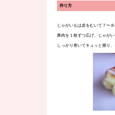
作り方
じゃがいもは皮をむいて７〜８
豚肉を１枚ずつ広げ、じゃがい
しっかり巻いてキュッと握り、