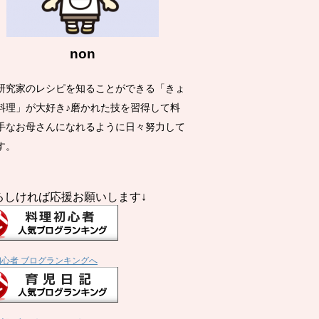
non
研究家のレシピを知ることができる「きょ
料理」が大好き♪磨かれた技を習得して料
手なお母さんになれるように日々努力して
す。
ろしければ応援お願いします↓
初心者 ブログランキングへ