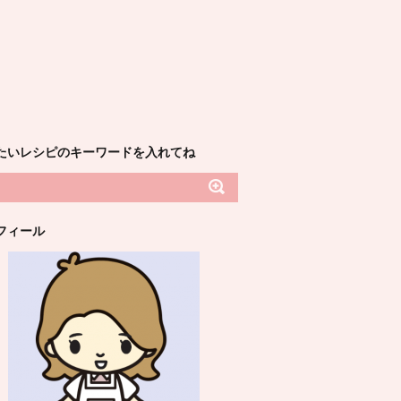
たいレシピのキーワードを入れてね
フィール