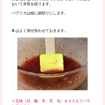
おいて水気を絞ります。
パプリカは縦に細切りにします。
A
はよく混ぜ合わせておきます。
☆五味（甘、酸、辛、苦、塩）をそろえてバラ