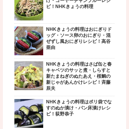
け・ゴーヤーチャンプルーレシ
ピ！NHKきょうの料理
NHKきょうの料理はおにぎりド
ッグ・ソース卵のおにぎり・混
ぜずし風おにぎりレシピ！高谷
亜由
NHKきょうの料理はさば缶と春
キャベツのサッと煮・しらすと
新たまねぎのぬたあえ・桜鯛の
新じゃがあんかけレシピ！斉藤
辰夫
NHKきょうの料理はポリ袋でな
すのぬか漬け・パン床漬けレシ
ピ！荻野恭子