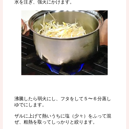
水を注ぎ、強火にかけます。
沸騰したら弱火にし、フタをして５〜６分蒸し
ゆでにします。
ザルに上げて熱いうちに塩（少々）をふって混
ぜ、粗熱を取ってしっかりと絞ります。