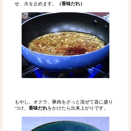
せ、火を止めます。
（香味だれ）
もやし、オクラ、豚肉をざっと混ぜて器に盛り
つけ、
香味だれ
をかけたら出来上がりです。