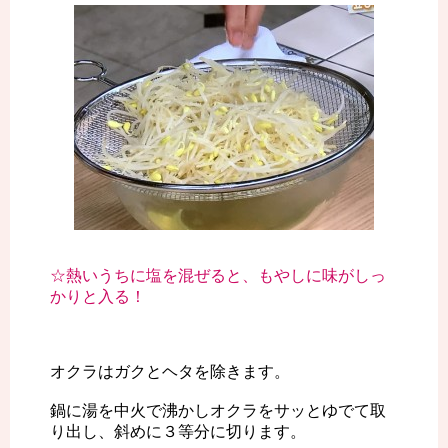
☆熱いうちに塩を混ぜると、もやしに味がしっ
かりと入る！
オクラはガクとヘタを除きます。
鍋に湯を中火で沸かしオクラをサッとゆでて取
り出し、斜めに３等分に切ります。