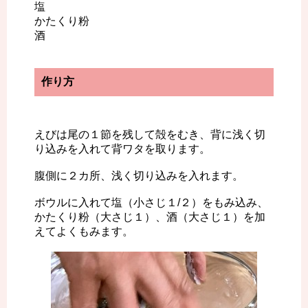
塩
かたくり粉
酒
作り方
えびは尾の１節を残して殻をむき、背に浅く切
り込みを入れて背ワタを取ります。
腹側に２カ所、浅く切り込みを入れます。
ボウルに入れて塩（小さじ１/２）をもみ込み、
かたくり粉（大さじ１）、酒（大さじ１）を加
えてよくもみます。