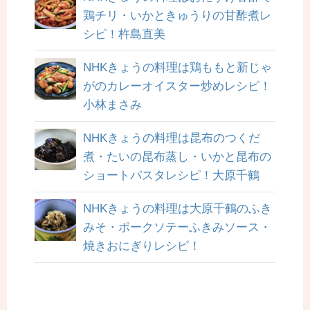
鶏チリ・いかときゅうりの甘酢煮レ
シピ！杵島直美
NHKきょうの料理は鶏ももと新じゃ
がのカレーオイスター炒めレシピ！
小林まさみ
NHKきょうの料理は昆布のつくだ
煮・たいの昆布蒸し・いかと昆布の
ショートパスタレシピ！大原千鶴
NHKきょうの料理は大原千鶴のふき
みそ・ポークソテーふきみソース・
焼きおにぎりレシピ！