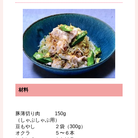
材料
豚薄切り肉 150g
（しゃぶしゃぶ用）
豆もやし ２袋（300g）
オクラ ５〜６本