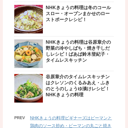
NHKきょうの料理は冬のコール
スロー・オーブンまかせのロー
ストポークレシピ！
NHKきょうの料理は谷原章介の
野菜の冷やしばち・焼き干しだ
しレシピ！ばあば鈴木登紀子・
タイムレスキッチン
谷原章介のタイムレスキッチン
はクレソンのくるみあえ・ふき
のとうのしょうゆ漬けレシピ！
NHKきょうの料理
PREV
NHKきょうの料理ビギナーズはピーマンと
鶏肉のソース炒め・ピーマンの丸ごと焼き