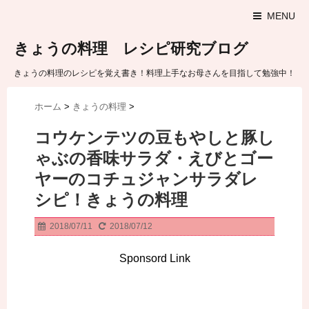
MENU
きょうの料理 レシピ研究ブログ
きょうの料理のレシピを覚え書き！料理上手なお母さんを目指して勉強中！
ホーム
>
きょうの料理
>
コウケンテツの豆もやしと豚し
ゃぶの香味サラダ・えびとゴー
ヤーのコチュジャンサラダレ
シピ！きょうの料理
2018/07/11
2018/07/12
Sponsord Link