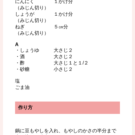
にんにく １かけ分
（みじん切り）
しょうが １かけ分
（みじん切り）
ねぎ ５㎝分
（みじん切り）
A
・しょうゆ 大さじ２
・酒 大さじ２
・酢 大さじ１と１/２
・砂糖 小さじ２
塩
ごま油
作り方
鍋に豆もやしを入れ、もやしのかさの半分まで