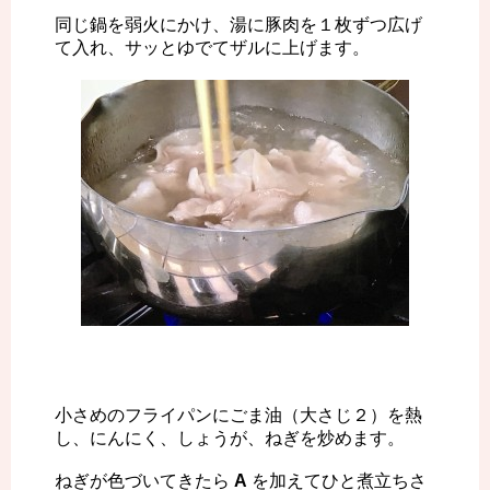
同じ鍋を弱火にかけ、湯に豚肉を１枚ずつ広げ
て入れ、サッとゆでてザルに上げます。
小さめのフライパンにごま油（大さじ２）を熱
し、にんにく、しょうが、ねぎを炒めます。
ねぎが色づいてきたら
A
を加えてひと煮立ちさ