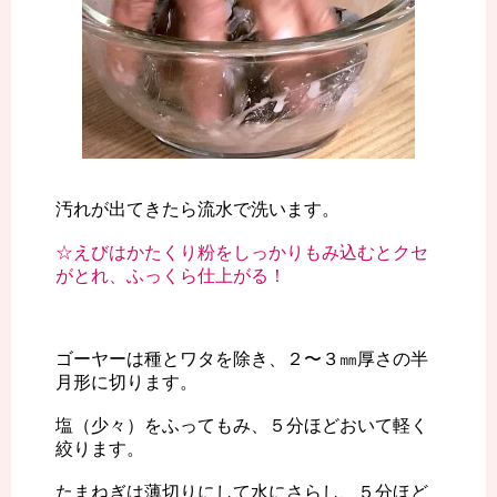
汚れが出てきたら流水で洗います。
☆えびはかたくり粉をしっかりもみ込むとクセ
がとれ、ふっくら仕上がる！
ゴーヤーは種とワタを除き、２〜３㎜厚さの半
月形に切ります。
塩（少々）をふってもみ、５分ほどおいて軽く
絞ります。
たまねぎは薄切りにして水にさらし、５分ほど