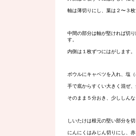
軸は薄切りにし、葉は２〜３枚
中間の部分は軸が堅ければ切り
す。
内側は１枚ずつにはがします。
ボウルにキャベツを入れ、塩（
手で底からすくい大きく混ぜ、
そのまま５分おき、少ししんな
しいたけは根元の堅い部分を切
にんにくはみじん切りにし、赤