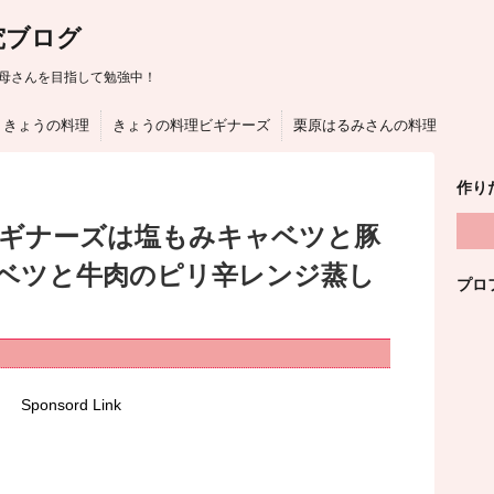
究ブログ
母さんを目指して勉強中！
きょうの料理
きょうの料理ビギナーズ
栗原はるみさんの料理
作り
ビギナーズは塩もみキャベツと豚
ベツと牛肉のピリ辛レンジ蒸し
プロ
Sponsord Link