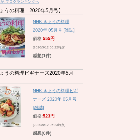
日記 ブログランキングへ
ょうの料理 2020年5月号】
NHK きょうの料理
2020年 05月号 [雑誌]
価格:
555円
(2020/5/12 06:22時点)
感想(1件)
ょうの料理ビギナーズ2020年5月
NHK きょうの料理ビギ
ナーズ 2020年 05月号
[雑誌]
価格:
523円
(2020/5/12 06:23時点)
感想(0件)