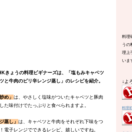
料理
うの
理上
いま
のNHKきょうの料理ビギナーズは、「塩もみキャベツ
ツと牛肉のピリ辛レンジ蒸し」のレシピを紹介。
↓よ
炒め」
は、やさしく塩味がついたキャベツと豚肉
した味付けでたっぷりと食べられますよ。
料理
ジ蒸し」
は、キャベツと牛肉をそれぞれ下味をつ
！電子レンジでできるレシピ、嬉しいですね。