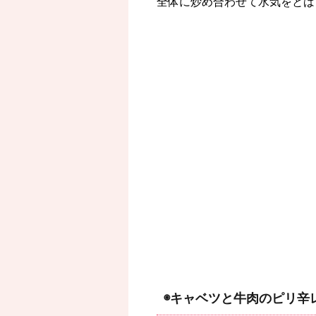
全体に炒め合わせて水気をとば
◉キャベツと牛肉のピリ辛