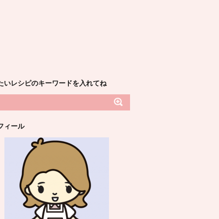
たいレシピのキーワードを入れてね
フィール