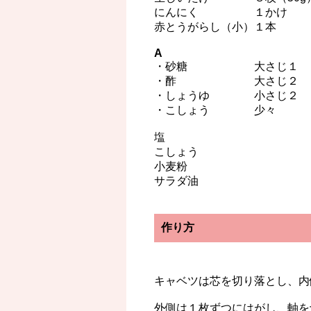
にんにく １かけ
赤とうがらし（小）１本
A
・砂糖 大さじ１
・酢 大さじ２
・しょうゆ 小さじ２
・こしょう 少々
塩
こしょう
小麦粉
サラダ油
作り方
キャベツは芯を切り落とし、内
外側は１枚ずつにはがし、軸を