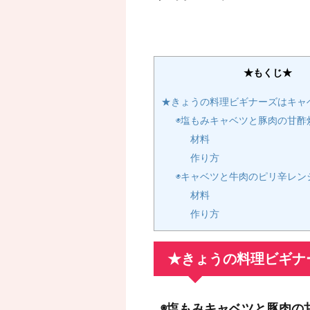
★もくじ★
★きょうの料理ビギナーズはキャ
◉塩もみキャベツと豚肉の甘酢
材料
作り方
◉キャベツと牛肉のピリ辛レン
材料
作り方
★きょうの料理ビギナ
◉塩もみキャベツと豚肉の