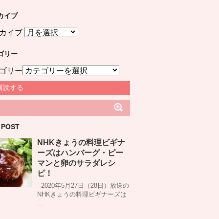
カイブ
カイブ
ゴリー
ゴリー
購読する
 POST
NHKきょうの料理ビギナ
ーズはハンバーグ・ピー
マンと卵のサラダレシ
ピ！
2020年5月27日（28日）放送の
NHKきょうの料理ビギナーズは
…