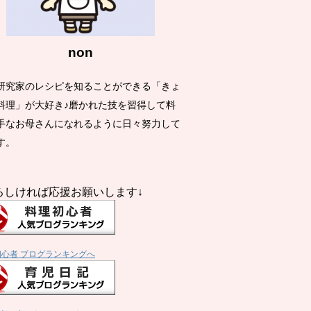
non
研究家のレシピを知ることができる「きょ
料理」が大好き♪磨かれた技を習得して料
手なお母さんになれるように日々努力して
す。
ろしければ応援お願いします↓
初心者 ブログランキングへ