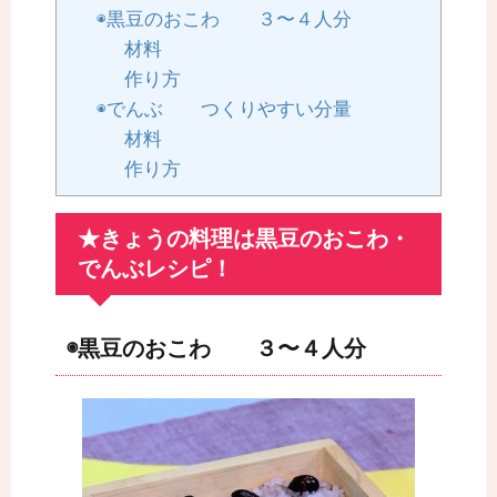
◉黒豆のおこわ ３〜４人分
材料
作り方
◉でんぶ つくりやすい分量
材料
作り方
★きょうの料理は黒豆のおこわ・
でんぶレシピ！
◉黒豆のおこわ ３〜４人分