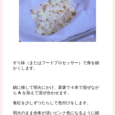
すり鉢（またはフードプロセッサー）で身を細
かくします。
鍋に移して弱火にかけ、菜箸で４本で混ぜなが
ら
A
を加えて混ぜ合わせます。
食紅を少しずつたらして色付けをします。
弱火のまま全体が淡いピンク色になるように細