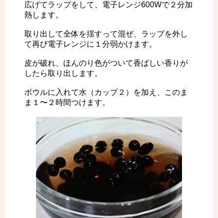
広げてラップをして、電子レンジ600Wで２分加
熱します。
取り出して全体を揺すって混ぜ、ラップを外し
て再び電子レンジに１分弱かけます。
皮が破れ、ほんのり色がついて香ばしい香りが
したら取り出します。
ボウルに入れて水（カップ２）を加え、このま
ま１〜２時間つけます。