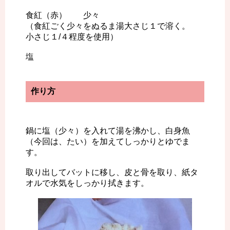
食紅（赤） 少々
（食紅ごく少々をぬるま湯大さじ１で溶く。
小さじ１/４程度を使用）
塩
作り方
鍋に塩（少々）を入れて湯を沸かし、白身魚
（今回は、たい）を加えてしっかりとゆでま
す。
取り出してバットに移し、皮と骨を取り、紙タ
オルで水気をしっかり拭きます。