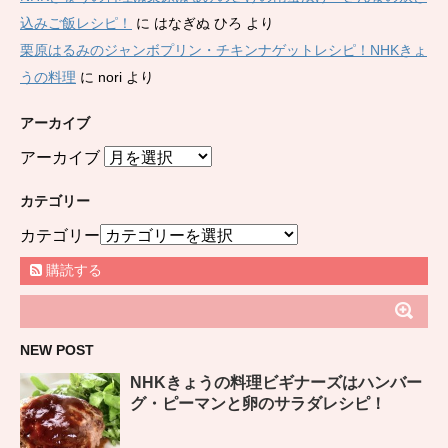
込みご飯レシピ！
に
はなぎぬ ひろ
より
栗原はるみのジャンボプリン・チキンナゲットレシピ！NHKきょ
うの料理
に
nori
より
アーカイブ
アーカイブ
カテゴリー
カテゴリー
購読する
NEW POST
NHKきょうの料理ビギナーズはハンバー
グ・ピーマンと卵のサラダレシピ！