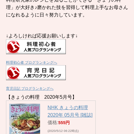
理」が大好き♪磨かれた技を習得して料理上手なお母さん
になれるように日々努力しています。
↓よろしければ応援お願いします↓
料理初心者 ブログランキングへ
育児日記 ブログランキングへ
【きょうの料理 2020年5月号】
NHK きょうの料理
2020年 05月号 [雑誌]
価格:
555円
(2020/5/12 06:22時点)