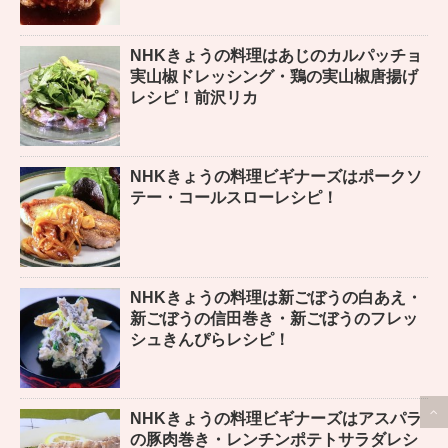
NHKきょうの料理はあじのカルパッチョ
実山椒ドレッシング・鶏の実山椒唐揚げ
レシピ！前沢リカ
NHKきょうの料理ビギナーズはポークソ
テー・コールスローレシピ！
NHKきょうの料理は新ごぼうの白あえ・
新ごぼうの信田巻き・新ごぼうのフレッ
シュきんぴらレシピ！
NHKきょうの料理ビギナーズはアスパラ
の豚肉巻き・レンチンポテトサラダレシ