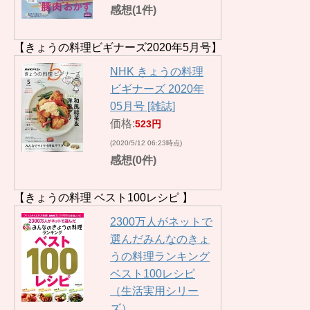
感想(1件)
【きょうの料理ビギナーズ2020年5月号】
NHK きょうの料理
ビギナーズ 2020年
05月号 [雑誌]
価格:
523円
(2020/5/12 06:23時点)
感想(0件)
【きょうの料理 ベスト100レシピ 】
2300万人がネットで
選んだみんなのきょ
うの料理ランキング
ベスト100レシピ
（生活実用シリー
ズ）