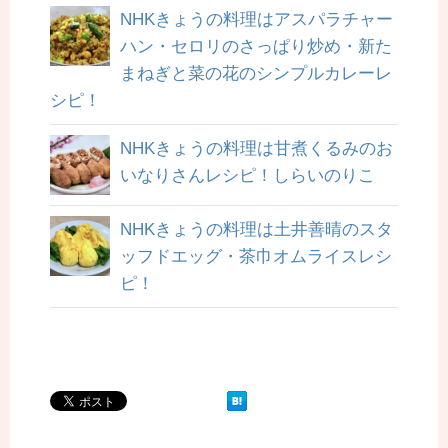
NHKきょうの料理はアスパラチャー
ハン・セロリのさっぱり炒め・新た
まねぎと菜の花のシンプルカレーレ
シピ！
NHKきょうの料理は甘煮くるみのお
いなりさんレシピ！しらいのりこ
NHKきょうの料理は土井善晴のスタ
ッフドエッグ・茶巾オムライスレシ
ピ！