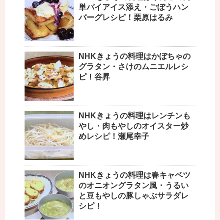
単パイアイス添え・ごぼうハン
バーグレシピ！栗原はるみ
NHKきょうの料理はかぼちゃの
グラタン・さけのムニエルレシ
ピ！谷昇
NHKきょうの料理はレンチンも
やし・肉もやしのオイスター炒
めレシピ！瀬尾幸子
NHKきょうの料理は春キャベツ
のオニオングラタン風・うるい
と豆もやしの豚しゃぶサラダレ
シピ！