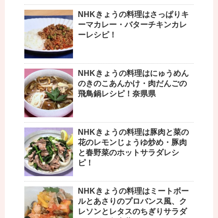
NHKきょうの料理はさっぱりキ
ーマカレー・バターチキンカレ
ーレシピ！
NHKきょうの料理はにゅうめん
のきのこあんかけ・肉だんごの
飛鳥鍋レシピ！奈県県
NHKきょうの料理は豚肉と菜の
花のレモンじょうゆ炒め・豚肉
と春野菜のホットサラダレシ
ピ！
NHKきょうの料理はミートボー
ルとあさりのプロバンス風、ク
レソンとレタスのちぎりサラダ