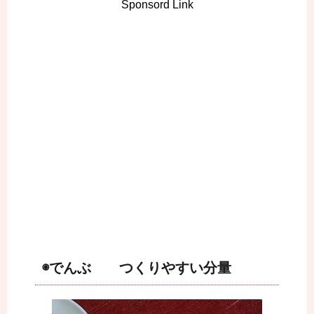
Sponsord Link
◉でんぶ つくりやすい分量