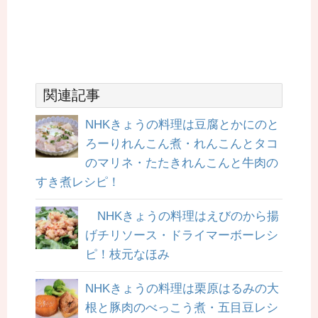
関連記事
NHKきょうの料理は豆腐とかにのと
ろーりれんこん煮・れんこんとタコ
のマリネ・たたきれんこんと牛肉の
すき煮レシピ！
NHKきょうの料理はえびのから揚
げチリソース・ドライマーボーレシ
ピ！枝元なほみ
NHKきょうの料理は栗原はるみの大
根と豚肉のべっこう煮・五目豆レシ