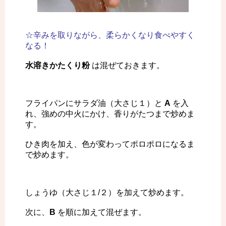
☆辛みを取りながら、柔らかくなり食べやすく
なる！
水溶きかたくり粉
は混ぜておきます。
フライパンにサラダ油（大さじ１）と
A
を入
れ、強めの中火にかけ、香りがたつまで炒めま
す。
ひき肉を加え、色が変わってポロポロになるま
で炒めます。
しょうゆ（大さじ１/２）を加えて炒めます。
次に、
B
を順に加えて混ぜます。