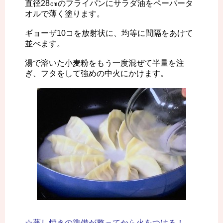
直径28㎝のフライパンにサラダ油をペーパータ
オルで薄く塗ります。
ギョーザ10コを放射状に、均等に間隔をあけて
並べます。
湯で溶いた小麦粉をもう一度混ぜて半量を注
ぎ、フタをして強めの中火にかけます。
☆蒸し焼きの準備が整ってから火をつける！