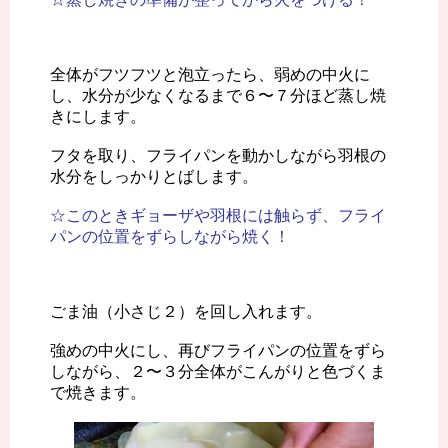
全体がフツフツと泡立ったら、弱めの中火に
し、水分が少なくなるまで６〜７分ほど蒸し焼
きにします。
フタを取り、フライパンを動かしながら羽根の
水分をしっかりとばします。
☆このときギョーザや羽根には触らず、フライ
パンの位置をずらしながら焼く！
ごま油（小さじ２）を回し入れます。
強めの中火にし、再びフライパンの位置をずら
しながら、２〜３分全体がこんがりと色づくま
で焼きます。