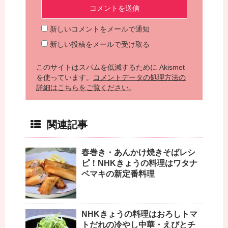
新しいコメントをメールで通知
新しい投稿をメールで受け取る
このサイトはスパムを低減するために Akismet
を使っています。
コメントデータの処理方法の
詳細はこちらをご覧ください
。
関連記事
春巻き・あんかけ焼きそばレシ
ピ！NHKきょうの料理はワタナ
ベマキの新定番料理
NHKきょうの料理はおろしトマ
トだれの冷やし中華・えびとチ