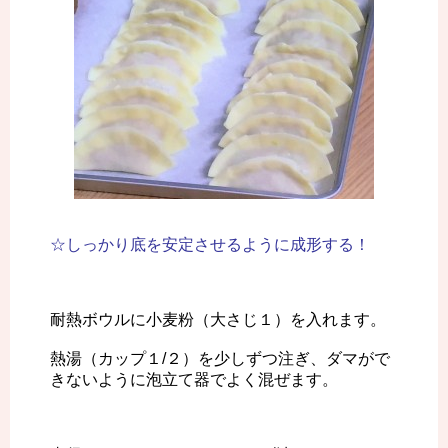
☆しっかり底を安定させるように成形する！
耐熱ボウルに小麦粉（大さじ１）を入れます。
熱湯（カップ１/２）を少しずつ注ぎ、ダマがで
きないように泡立て器でよく混ぜます。