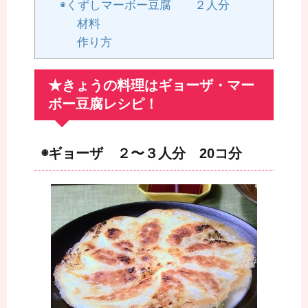
◉くずしマーボー豆腐 ２人分
材料
作り方
★きょうの料理はギョーザ・マー
ボー豆腐レシピ！
◉ギョーザ ２〜３人分 20コ分