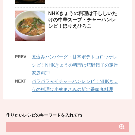
NHKきょうの料理は干ししいた
けの中華スープ・チャーハンレ
シピ！ほりえひろこ
PREV
煮込みハンバーグ・甘辛ポテトコロッケレ
シピ！NHKきょうの料理は舘野鏡子の定番
家庭料理
NEXT
パラパラみそチャーハンレシピ！NHKきょ
うの料理は小林まさみの新定番家庭料理
作りたいレシピのキーワードを入れてね