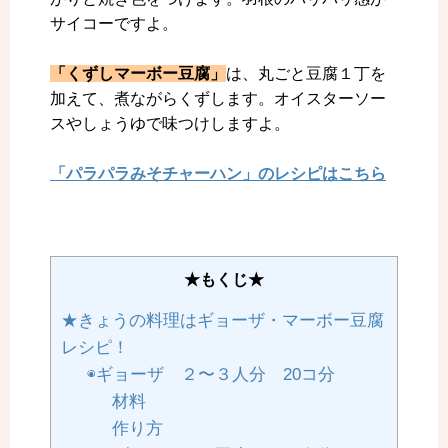
サイコーですよ。
「くずしマーボー豆腐」
は、丸ごと豆腐１丁を
加えて、煮ながらくずします。オイスターソー
スやしょうゆで味つけしますよ
。
「パラパラみそチャーハン」のレシピはこちら
★もくじ★
★きょうの料理はギョーザ・マーボー豆腐
レシピ！
◉ギョーザ ２〜３人分 20コ分
材料
作り方