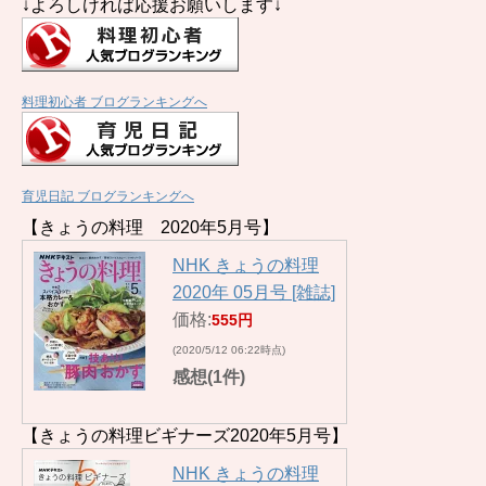
↓よろしければ応援お願いします↓
料理初心者 ブログランキングへ
育児日記 ブログランキングへ
【きょうの料理 2020年5月号】
NHK きょうの料理
2020年 05月号 [雑誌]
価格:
555円
(2020/5/12 06:22時点)
感想(1件)
【きょうの料理ビギナーズ2020年5月号】
NHK きょうの料理