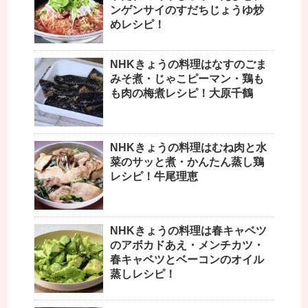
ンゲンサイのすだちじょうゆ炒
めレシピ！
NHKきょうの料理はなすのごま
みそ煮・じゃこピーマン・鶏も
も肉の梅煮レシピ！大原千鶴
NHKきょうの料理はむね肉と水
菜のサッと煮・かんたん蒸し鶏
レシピ！牛尾理恵
NHKきょうの料理は春キャベツ
のアボカドあえ・メンチカツ・
春キャベツとベーコンのオイル
蒸しレシピ！