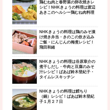
鶏むね肉と春野菜の卵衣焼きレ
シピ！NHKきょうの料理は渡辺
あきこのヘルシー鶏むね肉料理
NHKきょうの料理は鶏のみそ漬
け焼き弁当・きのこの炊き込み
ご飯・にんじんの梅煮レシピ！
飛田和緒
NHKきょうの料理は谷原章介の
煮干しだし・牛肉と豆腐のみそ
汁レシピ！ばあば鈴木登紀子・
タイムレスキッチン
NHKきょうの料理は鱈ちり
（鍋）レシピ！ばあば鈴木登紀
子１月２７日