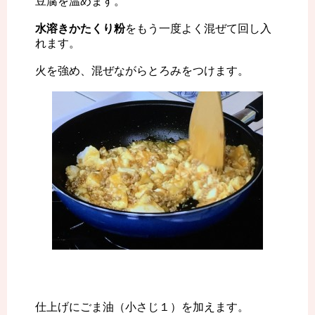
豆腐を温めます。
水溶きかたくり粉
をもう一度よく混ぜて回し入
れます。
火を強め、混ぜながらとろみをつけます。
仕上げにごま油（小さじ１）を加えます。