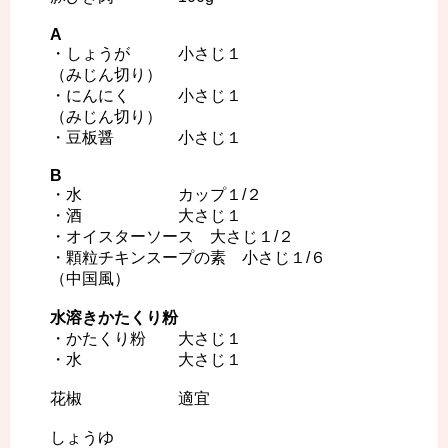
A
・しょうが 小さじ１
（みじん切り）
・にんにく 小さじ１
（みじん切り）
・豆板醤 小さじ１
B
・水 カップ１/２
・酒 大さじ１
・オイスターソース 大さじ１/２
・顆粒チキンスープの素 小さじ１/６
（中国風）
水溶きかたくり粉
・かたくり粉 大さじ１
・水 大さじ１
花椒 適宜
しょうゆ