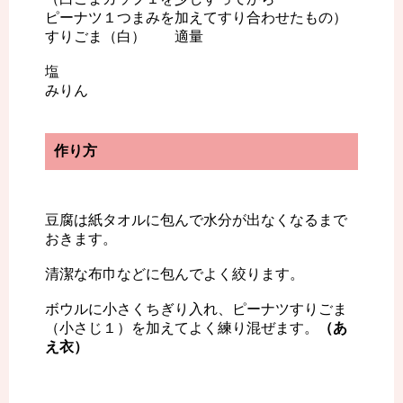
ピーナツ１つまみを加えてすり合わせたもの）
すりごま（白） 適量
塩
みりん
作り方
豆腐は紙タオルに包んで水分が出なくなるまで
おきます。
清潔な布巾などに包んでよく絞ります。
ボウルに小さくちぎり入れ、ピーナツすりごま
（小さじ１）を加えてよく練り混ぜます。
（あ
え衣）