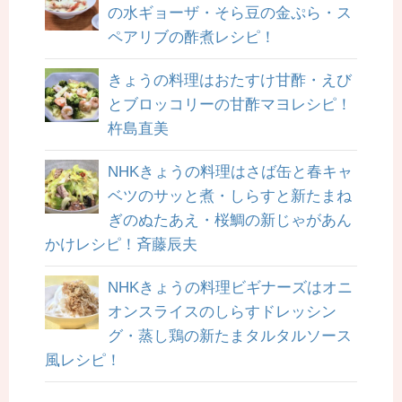
の水ギョーザ・そら豆の金ぷら・ス
ペアリブの酢煮レシピ！
きょうの料理はおたすけ甘酢・えび
とブロッコリーの甘酢マヨレシピ！
杵島直美
NHKきょうの料理はさば缶と春キャ
ベツのサッと煮・しらすと新たまね
ぎのぬたあえ・桜鯛の新じゃがあん
かけレシピ！斉藤辰夫
NHKきょうの料理ビギナーズはオニ
オンスライスのしらすドレッシン
グ・蒸し鶏の新たまタルタルソース
風レシピ！