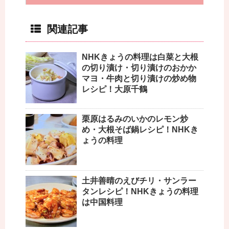
関連記事
NHKきょうの料理は白菜と大根
の切り漬け・切り漬けのおかか
マヨ・牛肉と切り漬けの炒め物
レシピ！大原千鶴
栗原はるみのいかのレモン炒
め・大根そば鍋レシピ！NHKき
ょうの料理
土井善晴のえびチリ・サンラー
タンレシピ！NHKきょうの料理
は中国料理