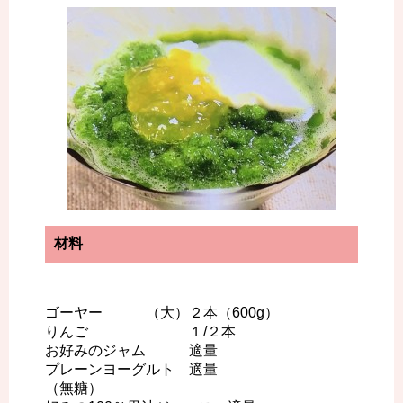
材料
ゴーヤー （大）２本（600g）
りんご １/２本
お好みのジャム 適量
プレーンヨーグルト 適量
（無糖）