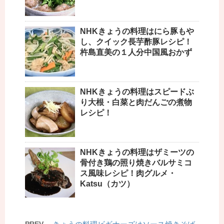
NHKきょうの料理はにら豚もや
し、クイック長芋酢豚レシピ！
杵島直美の１人分中国風おかず
NHKきょうの料理はスピードぶ
り大根・白菜と肉だんごの煮物
レシピ！
NHKきょうの料理はザミーツの
骨付き鶏の照り焼きバルサミコ
ス風味レシピ！肉グルメ・
Katsu（カツ）