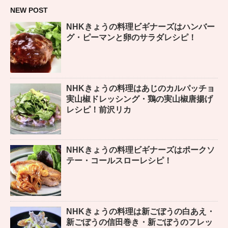
NEW POST
NHKきょうの料理ビギナーズはハンバー
グ・ピーマンと卵のサラダレシピ！
NHKきょうの料理はあじのカルパッチョ
実山椒ドレッシング・鶏の実山椒唐揚げ
レシピ！前沢リカ
NHKきょうの料理ビギナーズはポークソ
テー・コールスローレシピ！
NHKきょうの料理は新ごぼうの白あえ・
新ごぼうの信田巻き・新ごぼうのフレッ