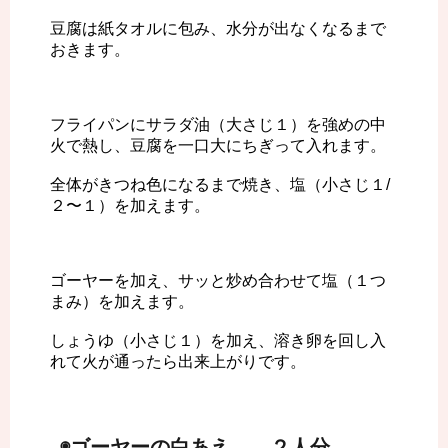
豆腐は紙タオルに包み、水分が出なくなるまで
おきます。
フライパンにサラダ油（大さじ１）を強めの中
火で熱し、豆腐を一口大にちぎって入れます。
全体がきつね色になるまで焼き、塩（小さじ１/
２〜１）を加えます。
ゴーヤーを加え、サッと炒め合わせて塩（１つ
まみ）を加えます。
しょうゆ（小さじ１）を加え、溶き卵を回し入
れて火が通ったら出来上がりです。
◉ゴーヤーの白あえ ２人分