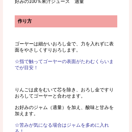
好みの100％果汁ジュース 適量
作り方
ゴーヤーは細かいおろし金で、力を入れずに表
面をやさしくすりおろします。
☆指で触ってゴーヤーの表面がたわむくらいま
でが目安！
りんごは皮をむいて芯を除き、おろし金ですり
おろしてゴーヤーと合わせます。
お好みのジャム（適量）を加え、酸味と甘みを
加えます。
☆苦みが気になる場合はジャムを多めに入れ
る！