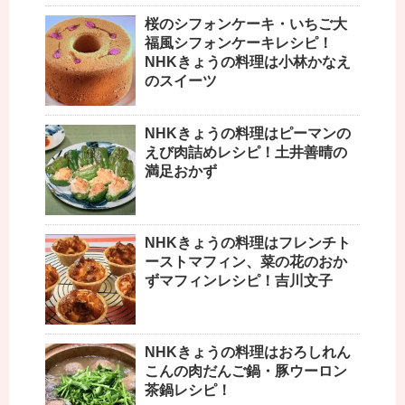
桜のシフォンケーキ・いちご大
福風シフォンケーキレシピ！
NHKきょうの料理は小林かなえ
のスイーツ
NHKきょうの料理はピーマンの
えび肉詰めレシピ！土井善晴の
満足おかず
NHKきょうの料理はフレンチト
ーストマフィン、菜の花のおか
ずマフィンレシピ！吉川文子
NHKきょうの料理はおろしれん
こんの肉だんご鍋・豚ウーロン
茶鍋レシピ！