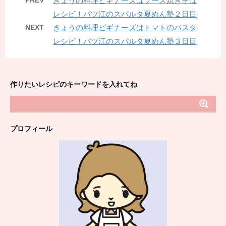
PREV
きょうの料理ビギナーズはソース焼きそば
レシピ！バツ江のスパルタ夏めん塾２日目
NEXT
きょうの料理ビギナーズはトマトのパスタ
レシピ！バツ江のスパルタ夏めん塾３日目
作りたいレシピのキーワードを入れてね
プロフィール