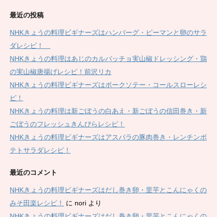
最近の投稿
NHKきょうの料理ビギナーズはハンバーグ・ピーマンと卵のサラ
ダレシピ！
NHKきょうの料理はあじのカルパッチョ実山椒ドレッシング・鶏
の実山椒唐揚げレシピ！前沢リカ
NHKきょうの料理ビギナーズはポークソテー・コールスローレシ
ピ！
NHKきょうの料理は新ごぼうの白あえ・新ごぼうの信田巻き・新
ごぼうのフレッシュきんぴらレシピ！
NHKきょうの料理ビギナーズはアスパラの豚肉巻き・レンチンポ
テトサラダレシピ！
最近のコメント
NHKきょうの料理ビギナーズはだし巻き卵・里芋とこんにゃくの
みそ田楽レシピ！
に
nori
より
NHKきょうの料理ビギナーズはだし巻き卵・里芋とこんにゃくの