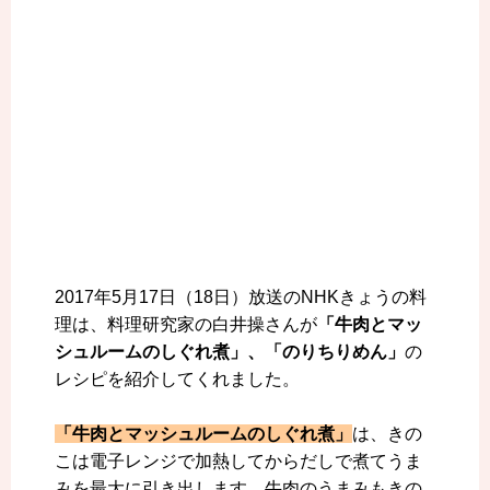
2017年5月17日（18日）放送のNHKきょうの料
理は、料理研究家の白井操さんが
「牛肉とマッ
シュルームのしぐれ煮」、「のりちりめん」
の
レシピを紹介してくれました。
「牛肉とマッシュルームのしぐれ煮」
は、きの
こは電子レンジで加熱してからだしで煮てうま
みを最大に引き出します。牛肉のうまみもきの