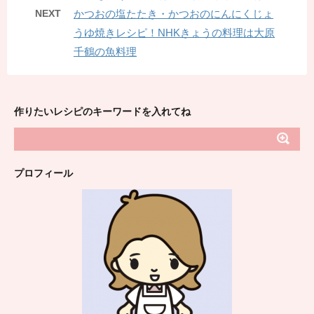
NEXT
かつおの塩たたき・かつおのにんにくじょ
うゆ焼きレシピ！NHKきょうの料理は大原
千鶴の魚料理
作りたいレシピのキーワードを入れてね
プロフィール