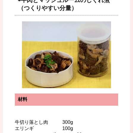
◉牛肉とマッシュルームのしぐれ煮
（つくりやすい分量）
材料
牛切り落とし肉 300g
エリンギ 100g