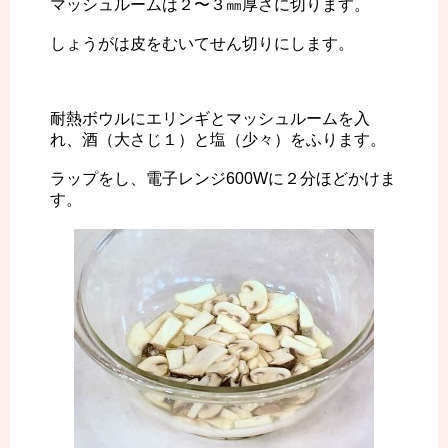
マッシュルームは２〜３㎜厚さに切ります。
しょうがは皮をむいてせん切りにします。
耐熱ボウルにエリンギとマッシュルームを入
れ、酒（大さじ１）と塩（少々）をふります。
ラップをし、電子レンジ600Wに２分ほどかけま
す。