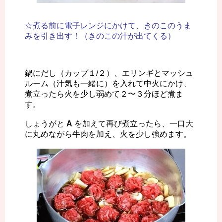
☆煮る前に電子レンジにかけて、きのこのうま
みを引き出す！（きのこの汁が出てくる）
鍋にだし（カップ１/２）、エリンギとマッシュ
ルーム（汁気も一緒に）を入れて中火にかけ、
煮立ったら火を少し弱めて２〜３分ほど煮ま
す。
しょうがと
A
を加えて再び煮立ったら、一口大
に丸めながら牛肉を加え、火を少し強めます。