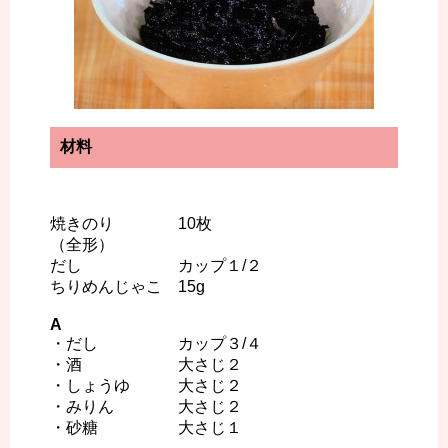
材料
焼きのり 10枚
（全形）
だし カップ１/２
ちりめんじゃこ 15g
A
・だし カップ３/４
・酒 大さじ２
・しょうゆ 大さじ２
・みりん 大さじ２
・砂糖 大さじ１