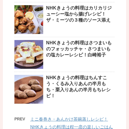
NHKきょうの料理はカリカリジ
ューシー塩から揚げレシピ！
ザ・ミーツの３種のソース添え
NHKきょうの料理はさつまいも
のフォッカッチャ・さつまいも
の塩カレーレシピ！白崎裕子
NHKきょうの料理はちんすこ
う・くるみ入りあんの半月も
ち・栗入りあんの半月もちレシ
ピ！
PREV
ミニ春巻き・あんかけ茶碗蒸しレシピ！
NHKきょうの料理は程一彦の楽しいごはん