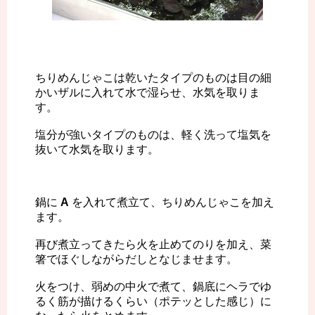
ちりめんじゃこは乾いたタイプのものは目の細
かいザルに入れて水で湿らせ、水気を取りま
す。
塩分が強いタイプのものは、軽く洗って塩気を
抜いて水気を取ります。
鍋に
A
を入れて煮立て、ちりめんじゃこを加え
ます。
再び煮立ってきたら火を止めてのりを加え、菜
箸でほぐしながらだしとなじませます。
火をつけ、弱めの中火で煮て、鍋底にヘラでゆ
るく筋が描けるくらい（ポテッとした感じ）に