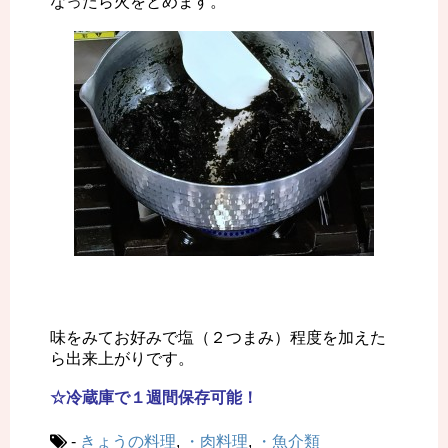
なったら火をとめます。
味をみてお好みで塩（２つまみ）程度を加えた
ら出来上がりです。
☆冷蔵庫で１週間保存可能！
-
きょうの料理
,
・肉料理
,
・魚介類