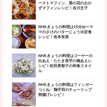
ーストマフィン、菜の花のおか
ずマフィンレシピ！吉川文子
NHKきょうの料理は15分ゆーマ
マのさけのバターじょうゆ定食
レシピ！有本有美
NHKきょうの料理はゴーヤーの
白あえ・たたき長芋の梅あえレ
シピ！松田美智子の和食スタイ
ル
NHKきょうの料理はフィンガー
つくね・鶏手羽のチューリップ
卵揚げレシピ！