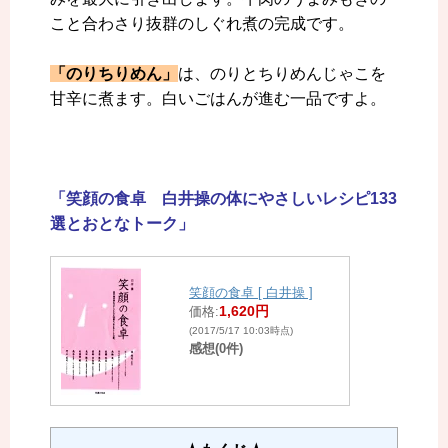
こと合わさり抜群のしぐれ煮の完成です。
「のりちりめん」
は、のりとちりめんじゃこを
甘辛に煮ます。白いごはんが進む一品ですよ。
「笑顔の食卓
白井操の体にやさしいレシピ133
選とおとなトーク」
笑顔の食卓 [ 白井操 ]
1,620円
価格:
(2017/5/17 10:03時点)
感想(0件)