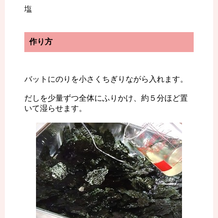
塩
作り方
バットにのりを小さくちぎりながら入れます。
だしを少量ずつ全体にふりかけ、約５分ほど置
いて湿らせます。