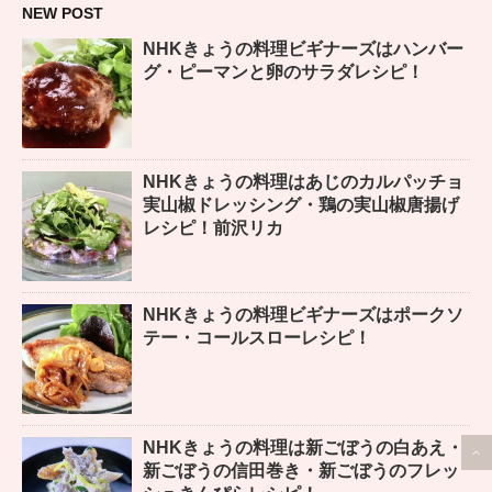
NEW POST
NHKきょうの料理ビギナーズはハンバー
グ・ピーマンと卵のサラダレシピ！
NHKきょうの料理はあじのカルパッチョ
実山椒ドレッシング・鶏の実山椒唐揚げ
レシピ！前沢リカ
NHKきょうの料理ビギナーズはポークソ
テー・コールスローレシピ！
NHKきょうの料理は新ごぼうの白あえ・
新ごぼうの信田巻き・新ごぼうのフレッ