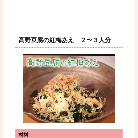
高野豆腐の紅梅あえ ２〜３人分
材料