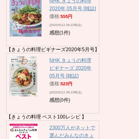
NHK きょうの料理
2020年 05月号 [雑誌]
価格:
555円
(2020/5/12 06:22時点)
感想(1件)
【きょうの料理ビギナーズ2020年5月号】
NHK きょうの料理
ビギナーズ 2020年
05月号 [雑誌]
価格:
523円
(2020/5/12 06:23時点)
感想(0件)
【きょうの料理 ベスト100レシピ 】
2300万人がネットで
選んだみんなのきょ