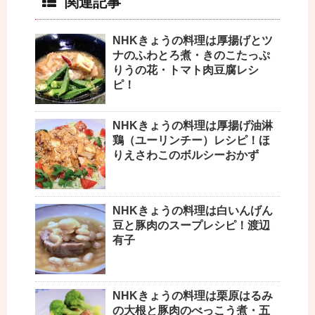
関連記事
NHKきょうの料理は厚揚げとツ
ナのふわとろ煮・きのこたっぷ
りうの花・トマト肉豆腐レシ
ピ！
NHKきょうの料理は厚揚げ油淋
鶏（ユーリンチー）レシピ！ほ
りえさわこのボルシーおかず
NHKきょうの料理は白いんげん
豆と豚肉のスープレシピ！渡辺
有子
NHKきょうの料理は栗原はるみ
の大根と豚肉のべっこう煮・五