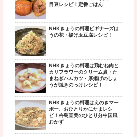
目豆レシピ！定番ごはん
NHKきょうの料理ビギナーズは
うの花・揚げ玉豆腐レシピ！
NHKきょうの料理は鶏むね肉と
カリフラワーのクリーム煮・た
まねぎハムカツ・厚揚げのしょ
うが焼きのっけレシピ！
NHKきょうの料理はえのきマー
ボー、おひとりかにたまレシ
ピ！杵島直美のひとり分中国風
おかず