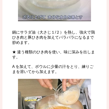
鍋にサラダ油（大さじ１/２）を熱し、強火で鶏
ひき肉と豚ひき肉を加えてパラパラになるまで
炒めます。
★ 違う種類のひき肉を使い、味に深みを出しま
す。
A を加えて、ボウルに少量の汁をとり、練りご
まを溶いてから加えます。