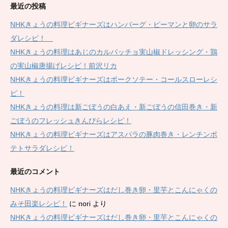
最近の投稿
NHKきょうの料理ビギナーズはハンバーグ・ピーマンと卵のサラ
ダレシピ！
NHKきょうの料理はあじのカルパッチョ実山椒ドレッシング・鶏
の実山椒唐揚げレシピ！前沢リカ
NHKきょうの料理ビギナーズはポークソテー・コールスローレシ
ピ！
NHKきょうの料理は新ごぼうの白あえ・新ごぼうの信田巻き・新
ごぼうのフレッシュきんぴらレシピ！
NHKきょうの料理ビギナーズはアスパラの豚肉巻き・レンチンポ
テトサラダレシピ！
最近のコメント
NHKきょうの料理ビギナーズはだし巻き卵・里芋とこんにゃくの
みそ田楽レシピ！
に
nori
より
NHKきょうの料理ビギナーズはだし巻き卵・里芋とこんにゃくの