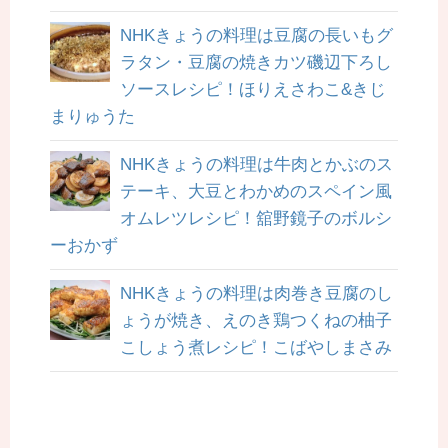
NHKきょうの料理は豆腐の長いもグ
ラタン・豆腐の焼きカツ磯辺下ろし
ソースレシピ！ほりえさわこ&きじ
まりゅうた
NHKきょうの料理は牛肉とかぶのス
テーキ、大豆とわかめのスペイン風
オムレツレシピ！舘野鏡子のボルシ
ーおかず
NHKきょうの料理は肉巻き豆腐のし
ょうが焼き、えのき鶏つくねの柚子
こしょう煮レシピ！こばやしまさみ