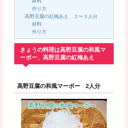
材料
作り方
高野豆腐の紅梅あえ ２〜３人分
材料
作り方
きょうの料理は高野豆腐の和風マ
ーボー、高野豆腐の紅梅あえ
高野豆腐の和風マーボー 2人分