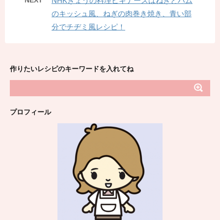
NEXT
NHKきょうの料理ビギナーズはねぎとハム
のキッシュ風、ねぎの肉巻き焼き、青い部
分でチヂミ風レシピ！
作りたいレシピのキーワードを入れてね
プロフィール