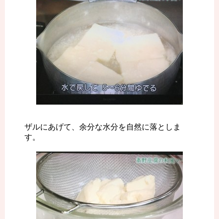
ザルにあげて、余分な水分を自然に落としま
す。