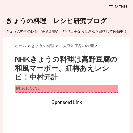
MENU
きょうの料理 レシピ研究ブログ
きょうの料理のレシピを覚え書き！料理上手なお母さんを目指して勉強中！
ホーム
>
きょうの料理
>
・大豆加工品の料理
>
NHKきょうの料理は高野豆腐の
和風マーボー、紅梅あえレシ
ピ！中村元計
2016/01/07
Sponsord Link