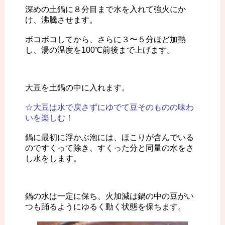
深めの土鍋に８分目まで水を入れて強火にか
け、沸騰させます。
ボコボコしてから、さらに３〜５分ほど加熱
し、湯の温度を100℃前後まで上げます。
大豆を土鍋の中に入れます。
☆大豆は水で戻さずにゆでて豆そのものの味わ
いを楽しむ！
鍋に最初に浮かぶ泡には、ほこりが含んでいる
のですくって除き、すくった分と同量の水をさ
し水をします。
鍋の水は一定に保ち、火加減は鍋の中の豆がい
つも踊るようにゆるく動く状態を保ちます。