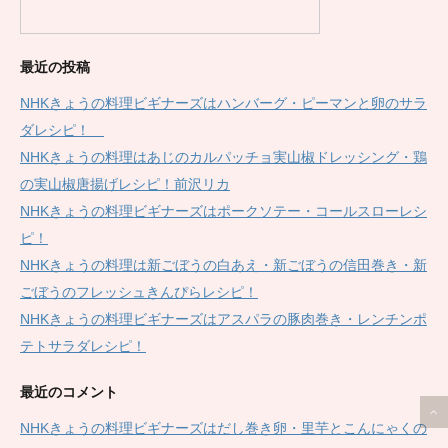
最近の投稿
NHKきょうの料理ビギナーズはハンバーグ・ピーマンと卵のサラ
ダレシピ！
NHKきょうの料理はあじのカルパッチョ実山椒ドレッシング・鶏
の実山椒唐揚げレシピ！前沢リカ
NHKきょうの料理ビギナーズはポークソテー・コールスローレシ
ピ！
NHKきょうの料理は新ごぼうの白あえ・新ごぼうの信田巻き・新
ごぼうのフレッシュきんぴらレシピ！
NHKきょうの料理ビギナーズはアスパラの豚肉巻き・レンチンポ
テトサラダレシピ！
最近のコメント
NHKきょうの料理ビギナーズはだし巻き卵・里芋とこんにゃくの