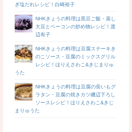
ぎ塩だれレシピ！白崎裕子
NHKきょうの料理は黒豆ご飯・蒸し
大豆とベーコンの炒め物レシピ！渡
辺有子
NHKきょうの料理は豆腐ステーキき
のこソース・豆腐のミックスグリル
レシピ！ほりえさわこ&きじまりゅ
うた
NHKきょうの料理は豆腐の長いもグ
ラタン・豆腐の焼きカツ磯辺下ろし
ソースレシピ！ほりえさわこ&きじ
まりゅうた