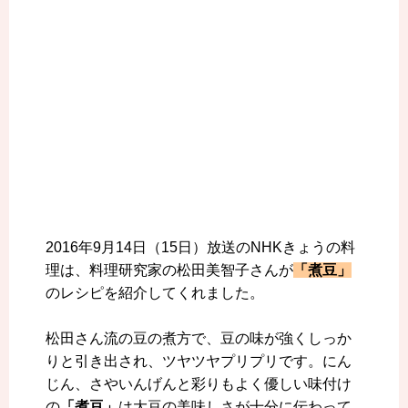
2016年9月14日（15日）放送のNHKきょうの料
理は、料理研究家の松田美智子さんが
「煮豆」
のレシピを紹介してくれました。
松田さん流の豆の煮方で、豆の味が強くしっか
りと引き出され、ツヤツヤプリプリです。にん
じん、さやいんげんと彩りもよく優しい味付け
の
「煮豆」
は大豆の美味しさが十分に伝わって