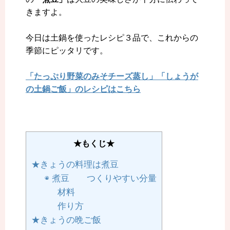
きますよ。
今日は土鍋を使ったレシピ３品で、これからの
季節にピッタリです。
「たっぷり野菜のみそチーズ蒸し」「しょうが
の土鍋ご飯
」のレシピはこちら
★もくじ★
★きょうの料理は煮豆
◉ 煮豆 つくりやすい分量
材料
作り方
★きょうの晩ご飯