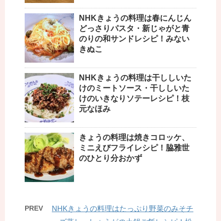
NHKきょうの料理は春にんじん
どっさりパスタ・新じゃがと青
のりの和サンドレシピ！みない
きぬこ
NHKきょうの料理は干ししいた
けのミートソース・干ししいた
けのいきなりソテーレシピ！枝
元なほみ
きょうの料理は焼きコロッケ、
ミニえびフライレシピ！脇雅世
のひとり分おかず
PREV
NHKきょうの料理はたっぷり野菜のみそチ