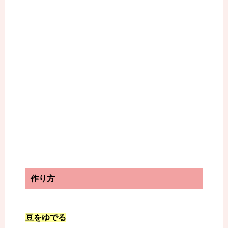
作り方
豆をゆでる