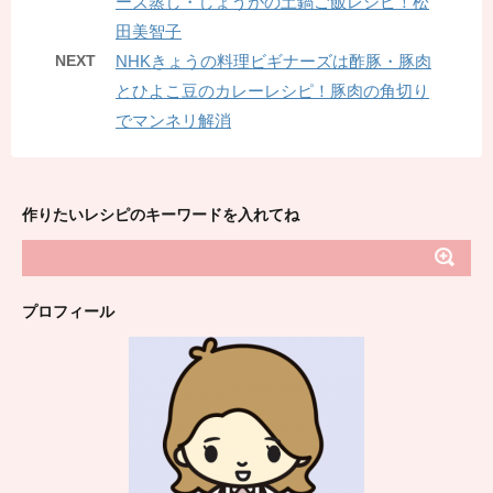
ーズ蒸し・しょうがの土鍋ご飯レシピ！松
田美智子
NEXT
NHKきょうの料理ビギナーズは酢豚・豚肉
とひよこ豆のカレーレシピ！豚肉の角切り
でマンネリ解消
作りたいレシピのキーワードを入れてね
プロフィール