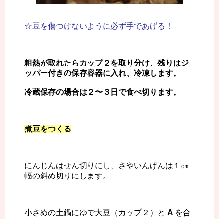
☆豆を傷つけないように必ず手であげる！
粗熱が取れたらカップ２を取り分け、残りはジ
ッパー付きの保存容器に入れ、冷凍します。
冷蔵保存の場合は２〜３日で食べ切ります。
煮豆をつくる
にんじんはせん切りにし、さやいんげんは１㎝
幅の斜め切りにします。
小さめの土鍋にゆで大豆（カップ２）と
A
を合