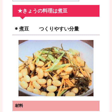
★きょうの料理は煮豆
◉ 煮豆 つくりやすい分量
材料