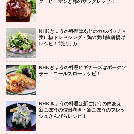
グ・ピーマンと卵のサラダレシピ！
NHKきょうの料理はあじのカルパッチョ
実山椒ドレッシング・鶏の実山椒唐揚げ
レシピ！前沢リカ
NHKきょうの料理ビギナーズはポークソ
テー・コールスローレシピ！
NHKきょうの料理は新ごぼうの白あえ・
新ごぼうの信田巻き・新ごぼうのフレッ
シュきんぴらレシピ！