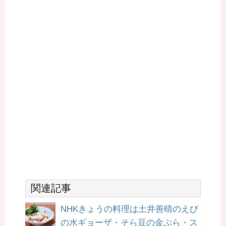
関連記事
NHKきょうの料理は土井善晴のえび
の水ギョーザ・そら豆の金ぷら・ス