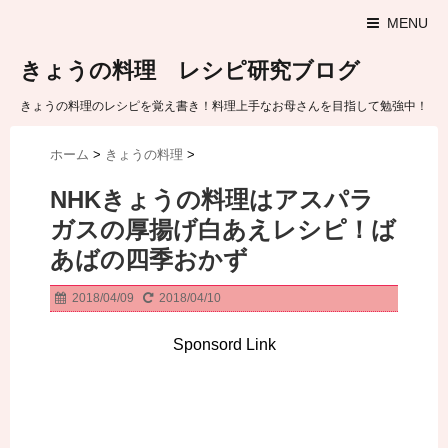
MENU
きょうの料理 レシピ研究ブログ
きょうの料理のレシピを覚え書き！料理上手なお母さんを目指して勉強中！
ホーム
>
きょうの料理
>
NHKきょうの料理はアスパラ
ガスの厚揚げ白あえレシピ！ば
あばの四季おかず
2018/04/09
2018/04/10
Sponsord Link