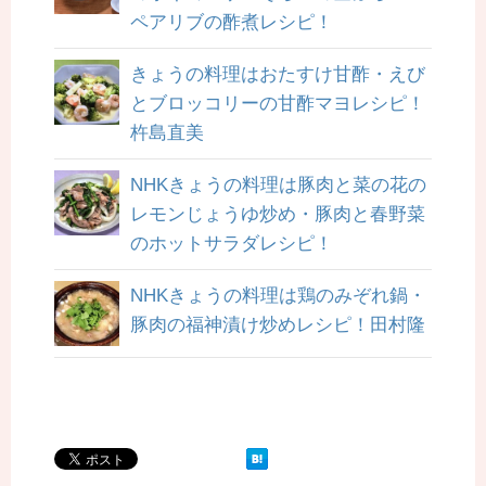
ペアリブの酢煮レシピ！
きょうの料理はおたすけ甘酢・えび
とブロッコリーの甘酢マヨレシピ！
杵島直美
NHKきょうの料理は豚肉と菜の花の
レモンじょうゆ炒め・豚肉と春野菜
のホットサラダレシピ！
NHKきょうの料理は鶏のみぞれ鍋・
豚肉の福神漬け炒めレシピ！田村隆