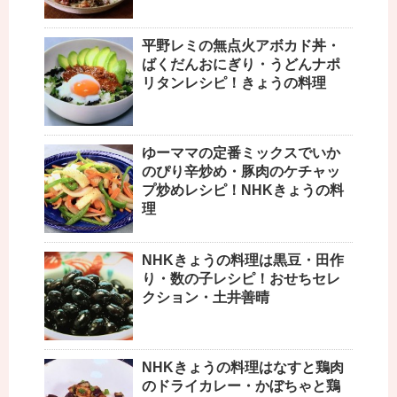
平野レミの無点火アボカド丼・
ばくだんおにぎり・うどんナポ
リタンレシピ！きょうの料理
ゆーママの定番ミックスでいか
のぴり辛炒め・豚肉のケチャッ
プ炒めレシピ！NHKきょうの料
理
NHKきょうの料理は黒豆・田作
り・数の子レシピ！おせちセレ
クション・土井善晴
NHKきょうの料理はなすと鶏肉
のドライカレー・かぼちゃと鶏