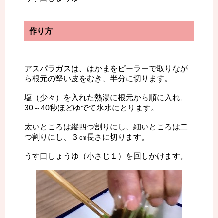
作り方
アスパラガスは、はかまをピーラーで取りなが
ら根元の堅い皮をむき、半分に切ります。
塩（少々）を入れた熱湯に根元から順に入れ、
30～40秒ほどゆでて氷水にとります。
太いところは縦四つ割りにし、細いところは二
つ割りにし、３㎝長さに切ります。
うす口しょうゆ（小さじ１）を回しかけます。