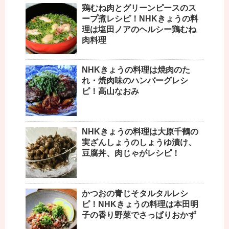
鶏むね肉とグリーンピースのス
ープ煮レシピ！NHKきょうの料
理は塩田ノアのヘルシー鶏むね
肉料理
NHKきょうの料理は焼肉のた
れ・焼肉味のハンバーグレシ
ピ！高山なおみ
NHKきょうの料理は大原千鶴の
実ざんしょうのしょうゆ漬け、
豆腐丼、肉じゃがレシピ！
かつおの青じそタルタルレシ
ピ！NHKきょうの料理は本田明
子の香り野菜でさっぱりおかず