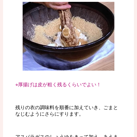
⭐︎厚揚げは皮が粗く残るくらいでよい！
残りの衣の調味料を順番に加えていき、ごまと
なじむようにさらにすります。
アスパラガスのしょうゆをきって加え、あえま