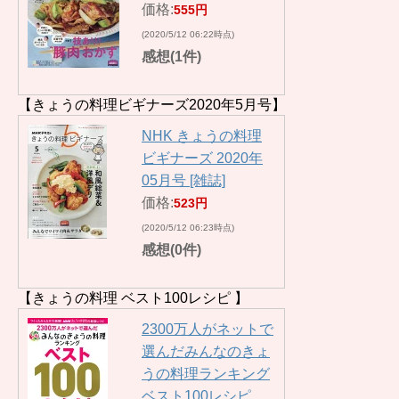
価格:
555円
(2020/5/12 06:22時点)
感想(1件)
【きょうの料理ビギナーズ2020年5月号】
NHK きょうの料理
ビギナーズ 2020年
05月号 [雑誌]
価格:
523円
(2020/5/12 06:23時点)
感想(0件)
【きょうの料理 ベスト100レシピ 】
2300万人がネットで
選んだみんなのきょ
うの料理ランキング
ベスト100レシピ