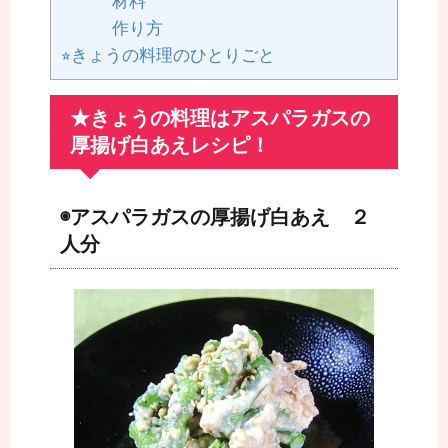
材料
作り方
⭐︎きょうの料理のひとりごと
★きょうの料理はアスパラガスの
厚揚げ白あえレシピ！
◉アスパラガスの厚揚げ白あえ ２
人分