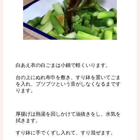
白あえ衣の白ごまは小鍋で軽くいります。
台の上にぬれ布巾を敷き、すり鉢を置いてごま
を入れ、プツプツという音がしなくなるまです
ります。
厚揚げは熱湯を回しかけて油抜きをし、水気を
拭きます。
すり鉢に手でくずし入れて、すり混ぜます。