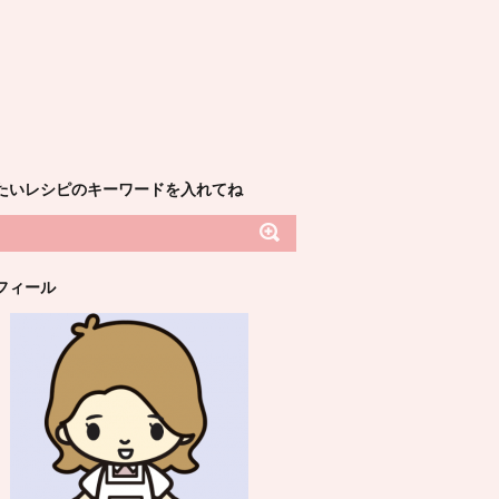
たいレシピのキーワードを入れてね
フィール