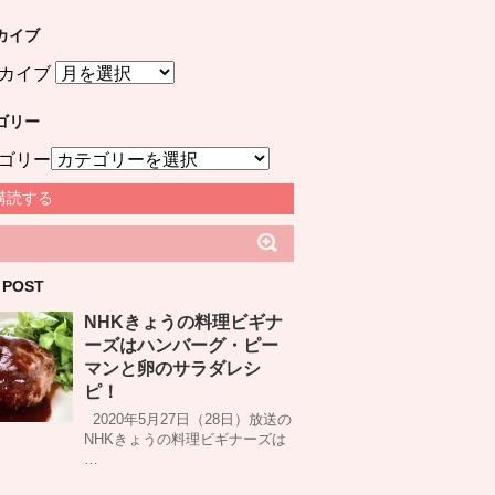
カイブ
カイブ
ゴリー
ゴリー
購読する
 POST
NHKきょうの料理ビギナ
ーズはハンバーグ・ピー
マンと卵のサラダレシ
ピ！
2020年5月27日（28日）放送の
NHKきょうの料理ビギナーズは
…