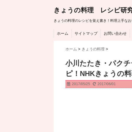
きょうの料理 レシピ研
きょうの料理のレシピを覚え書き！料理上手なお
ホーム
サイトマップ
お問い合わせ
ホーム
>
きょうの料理
>
小川たたき・パクチ
ピ！NHKきょうの
2017/05/25
2017/06/01