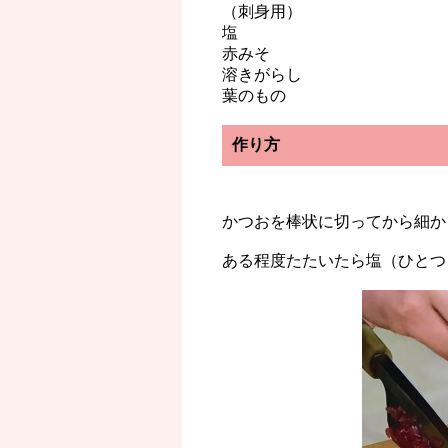
（刺身用）
塩
赤みそ
溶きがらし
葉のもの
作り方
かつおを棒状に切ってから細か
ある程度たたいたら塩（ひとつ