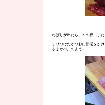
ねばりが出たら、木の板（また
すりつけたかつおに熱湯をかけ
さまが小川のよう）