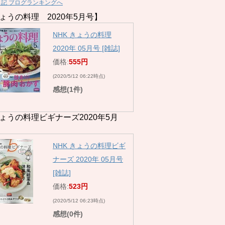
日記 ブログランキングへ
ょうの料理 2020年5月号】
NHK きょうの料理
2020年 05月号 [雑誌]
価格:
555円
(2020/5/12 06:22時点)
感想(1件)
ょうの料理ビギナーズ2020年5月
NHK きょうの料理ビギ
ナーズ 2020年 05月号
[雑誌]
価格:
523円
(2020/5/12 06:23時点)
感想(0件)