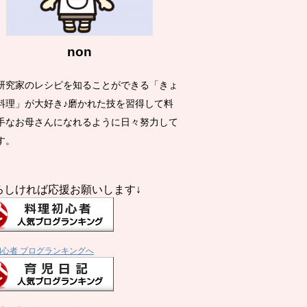
non
研究家のレシピを知ることができる「きょ
料理」が大好き♪磨かれた技を習得して料
手なお母さんになれるように日々努力して
す。
ろしければ応援お願いします↓
初心者 ブログランキングへ