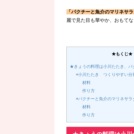
「パクチーと魚介のマリネサラ
麗で見た目も華やか、おもてな
★もくじ★
★きょうの料理は小川たたき、パ
◉小川たたき つくりやすい分
材料
作り方
◉パクチーと魚介のマリネサラ
材料
作り方