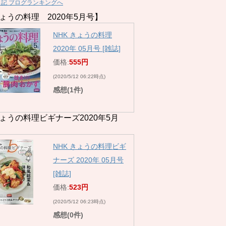
日記 ブログランキングへ
ょうの料理 2020年5月号】
NHK きょうの料理
2020年 05月号 [雑誌]
価格:
555円
(2020/5/12 06:22時点)
感想(1件)
ょうの料理ビギナーズ2020年5月
NHK きょうの料理ビギ
ナーズ 2020年 05月号
[雑誌]
価格:
523円
(2020/5/12 06:23時点)
感想(0件)