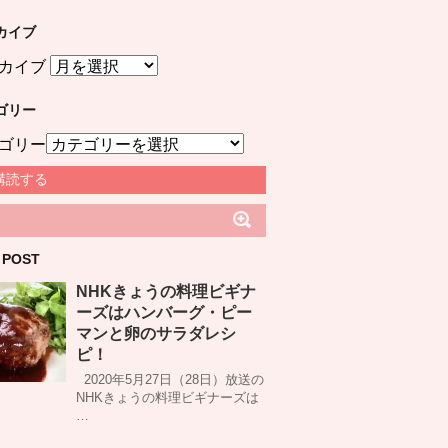
カイブ
カイブ
ゴリー
ゴリー
購読する
 POST
NHKきょうの料理ビギナ
ーズはハンバーグ・ピー
マンと卵のサラダレシ
ピ！
2020年5月27日（28日）放送の
NHKきょうの料理ビギナーズは
…