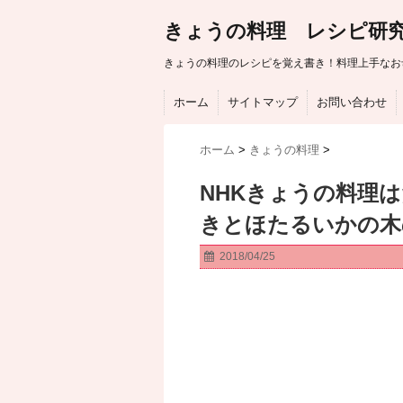
きょうの料理 レシピ研
きょうの料理のレシピを覚え書き！料理上手なお
ホーム
サイトマップ
お問い合わせ
ホーム
>
きょうの料理
>
NHKきょうの料理
きとほたるいかの木
2018/04/25