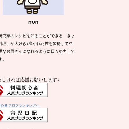
non
研究家のレシピを知ることができる「きょ
料理」が大好き♪磨かれた技を習得して料
手なお母さんになれるように日々努力して
す。
ろしければ応援お願いします↓
初心者 ブログランキングへ