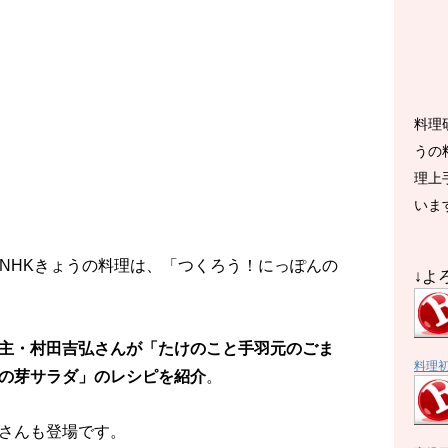
料理
うの
理上
いま
送のNHKきょうの料理は、「つくろう！にっぽんの
↓よ
主・村田吉弘さんが「たけのこと手羽元のごま
料理
の芽サラダ」のレシピを紹介
。
さんも登場です。