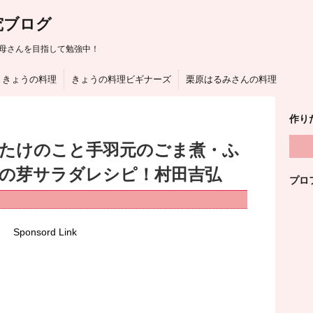
究ブログ
母さんを目指して勉強中！
きょうの料理
きょうの料理ビギナーズ
栗原はるみさんの料理
作り
はたけのこと手羽元のごま煮・ふ
の芽サラダレシピ！村田吉弘
プロ
Sponsord Link