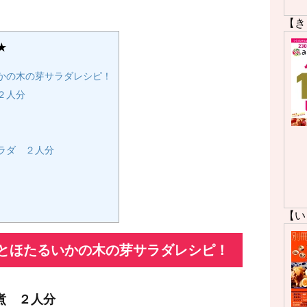
【き
★
かの木の芽サラダレシピ！
２人分
ラダ ２人分
【い
とほたるいかの木の芽サラダレシピ！
煮 ２人分