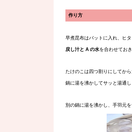
作り方
早煮昆布はバットに入れ、ヒタ
戻し汁と A の水
を合わせておき
たけのこは四つ割りにしてから
鍋に湯を沸かしてサッと湯通し
別の鍋に湯を沸かし、手羽元を