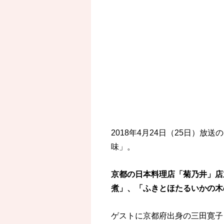
2018年4月24日（25日）放
味」。
京都の日本料理店「菊乃井」店
煮」、「ふきとほたるいかの木
ゲストに京都府出身の三田寛子