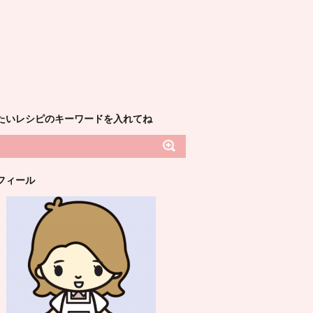
たいレシピのキーワードを入れてね
フィール