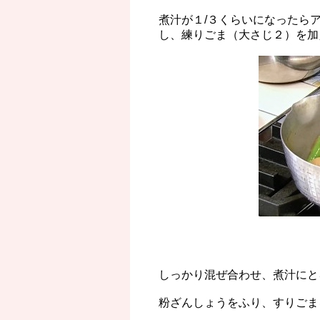
煮汁が１/３くらいになったら
し、練りごま（大さじ２）を加
しっかり混ぜ合わせ、煮汁にと
粉ざんしょうをふり、すりごま