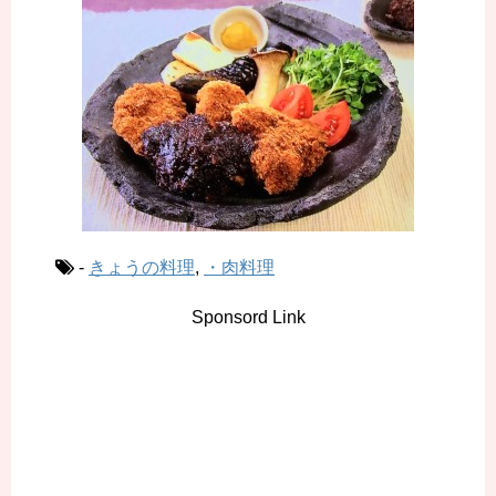
-
きょうの料理
,
・肉料理
Sponsord Link