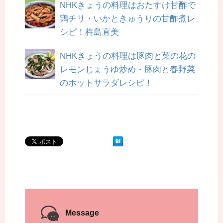
NHKきょうの料理はおたすけ甘酢で
鶏チリ・いかときゅうりの甘酢煮レ
シピ！杵島直美
NHKきょうの料理は豚肉と菜の花の
レモンじょうゆ炒め・豚肉と春野菜
のホットサラダレシピ！
Message