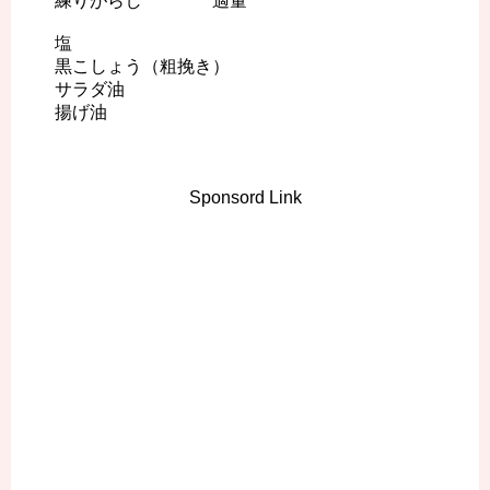
練りがらし 適量
塩
黒こしょう（粗挽き）
サラダ油
揚げ油
Sponsord Link