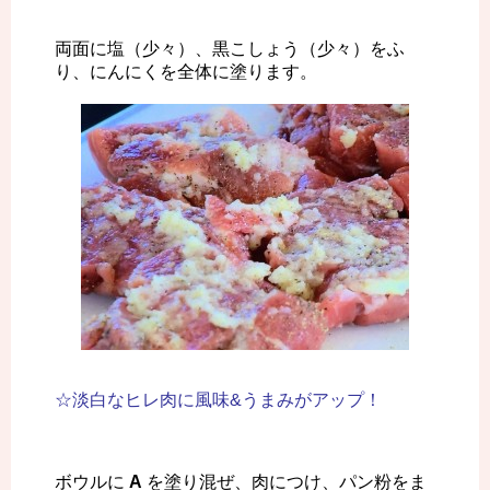
両面に塩（少々）、黒こしょう（少々）をふ
り、にんにくを全体に塗ります。
☆淡白なヒレ肉に風味&うまみがアップ！
ボウルに
A
を塗り混ぜ、肉につけ、パン粉をま