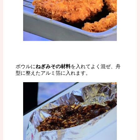
ボウルに
ねぎみその材料
を入れてよく混ぜ、舟
型に整えたアルミ箔に入れます。