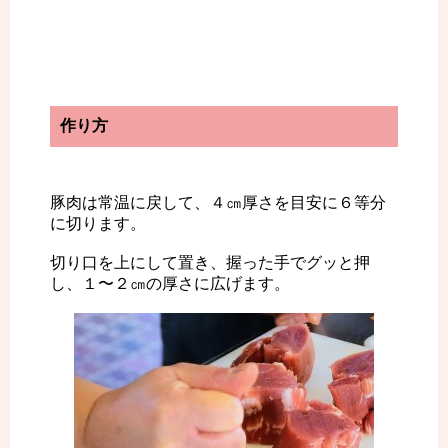
作り方
豚肉は常温に戻して、４㎝厚さを目安に６等分
に切ります。
切り口を上にして置き、握った手でグッと押
し、１〜２㎝の厚さに広げます。