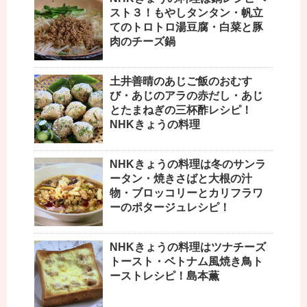
スト３！もやしタンタン・帆立
てのトロトロ湯豆腐・白菜と豚
肉のチーズ鍋
土井善晴のあじご飯のおむす
び・あじのアラの赤だし・あじ
とたまねぎの三杯酢レシピ！
NHKきょうの料理
NHKきょうの料理は冬のサンラ
ータン・焼きさばと大根の汁
物・ブロッコリーとカリフラワ
ーのポタージュレシピ！
NHKきょうの料理はツナチーズ
トースト・ベトナム風焼き鳥ト
ーストレシピ！島本薫