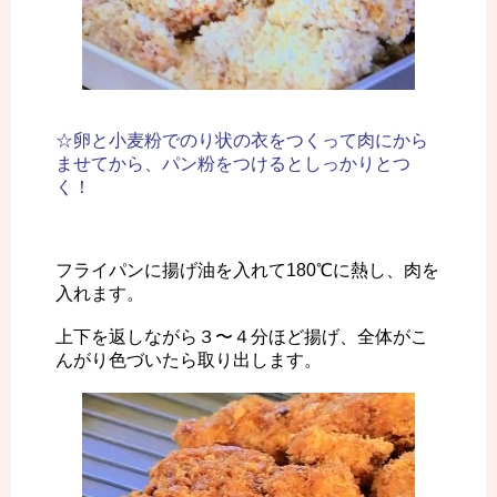
☆卵と小麦粉でのり状の衣をつくって肉にから
ませてから、パン粉をつけるとしっかりとつ
く！
フライパンに揚げ油を入れて180℃に熱し、肉を
入れます。
上下を返しながら３〜４分ほど揚げ、全体がこ
んがり色づいたら取り出します。