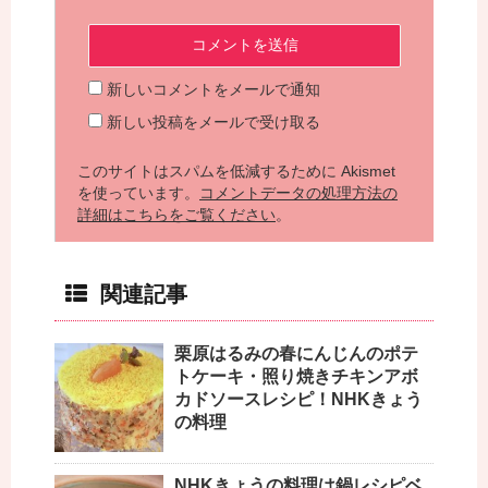
新しいコメントをメールで通知
新しい投稿をメールで受け取る
このサイトはスパムを低減するために Akismet
を使っています。
コメントデータの処理方法の
詳細はこちらをご覧ください
。
関連記事
栗原はるみの春にんじんのポテ
トケーキ・照り焼きチキンアボ
カドソースレシピ！NHKきょう
の料理
NHKきょうの料理は鍋レシピベ