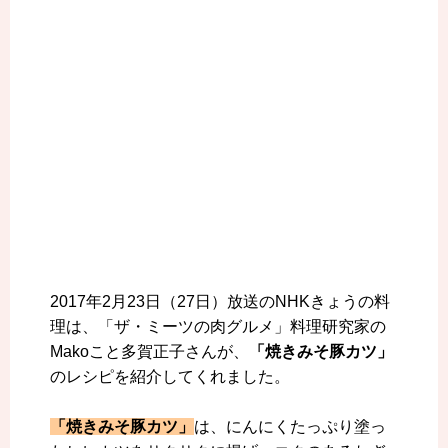
2017年2月23日（27日）放送のNHKきょうの料
理は、「ザ・ミーツの肉グルメ」料理研究家の
Makoこと多賀正子さんが、
「焼きみそ豚カツ」
のレシピを紹介してくれました。
「焼きみそ豚カツ」
は、にんにくたっぷり塗っ