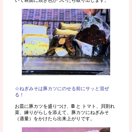
いて表面に焼き色がついたら取り出します。
☆ねぎみそは豚カツにのせる前にサッと混ぜ
る！
お皿に豚カツを盛りつけ、
B
と トマト、貝割れ
菜、練りがらしを添えて、豚カツにねぎみそ
（適量）をかけたら出来上がりです。