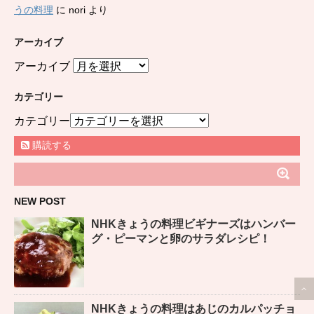
うの料理
に
nori
より
アーカイブ
アーカイブ
カテゴリー
カテゴリー
購読する
NEW POST
NHKきょうの料理ビギナーズはハンバー
グ・ピーマンと卵のサラダレシピ！
NHKきょうの料理はあじのカルパッチョ