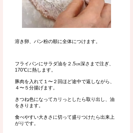
溶き卵、パン粉の順に全体につけます。
フライパンにサラダ油を２.5㎝深さまで注ぎ、
170℃に熱します。
豚肉を入れて１〜２回ほど途中で返しながら、
４〜５分揚げます。
きつね色になってカリっとしたら取り出し、油
をきります。
食べやすい大きさに切って盛りつけたら出来上
がりです。