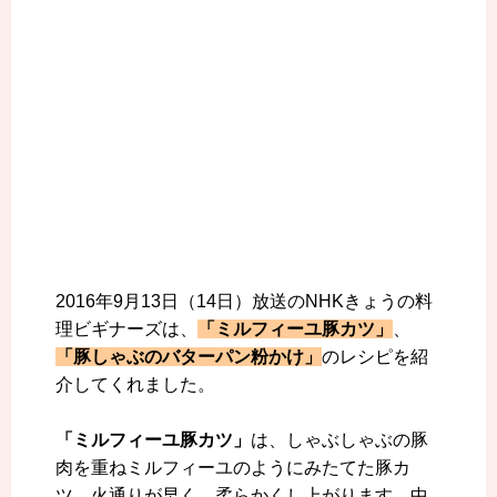
2016年9月13日（14日）放送のNHKきょうの料
理ビギナーズは、
「ミルフィーユ豚カツ」
、
「豚しゃぶのバターパン粉かけ」
のレシピを紹
介してくれました。
「ミルフィーユ豚カツ」
は、しゃぶしゃぶの豚
肉を重ねミルフィーユのようにみたてた豚カ
ツ。火通りが早く、柔らかくし上がります。中