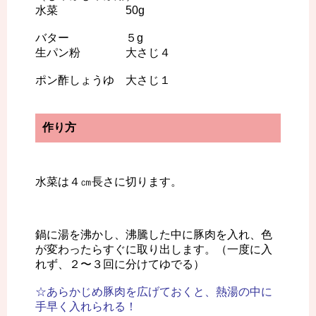
水菜 50g
バター ５g
生パン粉 大さじ４
ポン酢しょうゆ 大さじ１
作り方
水菜は４㎝長さに切ります。
鍋に湯を沸かし、沸騰した中に豚肉を入れ、色
が変わったらすぐに取り出します。（一度に入
れず、２〜３回に分けてゆでる）
☆あらかじめ豚肉を広げておくと、熱湯の中に
手早く入れられる！