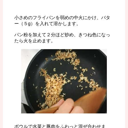
小さめのフライパンを弱めの中火にかけ、バタ
ー（５g）を入れて溶かします。
パン粉を加えて２分ほど炒め、きつね色になっ
たら火を止めます。
ボウルで水菜と豚肉をふわっと混ぜ合わせま