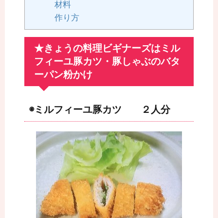
材料
作り方
★きょうの料理ビギナーズはミル
フィーユ豚カツ・豚しゃぶのバタ
ーパン粉かけ
◉ミルフィーユ豚カツ ２人分