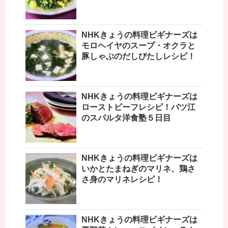
NHKきょうの料理ビギナーズは
モロヘイヤのスープ・オクラと
豚しゃぶのだしびたしレシピ！
NHKきょうの料理ビギナーズは
ローストビーフレシピ！バツ江
のスパルタ洋食塾５日目
NHKきょうの料理ビギナーズは
いかとたまねぎのマリネ、鶏さ
さ身のマリネレシピ！
NHKきょうの料理ビギナーズは