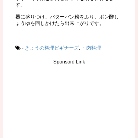
す。
器に盛りつけ、バターパン粉をふり、ポン酢し
ょうゆを回しかけたら出来上がりです。
-
きょうの料理ビギナーズ
,
・肉料理
Sponsord Link