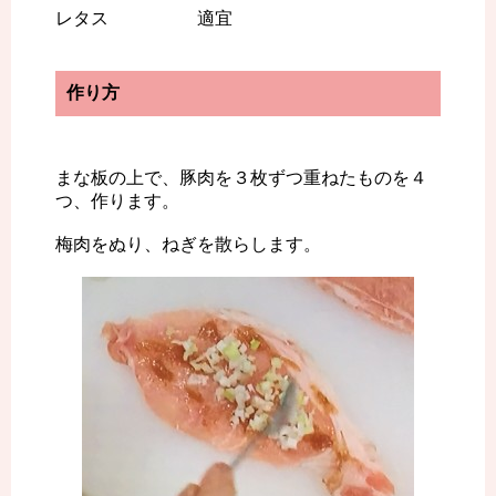
レタス 適宜
作り方
まな板の上で、豚肉を３枚ずつ重ねたものを４
つ、作ります。
梅肉をぬり、ねぎを散らします。