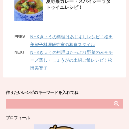
夏野菜カレー・スパイシーラタ
トゥイユレシピ！
PREV
NHKきょうの料理はあじずしレシピ！松田
美智子料理研究家の和食スタイル
NEXT
NHKきょうの料理はたっぷり野菜のみそチ
ーズ蒸し・しょうがの土鍋ご飯レシピ！松
田美智子
作りたいレシピのキーワードを入れてね
プロフィール