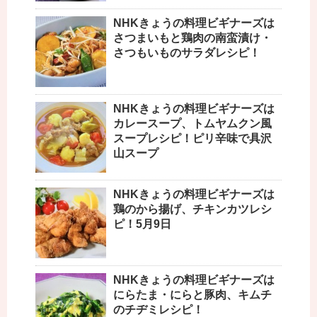
NHKきょうの料理ビギナーズは
さつまいもと鶏肉の南蛮漬け・
さつもいものサラダレシピ！
NHKきょうの料理ビギナーズは
カレースープ、トムヤムクン風
スープレシピ！ピリ辛味で具沢
山スープ
NHKきょうの料理ビギナーズは
鶏のから揚げ、チキンカツレシ
ピ！5月9日
NHKきょうの料理ビギナーズは
にらたま・にらと豚肉、キムチ
のチヂミレシピ！