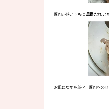
豚肉が熱いうちに
黒酢だれ
と
お皿になすを並べ、豚肉をのせ