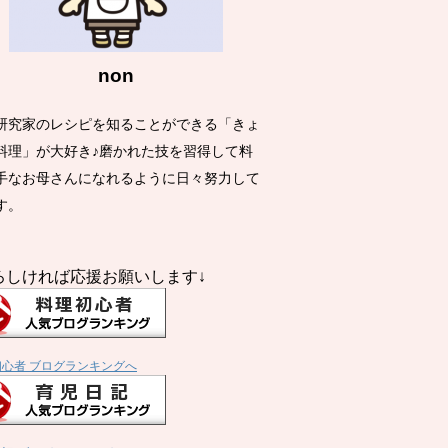
non
研究家のレシピを知ることができる「きょ
料理」が大好き♪磨かれた技を習得して料
手なお母さんになれるように日々努力して
す。
ろしければ応援お願いします↓
初心者 ブログランキングへ