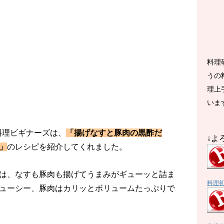
料理
うの
理上
いま
の料理ビギナーズは、
「揚げなすと豚肉の黒酢だ
↓よ
」
のレシピを紹介してくれました。
は、なすも豚肉も揚げてうまみがギューッと詰ま
料理
ューシー、豚肉はカリッとボリュームたっぷりで