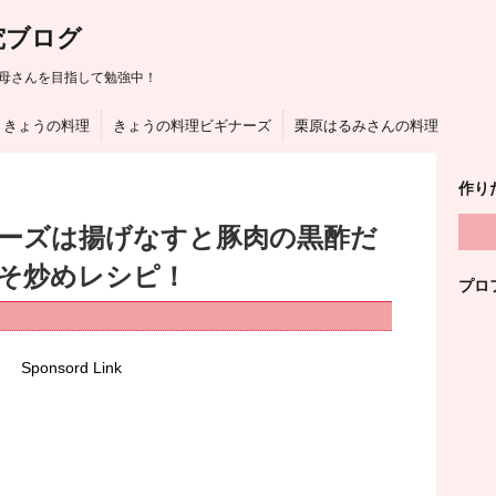
究ブログ
母さんを目指して勉強中！
きょうの料理
きょうの料理ビギナーズ
栗原はるみさんの料理
作り
ーズは揚げなすと豚肉の黒酢だ
そ炒めレシピ！
プロ
Sponsord Link