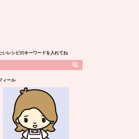
たいレシピのキーワードを入れてね
フィール