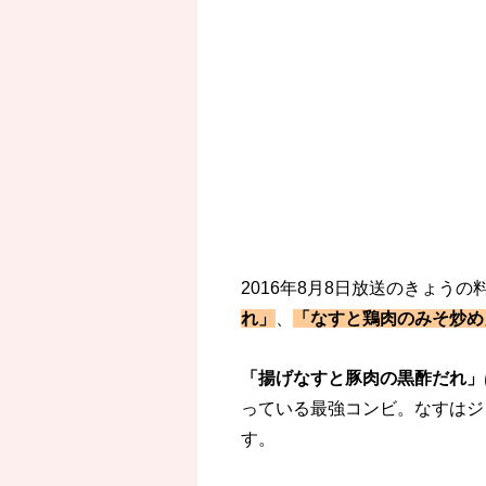
2016年8月8日放送のきょう
れ」
、
「なすと鶏肉のみそ炒め
「揚げなすと豚肉の黒酢だれ」
っている最強コンビ。なすはジ
す。