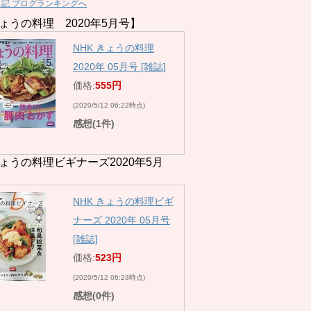
日記 ブログランキングへ
ょうの料理 2020年5月号】
NHK きょうの料理
2020年 05月号 [雑誌]
価格:
555円
(2020/5/12 06:22時点)
感想(1件)
ょうの料理ビギナーズ2020年5月
NHK きょうの料理ビギ
ナーズ 2020年 05月号
[雑誌]
価格:
523円
(2020/5/12 06:23時点)
感想(0件)