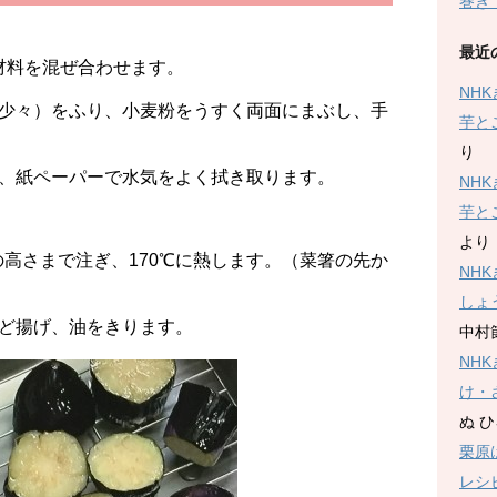
巻き
最近
材料を混ぜ合わせます。
NH
少々）をふり、小麦粉をうすく両面にまぶし、手
芋と
り
、紙ペーパーで水気をよく拭き取ります。
NH
芋と
より
の高さまで注ぎ、170℃に熱します。（菜箸の先か
NH
）
しょ
ど揚げ、油をきります。
中村
NH
け・
ぬ 
栗原
レシ