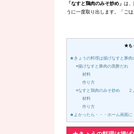
「なすと鶏肉のみそ炒め」
は、
うに一度取り出します。「ごは
★も
★きょうの料理は揚げなすと豚肉
◉揚げなすと豚肉の黒酢だれ
材料
作り方
◉なすと鶏肉のみそ炒め ２
材料
作り方
★よかったら・・・ホーム画面に