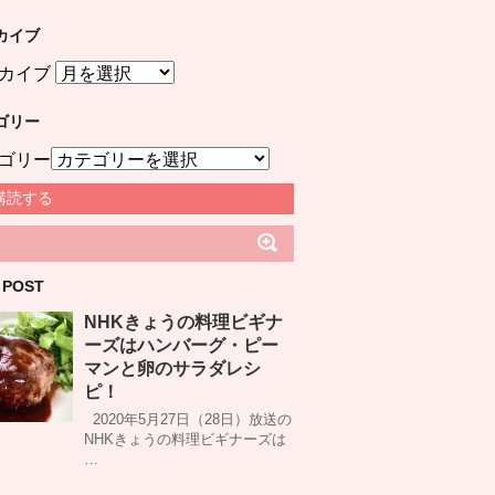
カイブ
カイブ
ゴリー
ゴリー
購読する
 POST
NHKきょうの料理ビギナ
ーズはハンバーグ・ピー
マンと卵のサラダレシ
ピ！
2020年5月27日（28日）放送の
NHKきょうの料理ビギナーズは
…