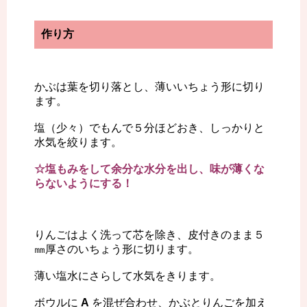
作り方
かぶは葉を切り落とし、薄いいちょう形に切り
ます。
塩（少々）でもんで５分ほどおき、しっかりと
水気を絞ります。
☆塩もみをして余分な水分を出し、味が薄くな
らないようにする！
りんごはよく洗って芯を除き、皮付きのまま５
㎜厚さのいちょう形に切ります。
薄い塩水にさらして水気をきります。
ボウルに
A
を混ぜ合わせ、かぶとりんごを加え