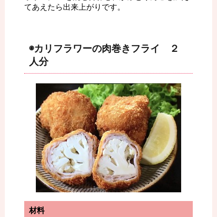
てあえたら出来上がりです。
◉カリフラワーの肉巻きフライ ２
人分
材料