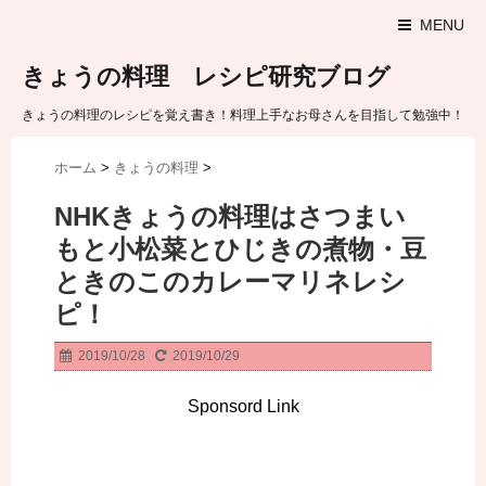
MENU
きょうの料理 レシピ研究ブログ
きょうの料理のレシピを覚え書き！料理上手なお母さんを目指して勉強中！
ホーム
>
きょうの料理
>
NHKきょうの料理はさつまい
もと小松菜とひじきの煮物・豆
ときのこのカレーマリネレシ
ピ！
2019/10/28
2019/10/29
Sponsord Link