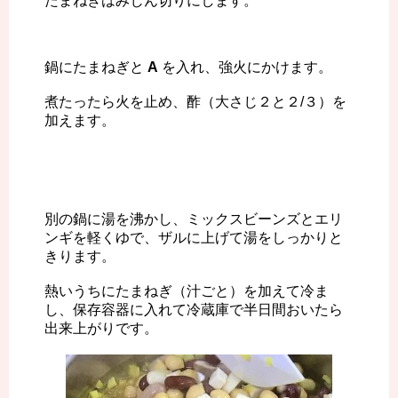
たまねぎはみじん切りにします。
鍋にたまねぎと
A
を入れ、強火にかけます。
煮たったら火を止め、酢（大さじ２と２/３）を
加えます。
別の鍋に湯を沸かし、ミックスビーンズとエリ
ンギを軽くゆで、ザルに上げて湯をしっかりと
きります。
熱いうちにたまねぎ（汁ごと）を加えて冷ま
し、保存容器に入れて冷蔵庫で半日間おいたら
出来上がりです。