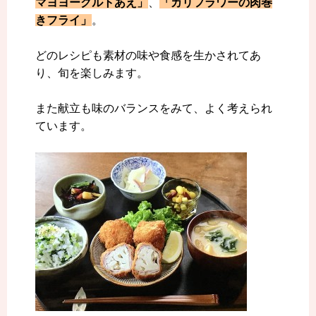
マヨヨーグルトあえ」
、
「カリフラワーの肉巻
きフライ」
。
どのレシピも素材の味や食感を生かされてあ
り、旬を楽しみます。
また献立も味のバランスをみて、よく考えられ
ています。