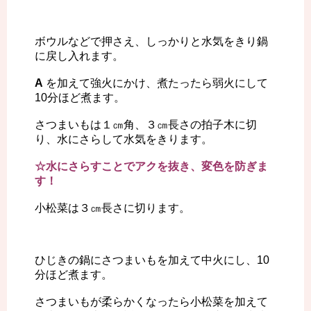
ボウルなどで押さえ、しっかりと水気をきり鍋
に戻し入れます。
A
を加えて強火にかけ、煮たったら弱火にして
10分ほど煮ます。
さつまいもは１㎝角、３㎝長さの拍子木に切
り、水にさらして水気をきります。
☆水にさらすことでアクを抜き、変色を防ぎま
す！
小松菜は３㎝長さに切ります。
ひじきの鍋にさつまいもを加えて中火にし、10
分ほど煮ます。
さつまいもが柔らかくなったら小松菜を加えて