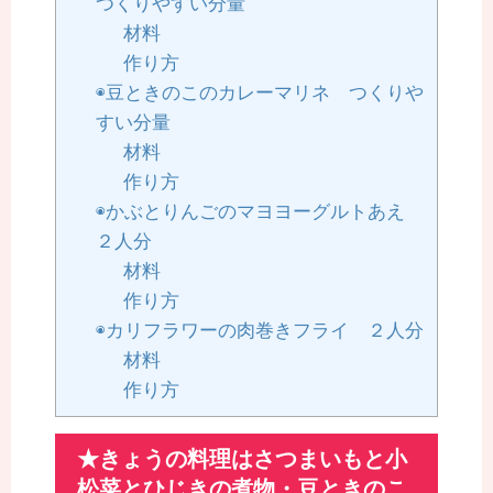
つくりやすい分量
材料
作り方
◉豆ときのこのカレーマリネ つくりや
すい分量
材料
作り方
◉かぶとりんごのマヨヨーグルトあえ
２人分
材料
作り方
◉カリフラワーの肉巻きフライ ２人分
材料
作り方
★きょうの料理はさつまいもと小
松菜とひじきの煮物・豆ときのこ