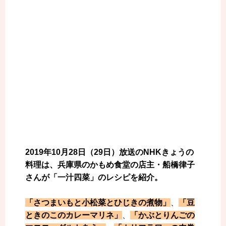
2019年10月28日（29日）放送のNHKきょうの
料理は、兵庫県のかもめ食堂の店主・船橋律子
さんが「一汁四菜」のレシピを紹介。
「さつまいもと小松菜とひじきの煮物」
、
「豆
ときのこのカレーマリネ」
、
「かぶとりんごの