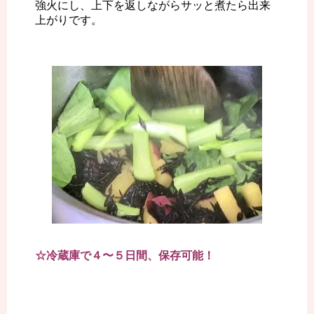
強火にし、上下を返しながらサッと煮たら出来
上がりです。
☆冷蔵庫で４〜５日間、保存可能！