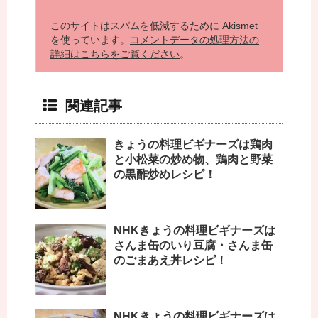
このサイトはスパムを低減するために Akismet
を使っています。
コメントデータの処理方法の
詳細はこちらをご覧ください
。
関連記事
きょうの料理ビギナーズは鶏肉
と小松菜の炒め物、鶏肉と野菜
の黒酢炒めレシピ！
NHKきょうの料理ビギナーズは
さんま缶のいり豆腐・さんま缶
のごまあえ丼レシピ！
NHKきょうの料理ビギナーズは