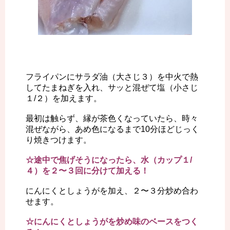
フライパンにサラダ油（大さじ３）を中火で熱
してたまねぎを入れ、サッと混ぜて塩（小さじ
１/２）を加えます。
最初は触らず、縁が茶色くなっていたら、時々
混ぜながら、あめ色になるまで10分ほどじっく
り焼きつけます。
☆途中で焦げそうになったら、水（カップ１/
４）を２〜３回に分けて加える！
にんにくとしょうがを加え、２〜３分炒め合わ
せます。
☆にんにくとしょうがを炒め味のベースをつく