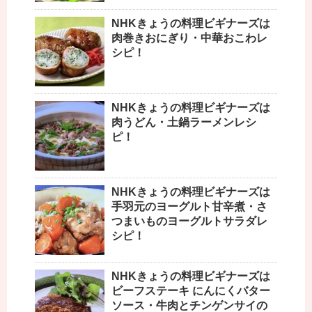
NHKきょうの料理ビギナーズは
肉巻きおにぎり・中華おこわレ
シピ！
NHKきょうの料理ビギナーズは
肉うどん・土鍋ラーメンレシ
ピ！
NHKきょうの料理ビギナーズは
手羽元のヨーグルト甘辛煮・さ
つまいものヨーグルトサラダレ
シピ！
NHKきょうの料理ビギナーズは
ビーフステーキ にんにくバター
ソース・牛肉とチンゲンサイの