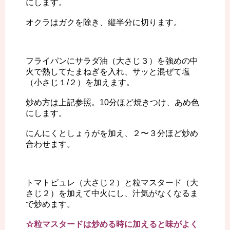
にします。
オクラはガクを除き、縦半分に切ります。
フライパンにサラダ油（大さじ３）を強めの中
火で熱してたまねぎを入れ、サッと混ぜて塩
（小さじ１/２）を加えます。
炒め方は上記参照。10分ほど焼きつけ、あめ色
にします。
にんにくとしょうがを加え、２〜３分ほど炒め
合わせます。
トマトピュレ（大さじ２）と粒マスタード（大
さじ２）を加えて中火にし、汁気がなくなるま
で炒めます。
☆粒マスタードは炒める時に加えると味がよく