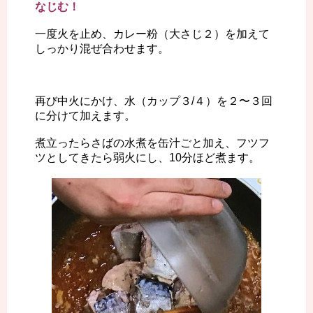
なじむ！
一度火を止め、カレー粉（大さじ２）を加えて
しっかり混ぜ合わせます。
再び中火にかけ、水（カップ３/４）を２〜３回
に分けて加えます。
煮立ったらさばの水煮を缶汁ごと加え、フツフ
ツとしてきたら弱火にし、10分ほど煮ます。