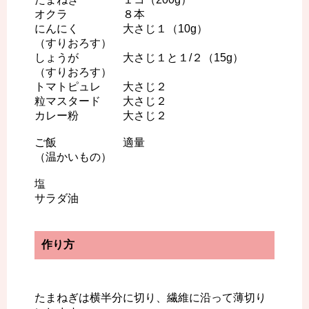
オクラ ８本
にんにく 大さじ１（10g）
（すりおろす）
しょうが 大さじ１と１/２（15g）
（すりおろす）
トマトピュレ 大さじ２
粒マスタード 大さじ２
カレー粉 大さじ２
ご飯 適量
（温かいもの）
塩
サラダ油
作り方
たまねぎは横半分に切り、繊維に沿って薄切り