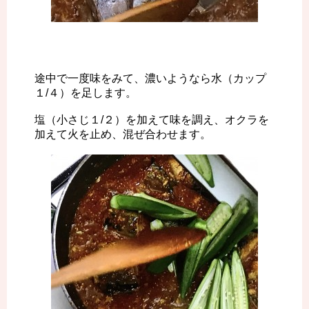
途中で一度味をみて、濃いようなら水（カップ
１/４）を足します。
塩（小さじ１/２）を加えて味を調え、オクラを
加えて火を止め、混ぜ合わせます。