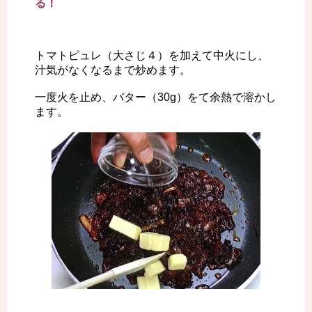
る！
トマトピュレ（大さじ４）を加えて中火にし、
汁気がなくなるまで炒めます。
一度火を止め、バター（30g）をて余熱で溶かし
ます。