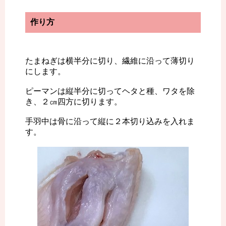
作り方
たまねぎは横半分に切り、繊維に沿って薄切り
にします。
ピーマンは縦半分に切ってヘタと種、ワタを除
き、２㎝四方に切ります。
手羽中は骨に沿って縦に２本切り込みを入れま
す。