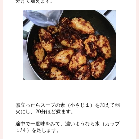
分けて加えます。
煮立ったらスープの素（小さじ１）を加えて弱
火にし、20分ほど煮ます。
途中で一度味をみて、濃いようなら水（カップ
１/４）を足します。