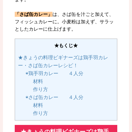
「さば缶カレー」
は、さば缶を汁ごと加えて、
フィッシュカレーに。小麦粉は加えず、サラッ
としたカレーに仕上げます。
★もくじ★
★きょうの料理ビギナーズは鶏手羽カレ
ー・さば缶カレーレシピ！
◉鶏手羽カレー ４人分
材料
作り方
◉さば缶カレー ４人分
材料
作り方
★きょうの料理ビギナーズは鶏手