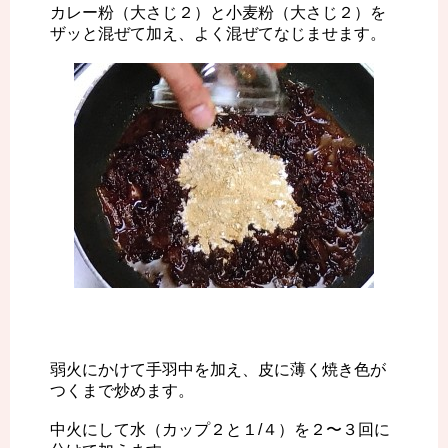
カレー粉（大さじ２）と小麦粉（大さじ２）を
ザッと混ぜて加え、よく混ぜてなじませます。
弱火にかけて手羽中を加え、皮に薄く焼き色が
つくまで炒めます。
中火にして水（カップ２と１/４）を２〜３回に