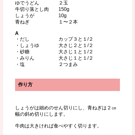
ゆでうどん ２玉
牛切り落とし肉 150g
しょうが 10g
青ねぎ １〜２本
A
・だし カップ３と１/２
・しょうゆ 大さじ２と１/２
・砂糖 大さじ１と１/２
・みりん 大さじ１と１/２
・塩 ２つまみ
作り方
しょうがは細めのせん切りにし、青ねぎは２㎝
幅の斜め切りにします。
牛肉は大きければ食べやすく切ります。