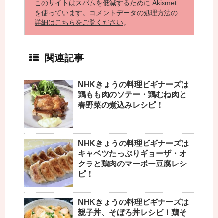
このサイトはスパムを低減するために Akismet
を使っています。
コメントデータの処理方法の
詳細はこちらをご覧ください
。
関連記事
NHKきょうの料理ビギナーズは
鶏もも肉のソテー・鶏むね肉と
春野菜の煮込みレシピ！
NHKきょうの料理ビギナーズは
キャベツたっぷりギョーザ・オ
クラと鶏肉のマーボー豆腐レシ
ピ！
NHKきょうの料理ビギナーズは
親子丼、そぼろ丼レシピ！鶏そ