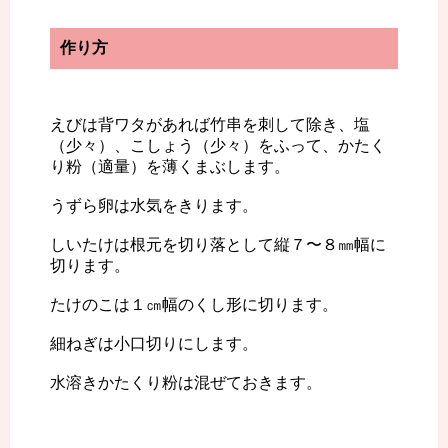
作り方
えびは背ワタがあれば竹串を刺して除き、塩
（少々）、こしょう（少々）をふって、かたく
り粉（適量）を薄くまぶします。
うずら卵は水気をきります。
しいたけは根元を切り落として縦７〜８㎜幅に
切ります。
たけのこは１㎝幅のくし形に切ります。
細ねぎは小口切りにします。
水溶きかたくり粉は混ぜておきます。