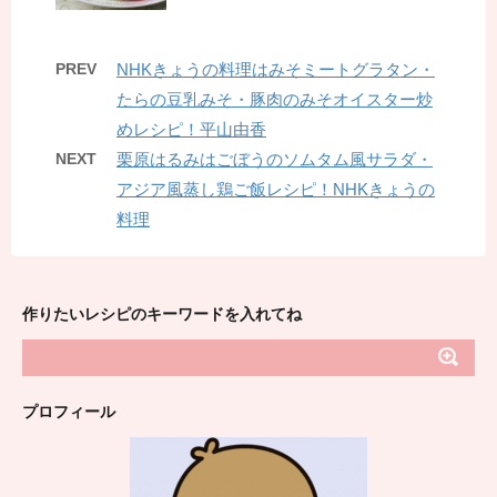
PREV
NHKきょうの料理はみそミートグラタン・
たらの豆乳みそ・豚肉のみそオイスター炒
めレシピ！平山由香
NEXT
栗原はるみはごぼうのソムタム風サラダ・
アジア風蒸し鶏ご飯レシピ！NHKきょうの
料理
作りたいレシピのキーワードを入れてね
プロフィール