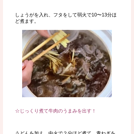
しょうがを入れ、フタをして弱火で10〜13分ほ
ど煮ます。
☆じっくり煮て牛肉のうまみを出す！
うどんを加え、中火で２分ほど煮て、青ねぎを