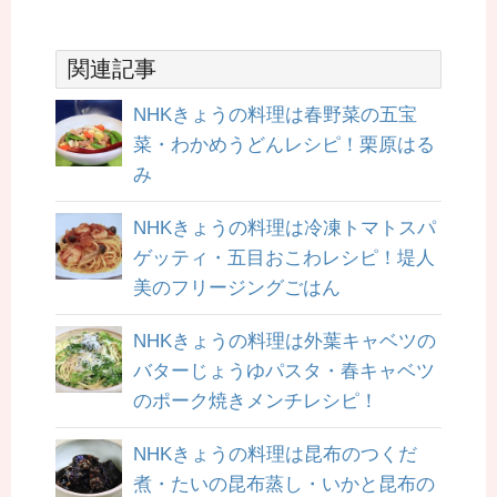
関連記事
NHKきょうの料理は春野菜の五宝
菜・わかめうどんレシピ！栗原はる
み
NHKきょうの料理は冷凍トマトスパ
ゲッティ・五目おこわレシピ！堤人
美のフリージングごはん
NHKきょうの料理は外葉キャベツの
バターじょうゆパスタ・春キャベツ
のポーク焼きメンチレシピ！
NHKきょうの料理は昆布のつくだ
煮・たいの昆布蒸し・いかと昆布の