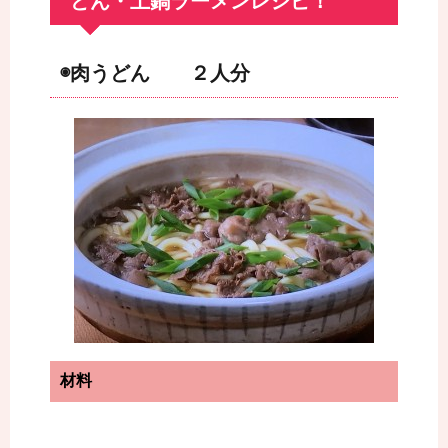
どん・土鍋ラーメンレシピ！
◉肉うどん ２人分
材料