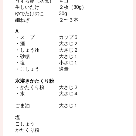
うずら卵（水煮） ４コ
生しいたけ ２枚（30g）
ゆでたけのこ 30g
細ねぎ ２〜３本
A
・スープ カップ５
・酒 大さじ２
・しょうゆ 大さじ２
・砂糖 大さじ１
・塩 小さじ１
・こしょう 適量
水溶きかたくり粉
・かたくり粉 大さじ２
・水 大さじ４
ごま油 大さじ１
塩
こしょう
かたくり粉