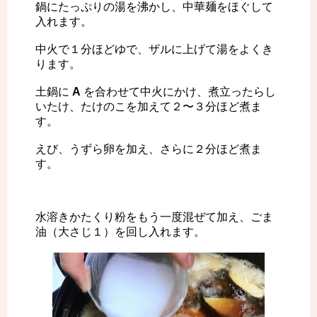
鍋にたっぷりの湯を沸かし、中華麺をほぐして
入れます。
中火で１分ほどゆで、ザルに上げて湯をよくき
ります。
土鍋に
A
を合わせて中火にかけ、煮立ったらし
いたけ、たけのこを加えて２〜３分ほど煮ま
す。
えび、うずら卵を加え、さらに２分ほど煮ま
す。
水溶きかたくり粉をもう一度混ぜて加え、ごま
油（大さじ１）を回し入れます。