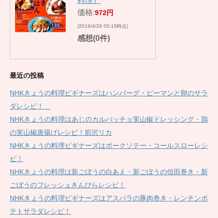
料理）
価格:
972円
(2019/4/26 05:15時点)
感想(0件)
最近の投稿
NHKきょうの料理ビギナーズはハンバーグ・ピーマンと卵のサラ
ダレシピ！
NHKきょうの料理はあじのカルパッチョ実山椒ドレッシング・鶏
の実山椒唐揚げレシピ！前沢リカ
NHKきょうの料理ビギナーズはポークソテー・コールスローレシ
ピ！
NHKきょうの料理は新ごぼうの白あえ・新ごぼうの信田巻き・新
ごぼうのフレッシュきんぴらレシピ！
NHKきょうの料理ビギナーズはアスパラの豚肉巻き・レンチンポ
テトサラダレシピ！