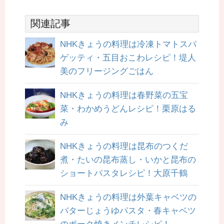
関連記事
NHKきょうの料理は冷凍トマトスパ
ゲッティ・五目おこわレシピ！堤人
美のフリージングごはん
NHKきょうの料理は春野菜の五宝
菜・わかめうどんレシピ！栗原はる
み
NHKきょうの料理は昆布のつくだ
煮・たいの昆布蒸し・いかと昆布の
ショートパスタレシピ！大原千鶴
NHKきょうの料理は外葉キャベツの
バターじょうゆパスタ・春キャベツ