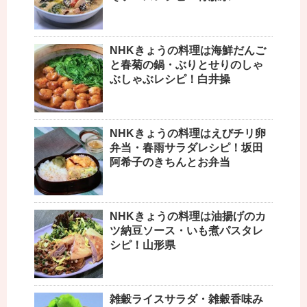
NHKきょうの料理は海鮮だんご
と春菊の鍋・ぶりとせりのしゃ
ぶしゃぶレシピ！白井操
NHKきょうの料理はえびチリ卵
弁当・春雨サラダレシピ！坂田
阿希子のきちんとお弁当
NHKきょうの料理は油揚げのカ
ツ納豆ソース・いも煮パスタレ
シピ！山形県
雑穀ライスサラダ・雑穀香味み