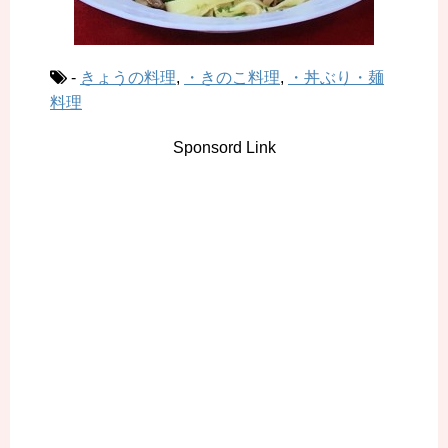
-
きょうの料理
,
・きのこ料理
,
・丼ぶり・麺
料理
Sponsord Link