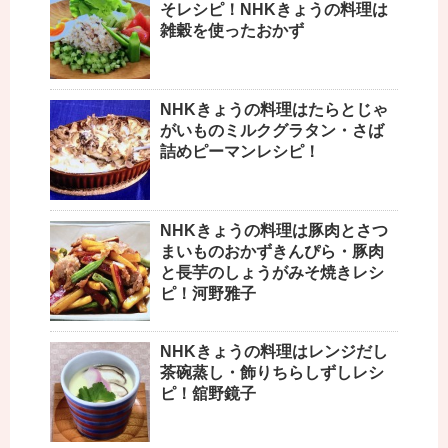
そレシピ！NHKきょうの料理は
雑穀を使ったおかず
NHKきょうの料理はたらとじゃ
がいものミルクグラタン・さば
詰めピーマンレシピ！
NHKきょうの料理は豚肉とさつ
まいものおかずきんぴら・豚肉
と長芋のしょうがみそ焼きレシ
ピ！河野雅子
NHKきょうの料理はレンジだし
茶碗蒸し・飾りちらしずしレシ
ピ！舘野鏡子