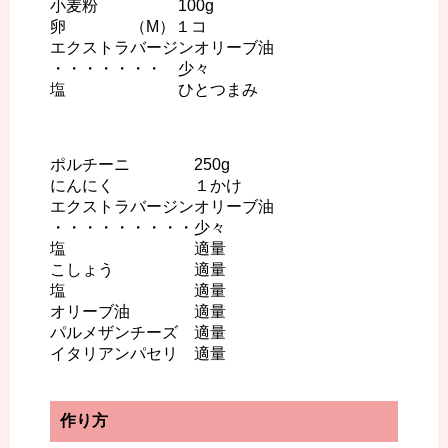
小麦粉 100g
卵 （M）１コ
エクストラバージンオリーブ油
・・・・・・・ 少々
塩 ひとつまみ
ポルチーニ 250g
にんにく １かけ
エクストラバージンオリーブ油
・・・・・・・・・少々
塩 適量
こしょう 適量
塩 適量
オリーブ油 適量
パルメザンチーズ 適量
イタリアンパセリ 適量
作り方