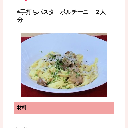
◉手打ちパスタ ポルチーニ ２人
分
材料