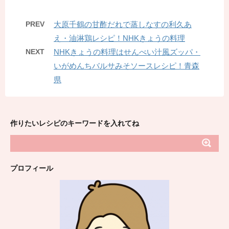
PREV
大原千鶴の甘酢だれで蒸しなすの利久あ
え・油淋鶏レシピ！NHKきょうの料理
NEXT
NHKきょうの料理はせんべい汁風ズッパ・
いがめんちバルサみそソースレシピ！青森
県
作りたいレシピのキーワードを入れてね
プロフィール