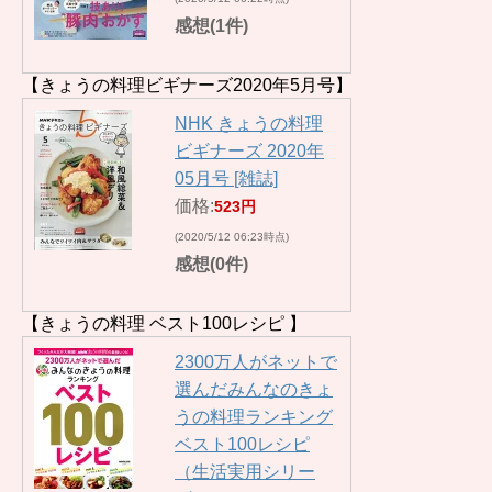
感想(1件)
【きょうの料理ビギナーズ2020年5月号】
NHK きょうの料理
ビギナーズ 2020年
05月号 [雑誌]
価格:
523円
(2020/5/12 06:23時点)
感想(0件)
【きょうの料理 ベスト100レシピ 】
2300万人がネットで
選んだみんなのきょ
うの料理ランキング
ベスト100レシピ
（生活実用シリー