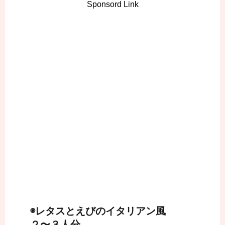
Sponsord Link
◉レタスとえびのイタリアン風
２〜３人分