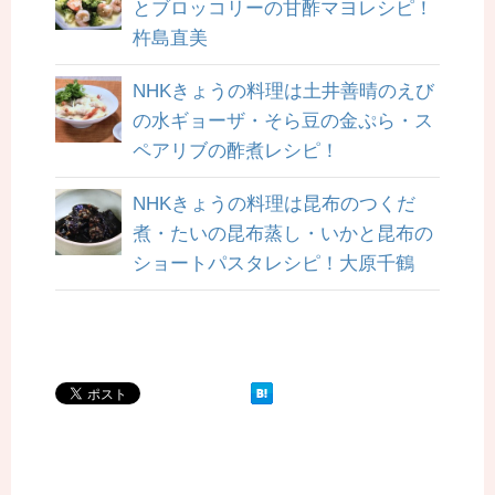
とブロッコリーの甘酢マヨレシピ！
杵島直美
NHKきょうの料理は土井善晴のえび
の水ギョーザ・そら豆の金ぷら・ス
ペアリブの酢煮レシピ！
NHKきょうの料理は昆布のつくだ
煮・たいの昆布蒸し・いかと昆布の
ショートパスタレシピ！大原千鶴