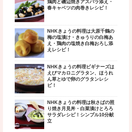
鶏肉と磯辺焼きアスパラ添え・
春キャベツの肉巻きレシピ！
NHKきょうの料理は大原千鶴の
梅の塩漬け・きゅうりの白梅あ
え・鶏肉の塩焼き白梅おろし添
えレシピ！
NHKきょうの料理ビギナーズは
えびマカロニグラタン、ほうれ
ん草とゆで卵のグラタンレシ
ピ！
NHKきょうの料理は秋さばの照
り焼き月見丼・白菜漬けとろろ
サラダレシピ！シンプル10分献
立