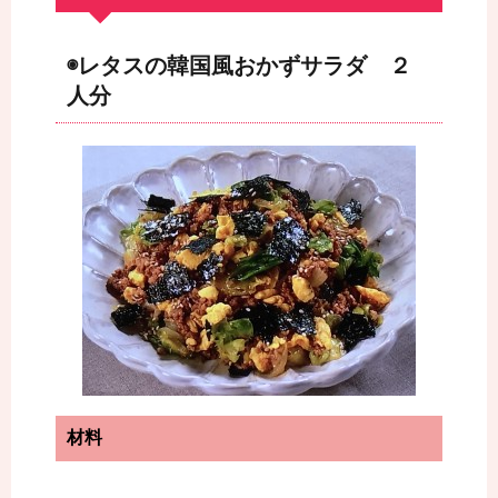
◉レタスの韓国風おかずサラダ ２
人分
材料