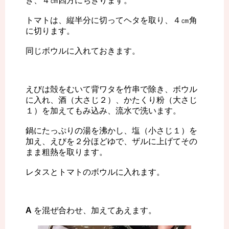
き、４㎝四方にちぎります。
トマトは、縦半分に切ってヘタを取り、４㎝角
に切ります。
同じボウルに入れておきます。
えびは殻をむいて背ワタを竹串で除き、ボウル
に入れ、酒（大さじ２）、かたくり粉（大さじ
１）を加えてもみ込み、流水で洗います。
鍋にたっぷりの湯を沸かし、塩（小さじ１）を
加え、えびを２分ほどゆで、ザルに上げてその
まま粗熱を取ります。
レタスとトマトのボウルに入れます。
A
を混ぜ合わせ、加えてあえます。