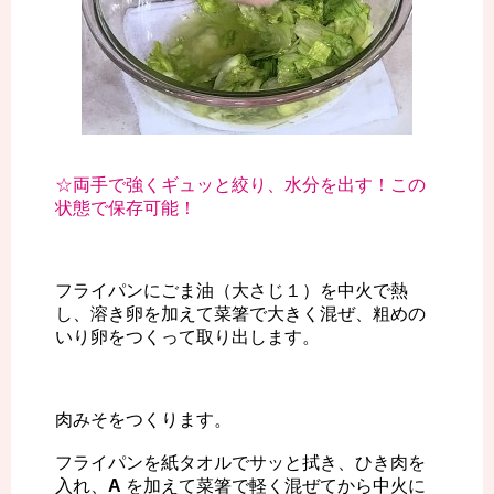
☆両手で強くギュッと絞り、水分を出す！この
状態で保存可能！
フライパンにごま油（大さじ１）を中火で熱
し、溶き卵を加えて菜箸で大きく混ぜ、粗めの
いり卵をつくって取り出します。
肉みそをつくります。
フライパンを紙タオルでサッと拭き、ひき肉を
入れ、
A
を加えて菜箸で軽く混ぜてから中火に