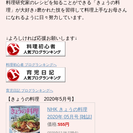
料理研究家のレシピを知ることができる「きょうの料
理」が大好き♪磨かれた技を習得して料理上手なお母さん
になれるように日々努力しています。
↓よろしければ応援お願いします↓
料理初心者 ブログランキングへ
育児日記 ブログランキングへ
【きょうの料理 2020年5月号】
NHK きょうの料理
2020年 05月号 [雑誌]
価格:
555円
(2020/5/12 06:22時点)