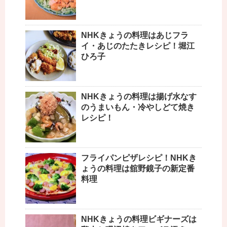
NHKきょうの料理はあじフラ
イ・あじのたたきレシピ！堀江
ひろ子
NHKきょうの料理は揚げ水なす
のうまいもん・冷やしどて焼き
レシピ！
フライパンピザレシピ！NHKき
ょうの料理は舘野鏡子の新定番
料理
NHKきょうの料理ビギナーズは