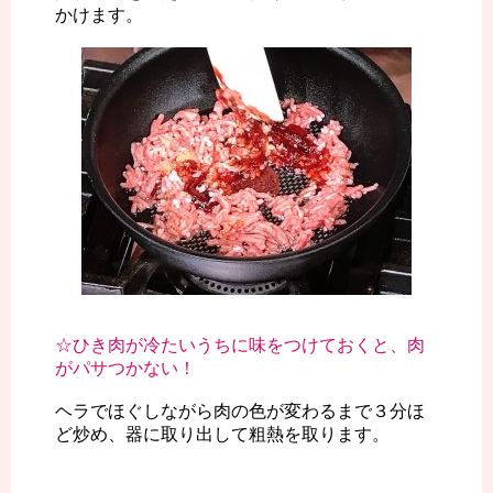
かけます。
☆ひき肉が冷たいうちに味をつけておくと、肉
がパサつかない！
ヘラでほぐしながら肉の色が変わるまで３分ほ
ど炒め、器に取り出して粗熱を取ります。