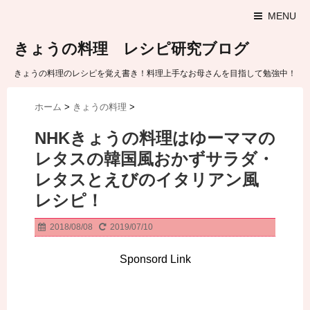
MENU
きょうの料理 レシピ研究ブログ
きょうの料理のレシピを覚え書き！料理上手なお母さんを目指して勉強中！
ホーム
>
きょうの料理
>
NHKきょうの料理はゆーママの
レタスの韓国風おかずサラダ・
レタスとえびのイタリアン風
レシピ！
2018/08/08
2019/07/10
Sponsord Link