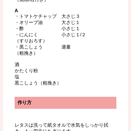
A
・トマトケチャップ 大さじ３
・オリーブ油 大さじ１
・酢 小さじ１
・にんにく 小さじ１/２
（すりおろす）
・黒こしょう 適量
（粗挽き）
酒
かたくり粉
塩
黒こしょう（粗挽き）
作り方
レタスは洗って紙タオルで水気をしっかり拭